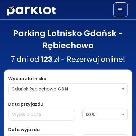
Parking Lotnisko Gdańsk -
Rębiechowo
7 dni od
123
zł - Rezerwuj online!
Wybierz lotnisko
Gdańsk Rębiechowo
GDN
Data przyjazdu
12:00
Data wyjazdu