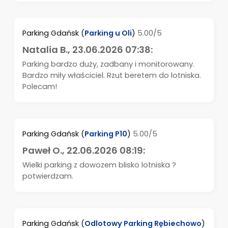
Parking Gdańsk
(
Parking u Oli
)
5.00/5
Natalia B.
, 23.06.2026 07:38:
Parking bardzo duży, zadbany i monitorowany.
Bardzo miły właściciel. Rzut beretem do lotniska.
Polecam!
Parking Gdańsk
(
Parking P10
)
5.00/5
Paweł O.
, 22.06.2026 08:19:
Wielki parking z dowozem blisko lotniska ?
potwierdzam.
Parking Gdańsk
(
Odlotowy Parking Rębiechowo
)