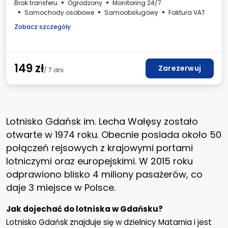
Brak transferu
Ogrodzony
Monitoring 24/7
Samochody osobowe
Samoobsługowy
Faktura VAT
Zobacz szczegóły
149
zł
Zarezerwuj
/ 7 dni
Lotnisko Gdańsk im. Lecha Wałęsy zostało
otwarte w 1974 roku. Obecnie posiada około 50
połączeń rejsowych z krajowymi portami
lotniczymi oraz europejskimi. W 2015 roku
odprawiono blisko 4 miliony pasażerów, co
daje 3 miejsce w Polsce.
Jak dojechać do lotniska w Gdańsku?
Lotnisko Gdańsk znajduje się w dzielnicy Matarnia i jest