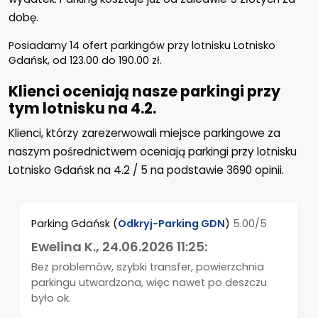
dobę.
Posiadamy
14
ofert parkingów przy lotnisku Lotnisko
Gdańsk, od
123.00
do
190.00
zł
.
Klienci oceniają nasze parkingi przy
tym lotnisku na 4.2.
Klienci, którzy zarezerwowali miejsce parkingowe za
naszym pośrednictwem oceniają parkingi przy lotnisku
Lotnisko Gdańsk na
4.2
/
5
na podstawie
3690
opinii.
Parking Gdańsk
(
Odkryj-Parking GDN
)
5.00/5
Ewelina K.
, 24.06.2026 11:25:
Bez problemów, szybki transfer, powierzchnia
parkingu utwardzona, więc nawet po deszczu
było ok.