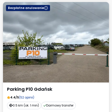
Bezpłatne anulowanie
Parking P10 Gdańsk
4.4/5
(52 opinii)
0.5 km (ok. 1 min)
Darmowy transfer