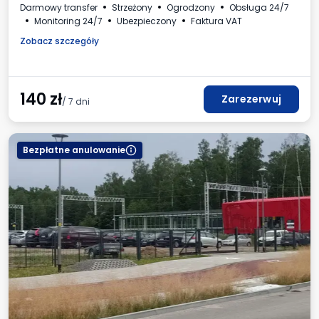
Darmowy transfer
Strzeżony
Ogrodzony
Obsługa 24/7
Monitoring 24/7
Ubezpieczony
Faktura VAT
Zobacz szczegóły
140
zł
Zarezerwuj
/ 7 dni
Bezpłatne anulowanie