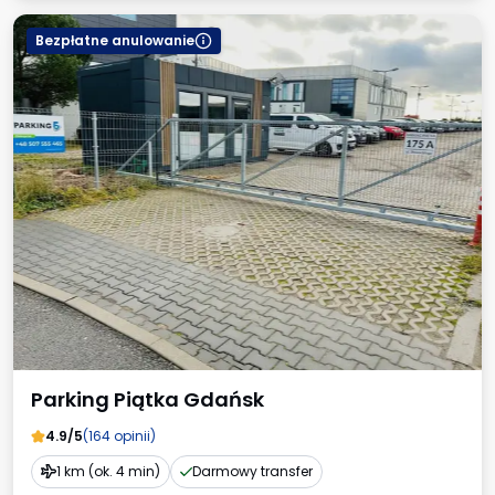
Bezpłatne anulowanie
Parking Piątka Gdańsk
4.9/5
(164 opinii)
1 km (ok. 4 min)
Darmowy transfer