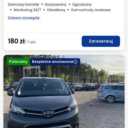
Darmowy transfer
Dozorowany
Ogrodzony
Monitoring 24/7
Oświetlony
Samochody osobowe
Zobacz szczegóły
180
zł
Zarezerwuj
/ 7 dni
Polecamy
Bezpłatne anulowanie