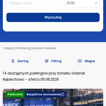
12:00
Wyszukaj
>
Parking Lotnisko Gdańsk
PARKLOT
Sortuj
Filtruj
Mapa
14
dostępnych parkingów
przy lotnisku Gdańsk
Rębiechowo
-
oferta 06.08.2026
Polecamy
Bezpłatne anulowanie