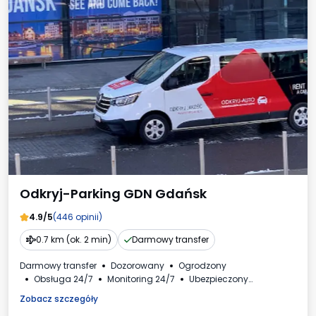
Odkryj-Parking GDN Gdańsk
4.9/5
(446 opinii)
0.7 km (ok. 2 min)
Darmowy transfer
Darmowy transfer
Dozorowany
Ogrodzony
Obsługa 24/7
Monitoring 24/7
Ubezpieczony
Samochody osobowe
Toaleta
Faktura VAT
Zobacz szczegóły