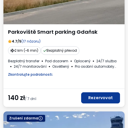
Parkoviště Smart parking Gdaňsk
4.7/5
(17 názoru)
2 km (~6 min)
Bezplatný převod
Bezplatný transfer
Pod dozorem
Oplocený
24/7 služba
24/7 monitorování
Osvětlený
Pro osobní automobily
Fakturaod obsluhy parkoviště.
Zkontrolujte podrobnosti.
140
zł
Rezervovat
/ 7 dní
Zrušení zdarma