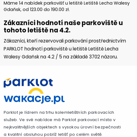
Máme
14
nabídek parkovišť u letiště Letiště Lecha Walesy
Gdaňsk, od
123.00
do
190.00
zł
.
Zákazníci hodnotí naše parkoviště u
tohoto letiště na 4.2.
Zákazníci, kteří rezervovali parkování prostřednictvím
PARKLOT hodnotí parkoviště u letiště Letiště Lecha
Walesy Gdaňsk na
4.2
/
5
na základě
3702
názoru.
Parklot je lídrem na trhu kolemletištních parkovacích
služeb. Ve své nabídce má Parklot parkovací místa v
nejkvalitnějších objektech s vysokou úrovní bezpečnosti
a kvalitní obsluhou poblíž letišť po celém světě.