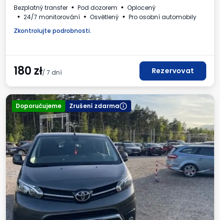
Bezplatný transfer
Pod dozorem
Oplocený
24/7 monitorování
Osvětlený
Pro osobní automobily
Zkontrolujte podrobnosti.
180
zł
Rezervovat
/ 7 dní
Doporučujeme
Zrušení zdarma