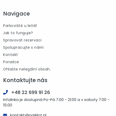
Navigace
Parkoviště u letišť
Jak to funguje?
Spravovat rezervaci
Spolupracujte s námi
Kontakt
Poradce
Ohlašte nelegální obsah.
Kontaktujte nás
+48 22 699 91 26
Infolinka je dostupná Po-Pá 7:00 - 21:00 a v soboty 7:00 -
15:00
kontakt@parklot.pl