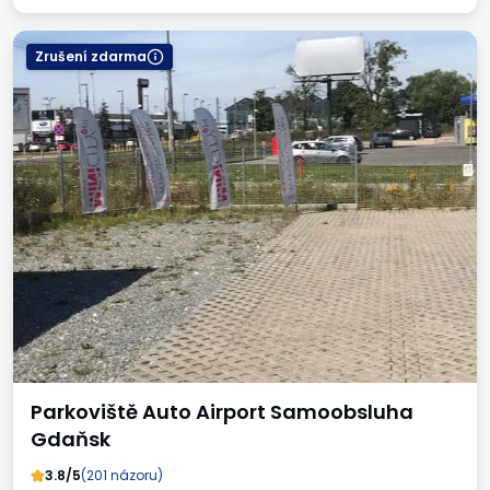
Zrušení zdarma
Parkoviště Auto Airport Samoobsluha
Gdaňsk
3.8/5
(201 názoru)