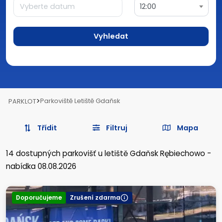
12:00
Vyhledat
>
Parkoviště Letiště Gdaňsk
PARKLOT
Třídit
Filtruj
Mapa
14
dostupných parkovišť
u letiště Gdaňsk Rębiechowo
-
nabídka 08.08.2026
Doporučujeme
Zrušení zdarma