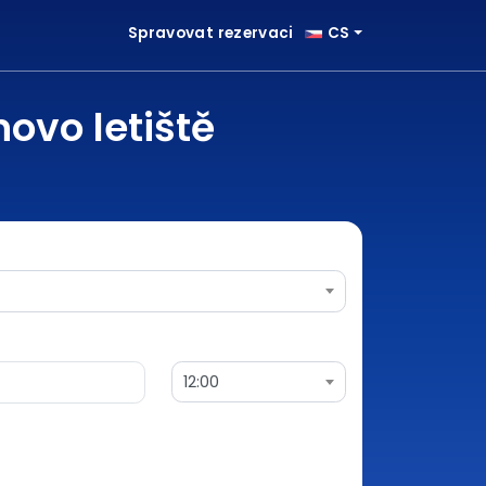
Spravovat rezervaci
CS
ovo letiště
12:00