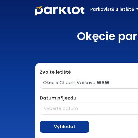
Parkoviště u letiště
Okęcie par
Zvolte letiště
Okecie Chopin Varšava
WAW
Datum příjezdu
Vyhledat