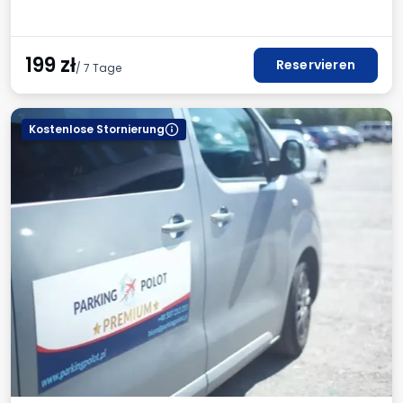
199
zł
Reservieren
/ 7 Tage
Kostenlose Stornierung