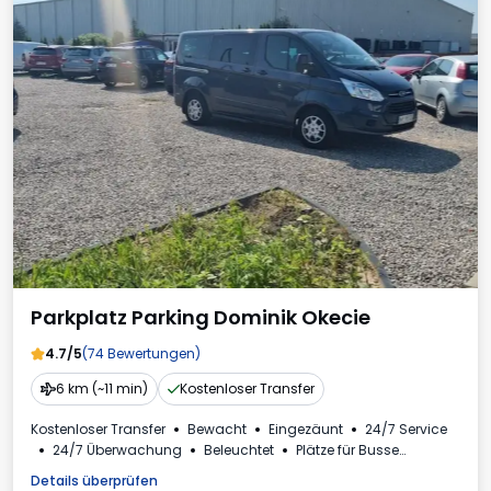
Parkplatz Parking Dominik Okecie
4.7/5
(74 Bewertungen)
6 km (~11 min)
Kostenloser Transfer
Kostenloser Transfer
Bewacht
Eingezäunt
24/7 Service
24/7 Überwachung
Beleuchtet
Plätze für Busse
Mehrwertsteuerrechnung
Details überprüfen