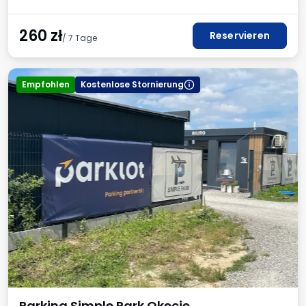
260
zł
Reservieren
/ 7 Tage
Empfohlen
Kostenlose Stornierung
Parking Simple Park Okecie