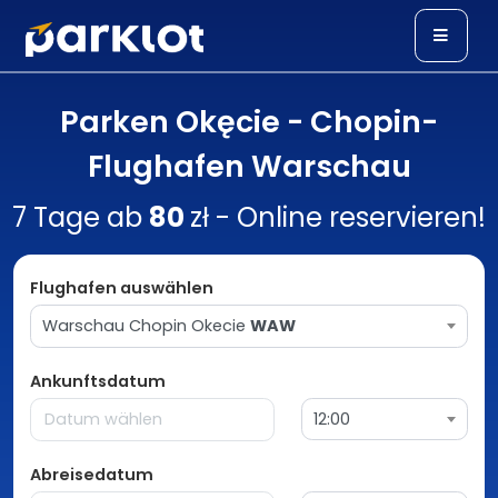
Parken Okęcie - Chopin-
Flughafen Warschau
7 Tage ab
80
zł - Online reservieren!
Flughafen auswählen
Warschau Chopin Okecie
WAW
Ankunftsdatum
12:00
Abreisedatum