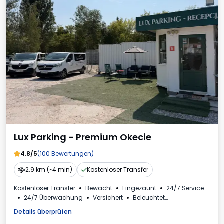
Lux Parking - Premium Okecie
4.8/5
(100 Bewertungen)
2.9 km (~4 min)
Kostenloser Transfer
Kostenloser Transfer
Bewacht
Eingezäunt
24/7 Service
24/7 Überwachung
Versichert
Beleuchtet
Rechnung aus dem Parkhaus
Details überprüfen