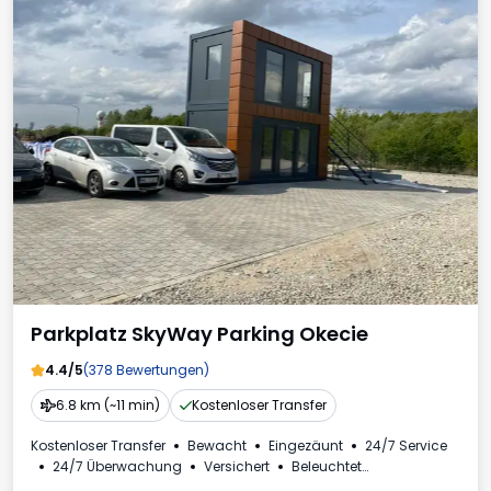
Parkplatz SkyWay Parking Okecie
4.4/5
(378 Bewertungen)
6.8 km (~11 min)
Kostenloser Transfer
Kostenloser Transfer
Bewacht
Eingezäunt
24/7 Service
24/7 Überwachung
Versichert
Beleuchtet
Für Personenkraftwagen
Toilette
Getränke erhältlich