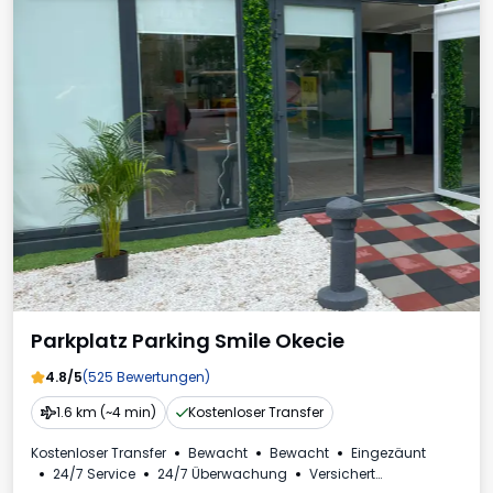
Parkplatz Parking Smile Okecie
4.8/5
(525 Bewertungen)
1.6 km (~4 min)
Kostenloser Transfer
Kostenloser Transfer
Bewacht
Bewacht
Eingezäunt
24/7 Service
24/7 Überwachung
Versichert