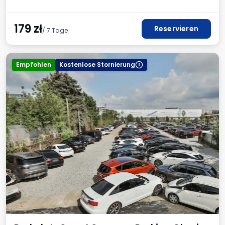
179
zł
Reservieren
/ 7 Tage
Empfohlen
Kostenlose Stornierung