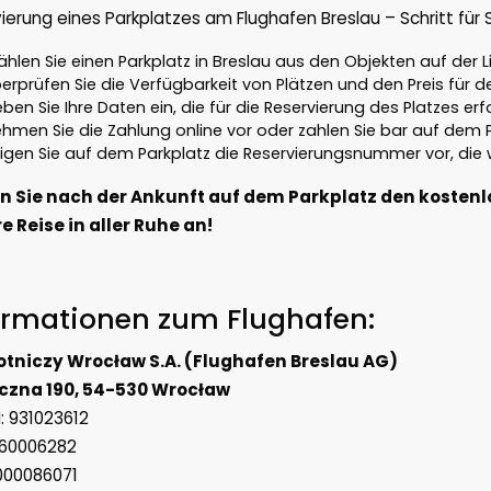
ierung eines Parkplatzes am Flughafen Breslau – Schritt für 
hlen Sie einen Parkplatz in Breslau aus den Objekten auf der L
erprüfen Sie die Verfügbarkeit von Plätzen und den Preis für
ben Sie Ihre Daten ein, die für die Reservierung des Platzes erfo
hmen Sie die Zahlung online vor oder zahlen Sie bar auf dem Pa
igen Sie auf dem Parkplatz die Reservierungsnummer vor, die 
n Sie nach der Ankunft auf dem Parkplatz den kostenl
re Reise in aller Ruhe an!
ormationen zum Flughafen:
Lotniczy Wrocław S.A. (Flughafen Breslau AG)
czna 190, 54-530 Wrocław
 931023612
960006282
0000086071