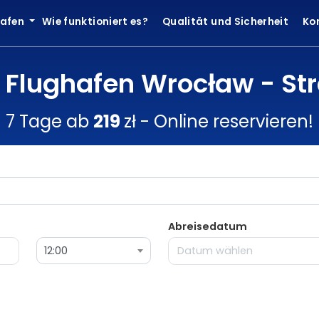
hafen
Wie funktioniert es?
Qualität und Sicherheit
Ko
z Flughafen Wrocław - St
7 Tage ab
219
zł - Online reservieren!
Abreisedatum
12:00