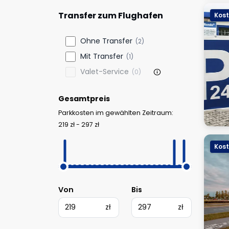
Transfer zum Flughafen
Kost
Ohne Transfer
(2)
Mit Transfer
(1)
Valet-Service
(0)
Gesamtpreis
Parkkosten im gewählten Zeitraum:
219 zł - 297 zł
Kost
Von
Bis
zł
zł