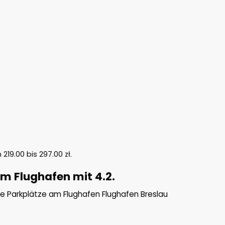
n
219.00
bis
297.00
zł
.
m Flughafen mit 4.2.
ie Parkplätze am Flughafen Flughafen Breslau