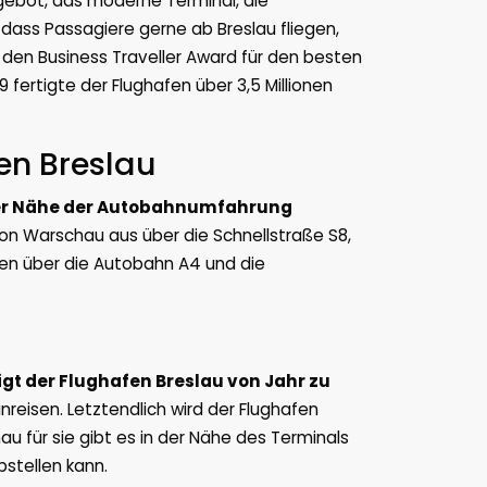
gebot, das moderne Terminal, die
 dass Passagiere gerne ab Breslau fliegen,
. den Business Traveller Award für den besten
 fertigte der Flughafen über 3,5 Millionen
en Breslau
er Nähe der Autobahnumfahrung
on Warschau aus über die Schnellstraße S8,
den über die Autobahn A4 und die
igt der Flughafen Breslau von Jahr zu
nreisen. Letztendlich wird der Flughafen
au für sie gibt es in der Nähe des Terminals
bstellen kann.