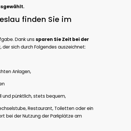
usgewählt.
eslau finden Sie im
Aufgabe. Dank uns
sparen Sie Zeit bei der
, der sich durch Folgendes auszeichnet:
hten Anlagen,
ten
 und pünktlich, stets bequem,
hselstube, Restaurant, Toiletten oder ein
ort bei der Nutzung der Parkplätze am