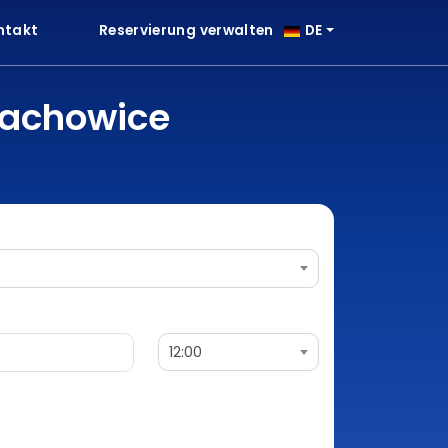
ntakt
Reservierung verwalten
DE
rachowice
12:00