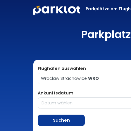
Parkplätze am Flug
Parkplat
Flughafen auswählen
Wroclaw Strachowice
WRO
Ankunftsdatum
Suchen