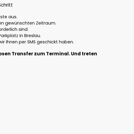
Schritt
iste aus.
 den gewünschten Zeitraum.
rderlich sind.
rkplatz in Breslau.
wir Ihnen per SMS geschickt haben.
osen Transfer zum Terminal. Und treten