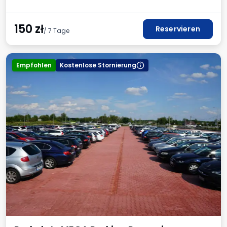
150
zł
Reservieren
/ 7 Tage
Empfohlen
Kostenlose Stornierung