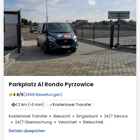
Parkplatz A1 Rondo Pyrzowice
4.8/5
(2458 Bewertungen)
1.2 km (~3 min)
Kostenloser Transfer
Kostenloser Transfer
Bewacht
Eingezäunt
24/7 Service
24/7 Überwachung
Versichert
Beleuchtet
Plätze für Busse
Toilette
Mehrwertsteuerrechnung
Details überprüfen