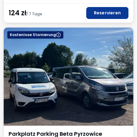
124
zł
Reservieren
/ 7 Tage
Kostenlose Stornierung
Parkplatz Parking Beta Pyrzowice