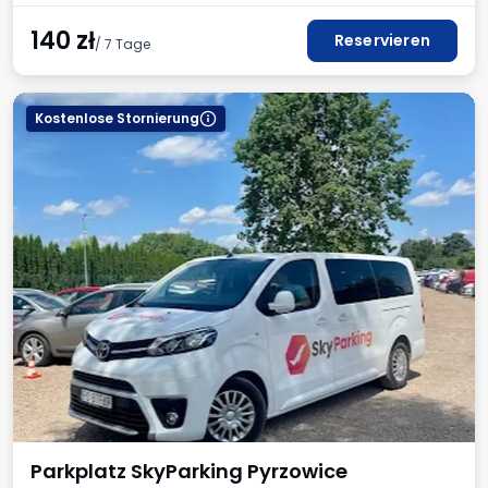
140
zł
Reservieren
/ 7 Tage
Kostenlose Stornierung
Parkplatz SkyParking Pyrzowice