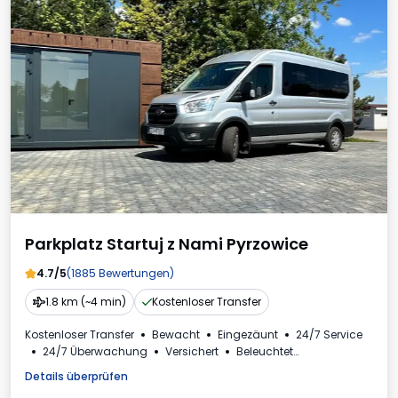
Parkplatz Startuj z Nami Pyrzowice
4.7/5
(1885 Bewertungen)
1.8 km (~4 min)
Kostenloser Transfer
Kostenloser Transfer
Bewacht
Eingezäunt
24/7 Service
24/7 Überwachung
Versichert
Beleuchtet
Plätze für Busse
Toilette
Mehrwertsteuerrechnung
Details überprüfen