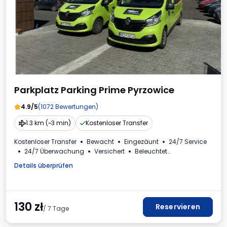
Parkplatz Parking Prime Pyrzowice
4.9/5
(1072 Bewertungen)
1.3 km (~3 min)
Kostenloser Transfer
Kostenloser Transfer
Bewacht
Eingezäunt
24/7 Service
24/7 Überwachung
Versichert
Beleuchtet
Plätze für Busse
Mehrwertsteuerrechnung
Details überprüfen
130
zł
Reservieren
/ 7 Tage