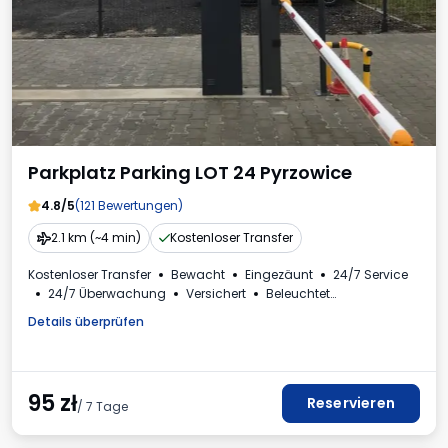
Parkplatz Parking LOT 24 Pyrzowice
4.8/5
(121 Bewertungen)
2.1 km (~4 min)
Kostenloser Transfer
Kostenloser Transfer
Bewacht
Eingezäunt
24/7 Service
24/7 Überwachung
Versichert
Beleuchtet
Plätze für Busse
Toilette
Mehrwertsteuerrechnung
Details überprüfen
95
zł
Reservieren
/ 7 Tage