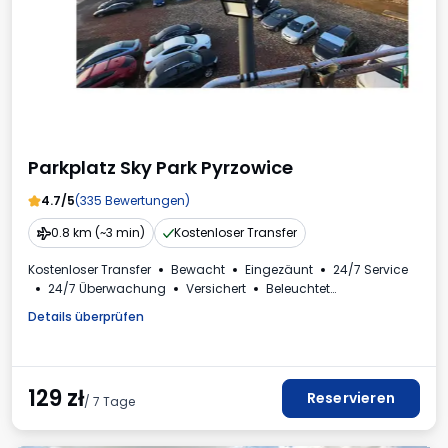
Parkplatz Sky Park Pyrzowice
4.7/5
(335 Bewertungen)
0.8 km (~3 min)
Kostenloser Transfer
Kostenloser Transfer
Bewacht
Eingezäunt
24/7 Service
24/7 Überwachung
Versichert
Beleuchtet
Plätze für Busse
Details überprüfen
129
zł
Reservieren
/ 7 Tage