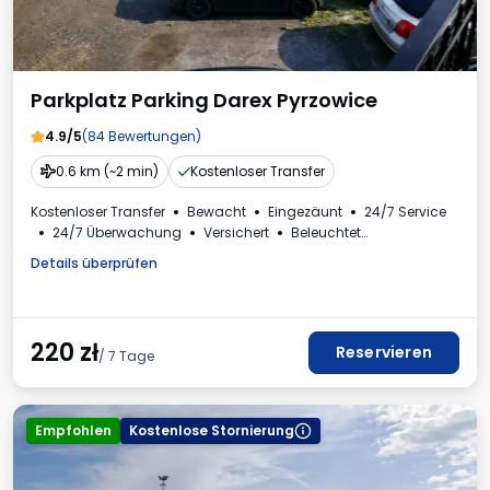
Parkplatz Parking Darex Pyrzowice
4.9/5
(84 Bewertungen)
0.6 km (~2 min)
Kostenloser Transfer
Kostenloser Transfer
Bewacht
Eingezäunt
24/7 Service
24/7 Überwachung
Versichert
Beleuchtet
Für Personenkraftwagen
Details überprüfen
220
zł
Reservieren
/ 7 Tage
Empfohlen
Kostenlose Stornierung