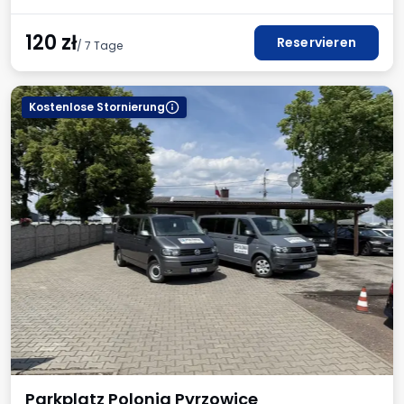
120
zł
Reservieren
/ 7 Tage
Kostenlose Stornierung
Parkplatz Polonia Pyrzowice