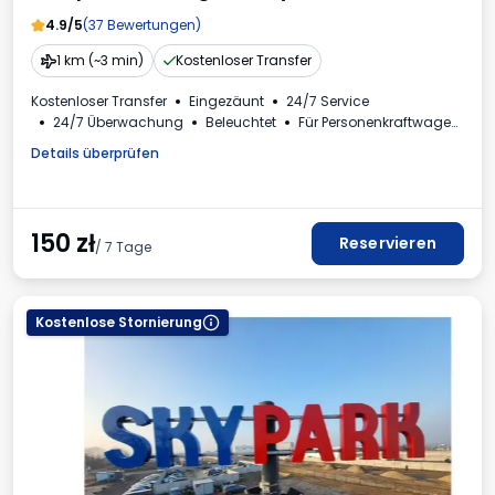
4.9/5
(37 Bewertungen)
1 km (~3 min)
Kostenloser Transfer
Kostenloser Transfer
Eingezäunt
24/7 Service
24/7 Überwachung
Beleuchtet
Für Personenkraftwagen
Mehrwertsteuerrechnung
Details überprüfen
150
zł
Reservieren
/ 7 Tage
Kostenlose Stornierung