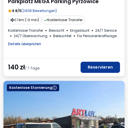
Parkplatz MEGA Parking Pyrzowice
4.8/5
(2408 Bewertungen)
1.1 km (~3 min)
Kostenloser Transfer
Kostenloser Transfer
Bewacht
Eingezäunt
24/7 Service
24/7 Überwachung
Beleuchtet
Für Personenkraftwagen
Selbstbedienung
Erforderliche Fahrzeugkennzeichen
Details überprüfen
Mehrwertsteuerrechnung
140
zł
Reservieren
/ 7 Tage
Kostenlose Stornierung