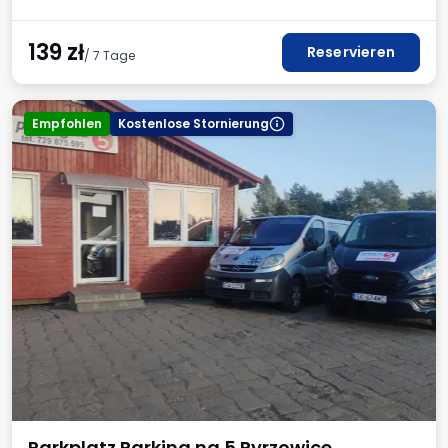
139
zł
Reservieren
/ 7 Tage
Empfohlen
Kostenlose Stornierung
Parkplatz Parking na 5 Pyrzowice