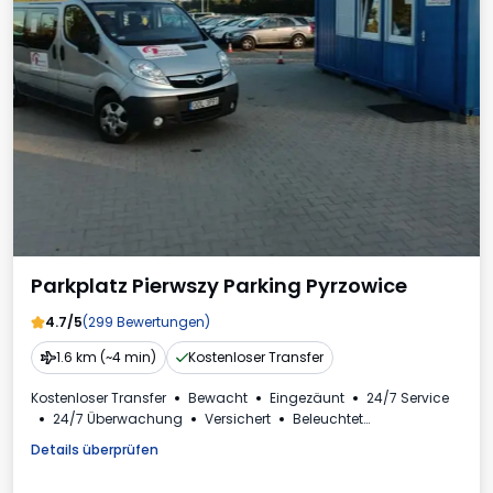
Parkplatz Pierwszy Parking Pyrzowice
4.7/5
(299 Bewertungen)
1.6 km (~4 min)
Kostenloser Transfer
Kostenloser Transfer
Bewacht
Eingezäunt
24/7 Service
24/7 Überwachung
Versichert
Beleuchtet
Plätze für Busse
Toilette
Details überprüfen