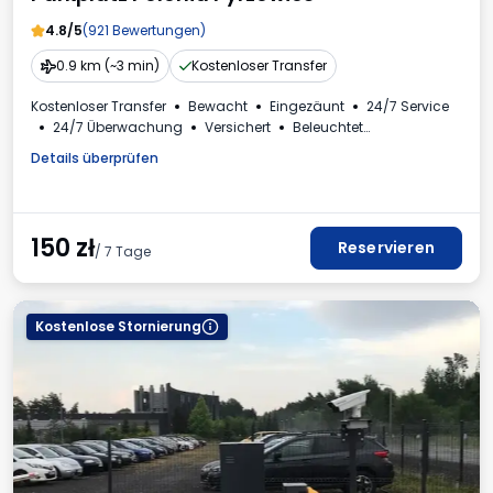
4.8/5
(921 Bewertungen)
0.9 km (~3 min)
Kostenloser Transfer
Kostenloser Transfer
Bewacht
Eingezäunt
24/7 Service
24/7 Überwachung
Versichert
Beleuchtet
Plätze für Busse
Details überprüfen
150
zł
Reservieren
/ 7 Tage
Kostenlose Stornierung