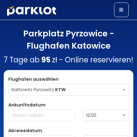
Parkplatz Pyrzowice -
Flughafen Katowice
7 Tage ab
95
zł - Online reservieren!
Flughafen auswählen
Kattowitz Pyrzowitz
KTW
Ankunftsdatum
12:00
Abreisedatum