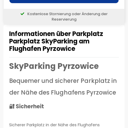
Kostenlose Stornierung oder Änderung der
Reservierung
Informationen über Parkplatz
Parkplatz SkyParking am
Flughafen Pyrzowice
SkyParking Pyrzowice
Bequemer und sicherer Parkplatz in
der Nähe des Flughafens Pyrzowice
🔐 Sicherheit
Sicherer Parkplatz in der Nähe des Flughafens