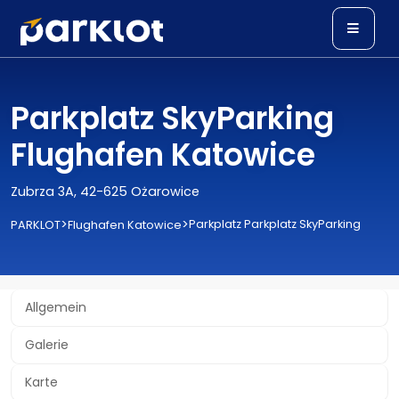
Parkplatz SkyParking
Flughafen Katowice
Zubrza 3A, 42-625 Ożarowice
>
>
Parkplatz Parkplatz SkyParking
PARKLOT
Flughafen Katowice
Allgemein
Galerie
Karte