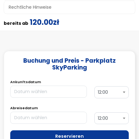
Rechtliche Hinweise
120.00zł
bereits ab
Buchung und Preis - Parkplatz
SkyParking
Ankunftsdatum
12:00
Abreisedatum
12:00
Reservieren