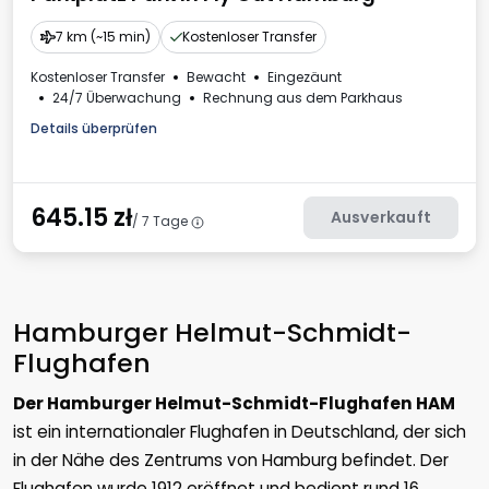
7 km (~15 min)
Kostenloser Transfer
Kostenloser Transfer
Bewacht
Eingezäunt
24/7 Überwachung
Rechnung aus dem Parkhaus
Details überprüfen
645.15
zł
Ausverkauft
/ 7 Tage
Hamburger Helmut-Schmidt-
Flughafen
Der Hamburger Helmut-Schmidt-Flughafen HAM
ist ein internationaler Flughafen in Deutschland, der sich
in der Nähe des Zentrums von Hamburg befindet. Der
Flughafen wurde 1912 eröffnet und bedient rund 16