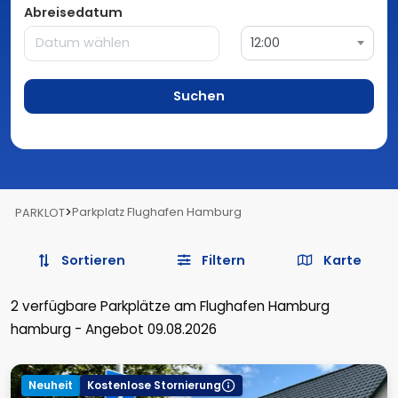
Abreisedatum
12:00
Suchen
>
Parkplatz Flughafen Hamburg
PARKLOT
Sortieren
Filtern
Karte
2
verfügbare Parkplätze
am Flughafen Hamburg
hamburg
-
Angebot 09.08.2026
Neuheit
Kostenlose Stornierung