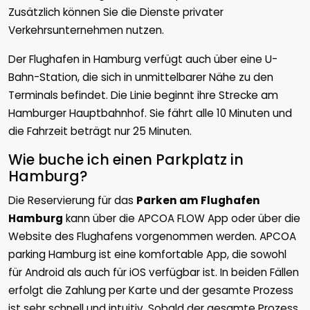
Zusätzlich können Sie die Dienste privater
Verkehrsunternehmen nutzen.
Der Flughafen in Hamburg verfügt auch über eine U-
Bahn-Station, die sich in unmittelbarer Nähe zu den
Terminals befindet. Die Linie beginnt ihre Strecke am
Hamburger Hauptbahnhof. Sie fährt alle 10 Minuten und
die Fahrzeit beträgt nur 25 Minuten.
Wie buche ich einen Parkplatz in
Hamburg?
Die Reservierung für das
Parken am Flughafen
Hamburg
kann über die APCOA FLOW App oder über die
Website des Flughafens vorgenommen werden. APCOA
parking Hamburg ist eine komfortable App, die sowohl
für Android als auch für iOS verfügbar ist. In beiden Fällen
erfolgt die Zahlung per Karte und der gesamte Prozess
ist sehr schnell und intuitiv. Sobald der gesamte Prozess