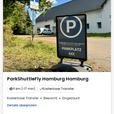
ParkShuttleFly Hamburg Hamburg
11 km (~17 min)
Kostenloser Transfer
Kostenloser Transfer
Bewacht
Eingezäunt
Details überprüfen