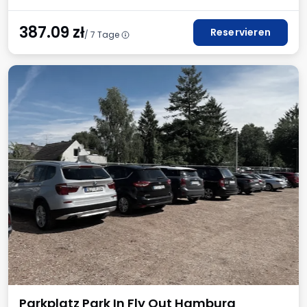
387.09
zł
Reservieren
/ 7 Tage
Parkplatz Park In Fly Out Hamburg