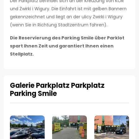
Der Parkplatz befindet sich an der Kreuzung von KOR
und Żwirki i Wigury. Die Einfahrt ist mit gelben Bannern
gekennzeichnet und liegt an der ulicy Żwirki i Wigury
(wenn Sie in Richtung Stadtzentrum fahren).
Die Reservierung des Parking Smile über Parklot
spart Ihnen Zeit und garantiert Ihnen einen
Stellplatz.
Galerie Parkplatz Parkplatz
Parking Smile