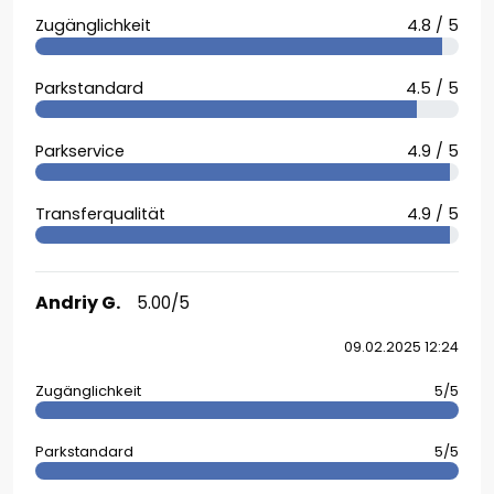
Zugänglichkeit
4.8 / 5
Parkstandard
4.5 / 5
Parkservice
4.9 / 5
Transferqualität
4.9 / 5
Andriy G.
5.00/5
09.02.2025 12:24
Zugänglichkeit
5/5
Parkstandard
5/5