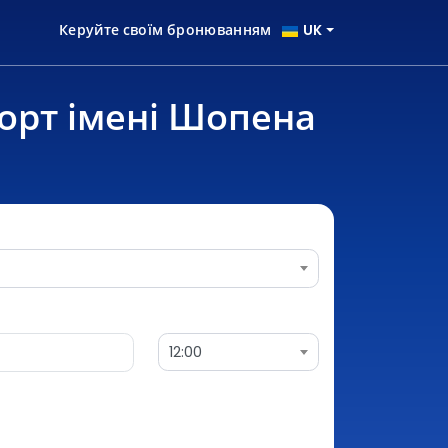
Керуйте своїм бронюванням
UK
орт імені Шопена
12:00