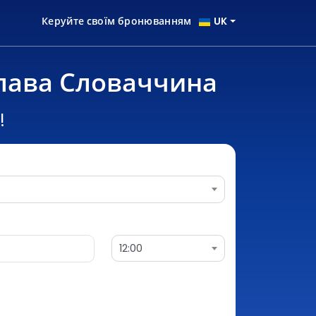
Керуйте своїм бронюванням
UK
слава Словаччина
!
12:00