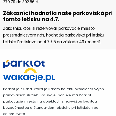
270.79
do
392.86
zł
.
Zákazníci hodnotia naše parkoviská pri
tomto letisku na 4.7.
Zákazníci, ktorí si rezervovali parkovacie miesto
prostredníctvom nás, hodnotia parkoviská pri letisku
Letisko Bratislava na
4.7
/
5
na základe
49
recenzií.
Parklot je služba, ktorá je lídrom na trhu okololetiskových
parkovacích služieb. Vo svojej ponuke má Parklot
parkovacie miesta na objektoch s najvyššou kvalitou,
bezpečnosťou a štandardom obsluhy pri letiskách po
celom svete.