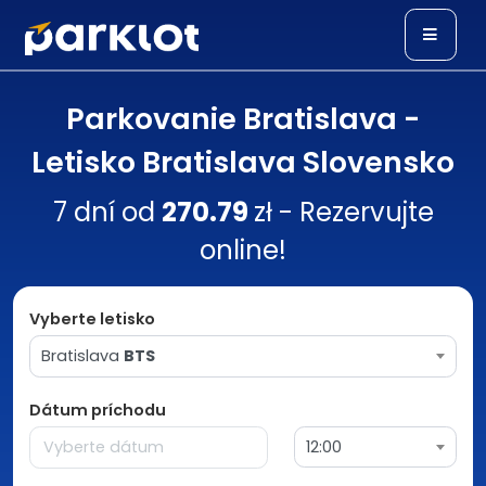
Parkovanie Bratislava -
Letisko Bratislava Slovensko
7 dní od
270.79
zł - Rezervujte
online!
Vyberte letisko
Bratislava
BTS
Dátum príchodu
12:00