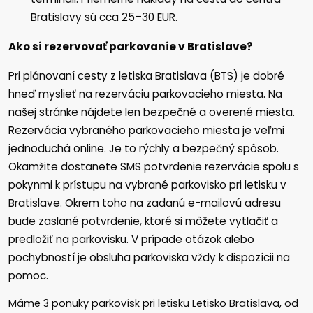
Bratislavy sú cca 25–30 EUR.
Ako si rezervovať parkovanie v Bratislave?
Pri plánovaní cesty z letiska Bratislava (BTS) je dobré
hneď myslieť na rezerváciu parkovacieho miesta. Na
našej stránke nájdete len bezpečné a overené miesta.
Rezervácia vybraného parkovacieho miesta je veľmi
jednoduchá online. Je to rýchly a bezpečný spôsob.
Okamžite dostanete SMS potvrdenie rezervácie spolu s
pokynmi k prístupu na vybrané parkovisko pri letisku v
Bratislave. Okrem toho na zadanú e-mailovú adresu
bude zaslané potvrdenie, ktoré si môžete vytlačiť a
predložiť na parkovisku. V prípade otázok alebo
pochybností je obsluha parkoviska vždy k dispozícii na
pomoc.
Máme
3
ponuky parkovísk pri letisku Letisko Bratislava, od