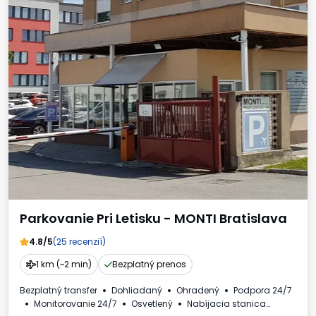
Parkovanie Pri Letisku - MONTI Bratislava
4.8/5
(25 recenzií)
1 km (~2 min)
Bezplatný prenos
Bezplatný transfer
Dohliadaný
Ohradený
Podpora 24/7
Monitorovanie 24/7
Osvetlený
Nabíjacia stanica