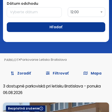
Dátum odchodu
12:00
Hľadať
>
Parkovanie Letisko Bratislava
PARKLOT
Zoradiť
Filtrovať
Mapa
3
dostupné parkoviská
pri letisku Bratislava
-
ponuka
06.08.2026
Bezplatná zrušenie