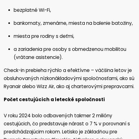
bezplatné Wi-Fi,
bankomaty, zmenárne, miesta na balenie batožiny,
miesta pre rodiny s deťmi,
a zariadenia pre osoby s obmedzenou mobilitou
(vrátane asistencie).
Check-in prebieha rýchlo a efektívne – väčšina letov je
obsluhovaných nízkonákladovými spoločnosťami, ako sú
Ryanair alebo Wizz Air, ako aj charterovými prepravcami.
Počet cestujúcich a letecké spoločnosti
V roku 2024 bolo odbavených takmer 2 milióny
cestujúcich, čo predstavuje nárast o 7 % v porovnaní s
predchádzajúcim rokom. Letisko je základňou pre