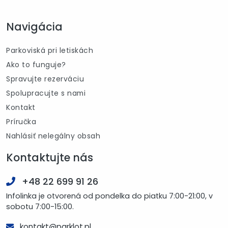
Navigácia
Parkoviská pri letiskách
Ako to funguje?
Spravujte rezerváciu
Spolupracujte s nami
Kontakt
Príručka
Nahlásiť nelegálny obsah
Kontaktujte nás
+48 22 699 91 26
Infolinka je otvorená od pondelka do piatku 7:00-21:00, v
sobotu 7:00-15:00.
kontakt@parklot.pl