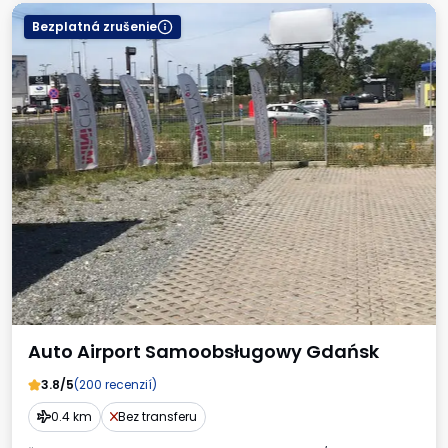
Bezplatná zrušenie
Auto Airport Samoobsługowy Gdańsk
3.8/5
(200 recenzií)
0.4 km
Bez transferu