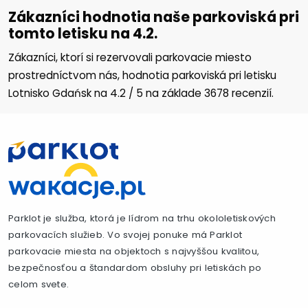
Zákazníci hodnotia naše parkoviská pri
tomto letisku na 4.2.
Zákazníci, ktorí si rezervovali parkovacie miesto
prostredníctvom nás, hodnotia parkoviská pri letisku
Lotnisko Gdańsk na
4.2
/
5
na základe
3678
recenzií.
Parklot je služba, ktorá je lídrom na trhu okololetiskových
parkovacích služieb. Vo svojej ponuke má Parklot
parkovacie miesta na objektoch s najvyššou kvalitou,
bezpečnosťou a štandardom obsluhy pri letiskách po
celom svete.