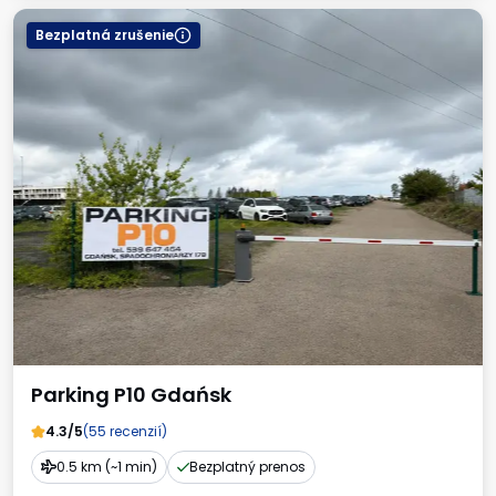
Bezplatná zrušenie
Parking P10 Gdańsk
4.3/5
(55 recenzií)
0.5 km (~1 min)
Bezplatný prenos