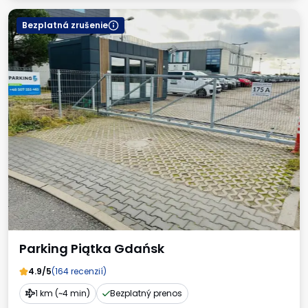
Bezplatná zrušenie
Parking Piątka Gdańsk
4.9/5
(164 recenzií)
1 km (~4 min)
Bezplatný prenos