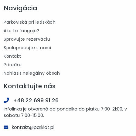
Navigácia
Parkoviská pri letiskách
Ako to funguje?
Spravujte rezerváciu
Spolupracujte s nami
Kontakt
Príručka
Nahlásiť nelegálny obsah
Kontaktujte nás
+48 22 699 91 26
Infolinka je otvorená od pondelka do piatku 7:00-21:00, v
sobotu 7:00-15:00.
kontakt@parklot.pl