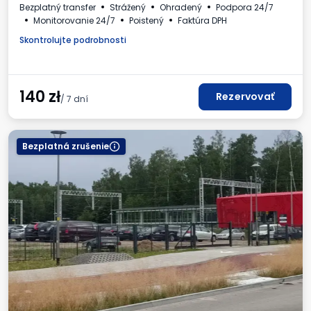
Bezplatný transfer
Strážený
Ohradený
Podpora 24/7
Monitorovanie 24/7
Poistený
Faktúra DPH
Skontrolujte podrobnosti
140
zł
Rezervovať
/ 7 dní
Bezplatná zrušenie