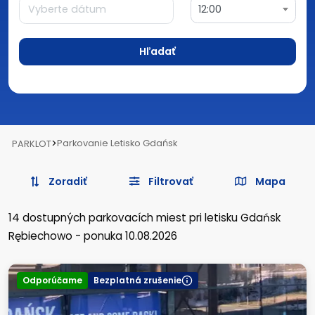
12:00
Hľadať
>
Parkovanie Letisko Gdańsk
PARKLOT
Zoradiť
Filtrovať
Mapa
14
dostupných parkovacích miest
pri letisku Gdańsk
Rębiechowo
-
ponuka 10.08.2026
Odporúčame
Bezplatná zrušenie