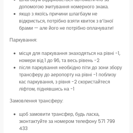
допомогою зчитування номерного знака.
якщо з якоїсь причини шлагбаум не
відкриється, потрібно взяти квиток з в’їзної
брами — але його не потрібно оплачувати!
Паркування:
місця для паркування знаходяться на рівні -1,
номери від 1 до 96, та весь рівень -2
після паркування необхідно піти до зони збору
трансферу до аеропорту на рівні -1 поблизу
кас паркування, з рівня -2 скористайтеся
ліфтом, піднявшись на -1
Замовлення трансферу:
щоб замовити трансфер, будь ласка,
зконтактуйте за номером телефону 571 799
433