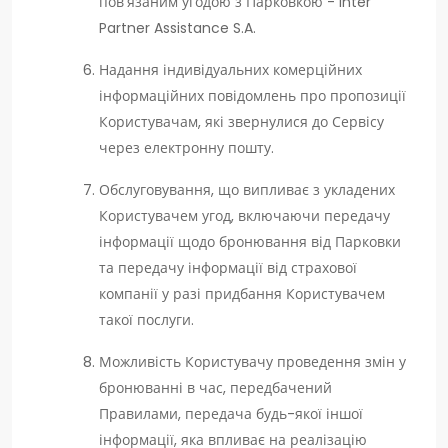
пов'язаним угодою з Парковкою - Inter
Partner Assistance S.A.
Надання індивідуальних комерційних
інформаційних повідомлень про пропозиції
Користувачам, які звернулися до Сервісу
через електронну пошту.
Обслуговування, що випливає з укладених
Користувачем угод, включаючи передачу
інформації щодо бронювання від Парковки
та передачу інформації від страхової
компанії у разі придбання Користувачем
такої послуги.
Можливість Користувачу проведення змін у
бронюванні в час, передбачений
Правилами, передача будь-якої іншої
інформації, яка впливає на реалізацію