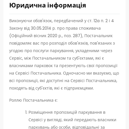
Юридична інформація
Виконуючи обов'язок, передбачений у ст. 12a п. 2 і 4
Закону від 30.05.2014 р. про права споживача
(Офіційний вісник 2020 р., поз. 287), Постачальник
повідомляє вас про розподіл обов'язків, пов'язаних з
угодою про послуги паркування, укладеними через
Сервіс, між Постачальником та суб'єктами, які є
власниками парковок та презентують свої пропозиції
на Сервісі Постачальника. Одночасно ми вказуємо, що
всі пропозиції, які доступні на Сервісі Постачальника,
походять від суб'єктів, які є підприємцями.
Роллю Постачальника є:
Розміщення пропозицій паркування в
Сервісі у вигляді, який передають власники
паркувань або особи, відповідальні за