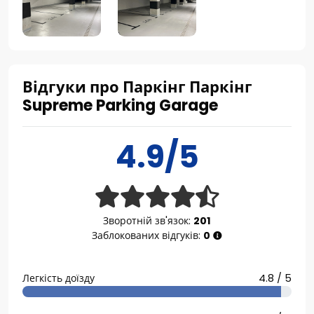
Відгуки про Паркінг Паркінг
Supreme Parking Garage
4.9/5
Зворотній зв'язок:
201
Заблокованих відгуків:
0
Легкість доїзду
4.8 / 5