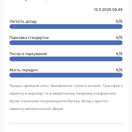
13.11.2025 09:49
Легкість доїзду
5/5
Парковка стандартна
5/5
Послуга паркування
5/5
Якість передачі
5/5
Процес пройшов чітко. Замовлення і оплата онлайн. Трансфер з
паркінгу в аеропорт та в зворотньому напрямку комфортним
бусом з можливістю розміщення багажу. Виїзд з критого
паркінгу автоматичний. Дякую.