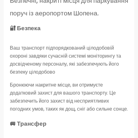
Безпечні, накриті місця для паркування
поруч із аеропортом Шопена.
🔐 Безпека
Ваш транспорт підпорядкований цілодобовій
охороні завдяки сучасній системі моніторингу та
досвідченому персоналу, які забезпечують його
безпеку цілодобово
Бронюючи накритне місце, ви отримуєте
додатковий захист для вашого транспорту. Це
забезпечить його захист від несприятливих
погодних умов, таких як дощ, сніг або сильне сонце.
🚐 Трансфер