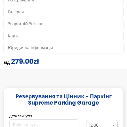
Генеральний
Галерея
Зворотній Зв'язок
Карта
Юридична Інформація
279.00zł
від
Резервування та Цінник - Паркінг
Supreme Parking Garage
Дата прибуття
12:00