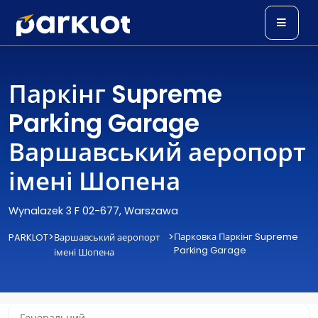
Паркінг Supreme
Parking Garage
Варшавський аеропорт
імені Шопена
Wynalazek 3 F 02-677, Warszawa
>
>
Парковка Паркінг Supreme
PARKLOT
Варшавський аеропорт
Parking Garage
імені Шопена