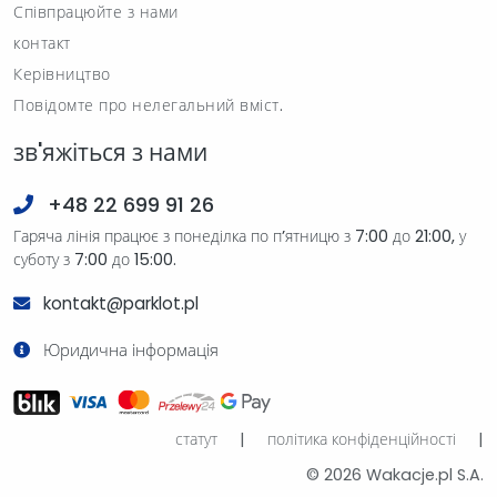
Співпрацюйте з нами
контакт
Керівництво
Повідомте про нелегальний вміст.
зв'яжіться з нами
+48 22 699 91 26
Гаряча лінія працює з понеділка по п’ятницю з 7:00 до 21:00, у
суботу з 7:00 до 15:00.
kontakt@parklot.pl
Юридична інформація
статут
|
політика конфіденційності
|
© 2026 Wakacje.pl S.A.