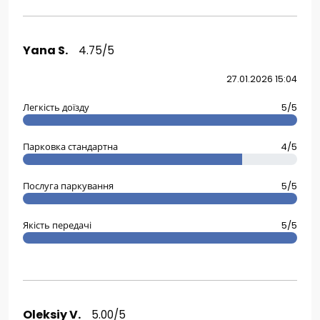
Yana S.
4.75/5
27.01.2026 15:04
Легкість доїзду
5/5
Парковка стандартна
4/5
Послуга паркування
5/5
Якість передачі
5/5
Oleksiy V.
5.00/5