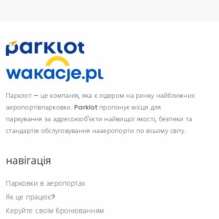
Парклот – це компанія, яка є лідером на ринку найближчих
аеропортівпарковки. Parklot пропонує місця для
паркування за адресоюоб'єкти найвищої якості, безпеки та
стандартів обслуговування нааеропорти по всьому світу.
навігація
Парковки в аеропортах
Як це працює?
Керуйте своїм бронюванням