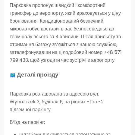
Парковка пропонує швидкий і комфортний
трансфер до аеропорту, який враховується у ціну
бронювання. Кондиціонований безпечний
мікроавтобус доставить вас безпосередньо до
терміналу всього за 4 хвилини. Після прильоту та
отримання багажу зв’яжіться з нашою службою,
зателефонувавши на цілодобовий номер +48 571
799 433, щоб узгодити час зустрічі з аеропорту.
Деталі проїзду
Парковка розташована за адресою вул.
Wynalazek 3, будівля F, на рівнях -1 та -2
підземної паркінгу.
В’їзд на паркінг:
шлагбаум відкривається автоматично за