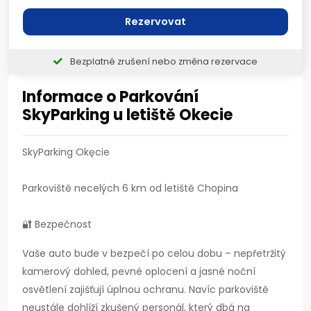
Rezervovat
Bezplatné zrušení nebo změna rezervace
Informace o Parkování
SkyParking u letiště Okecie
SkyParking Okęcie
Parkoviště necelých 6 km od letiště Chopina
🔐 Bezpečnost
Vaše auto bude v bezpečí po celou dobu – nepřetržitý
kamerový dohled, pevné oplocení a jasné noční
osvětlení zajišťují úplnou ochranu. Navíc parkoviště
neustále dohlíží zkušený personál, který dbá na