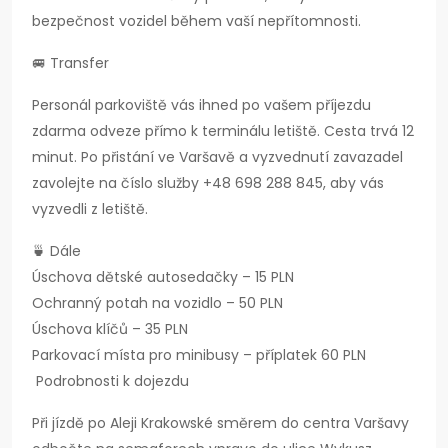
bezpečnost vozidel během vaší nepřítomnosti.
🚐 Transfer
Personál parkoviště vás ihned po vašem příjezdu
zdarma odveze přímo k terminálu letiště. Cesta trvá 12
minut. Po přistání ve Varšavě a vyzvednutí zavazadel
zavolejte na číslo služby +48 698 288 845, aby vás
vyzvedli z letiště.
🍵 Dále
Úschova dětské autosedačky – 15 PLN
Ochranný potah na vozidlo – 50 PLN
Úschova klíčů – 35 PLN
Parkovací místa pro minibusy – příplatek 60 PLN
Podrobnosti k dojezdu
Při jízdě po Aleji Krakowské směrem do centra Varšavy