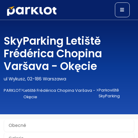
SkyParking Letiště
Frédérica Chopina
Varšava - Okęcie
ul Wykusz, 02-186 Warszawa
>
>
Parkoviště
PARKLOT
Letiště Frédérica Chopina Varšava -
SkyParking
Okęcie
Obecné