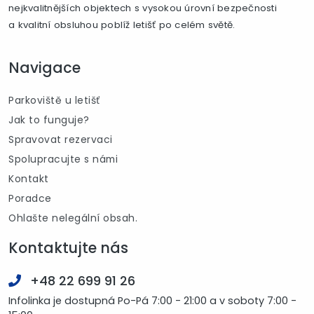
nejkvalitnějších objektech s vysokou úrovní bezpečnosti
a kvalitní obsluhou poblíž letišť po celém světě.
Navigace
Parkoviště u letišť
Jak to funguje?
Spravovat rezervaci
Spolupracujte s námi
Kontakt
Poradce
Ohlašte nelegální obsah.
Kontaktujte nás
+48 22 699 91 26
Infolinka je dostupná Po-Pá 7:00 - 21:00 a v soboty 7:00 -