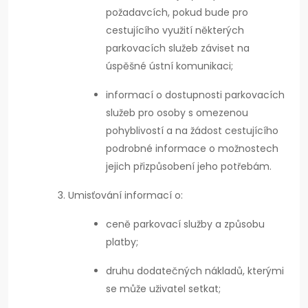
požadavcích, pokud bude pro
cestujícího využití některých
parkovacích služeb záviset na
úspěšné ústní komunikaci;
informací o dostupnosti parkovacích
služeb pro osoby s omezenou
pohyblivostí a na žádost cestujícího
podrobné informace o možnostech
jejich přizpůsobení jeho potřebám.
Umisťování informací o:
ceně parkovací služby a způsobu
platby;
druhu dodatečných nákladů, kterými
se může uživatel setkat;