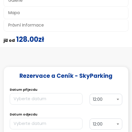
Galerie
Mapa
Právní Informace
128.00zł
již od
Rezervace a Ceník - SkyParking
Datum příjezdu
12:00
Datum odjezdu
12:00