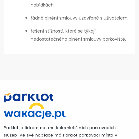
nabídkách;
řádné plnění smlouvy uzavřené s uživatelem;
řešení stížností, které se týkají
nedostatečného plnění smlouvy parkoviště.
Parklot je lídrem na trhu kolemletištních parkovacích
služeb. Ve své nabídce má Parklot parkovací místa v