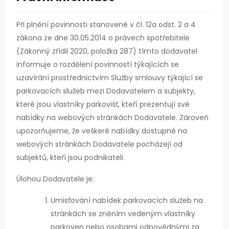
Při plnění povinnosti stanovené v čl. 12a odst. 2 a 4
zákona ze dne 30.05.2014 o právech spotřebitele
(Zákonný zřídil 2020, položka 287) tímto dodavatel
informuje o rozdělení povinností týkajících se
uzavírání prostřednictvím Služby smlouvy týkající se
parkovacích služeb mezi Dodavatelem a subjekty,
které jsou vlastníky parkovišť, kteří prezentují své
nabídky na webových stránkách Dodavatele. Zároveň
upozorňujeme, že veškeré nabídky dostupné na
webových stránkách Dodavatele pocházejí od
subjektů, kteří jsou podnikateli.
Úlohou Dodavatele je:
Umisťování nabídek parkovacích služeb na
stránkách se zněním vedeným vlastníky
parkoven nebo osobami odpovědnými za