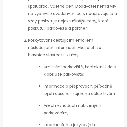
spolupráci, včetně cen. Dodavatel nemá vliv
na výši výše uvedených cen, neupravuje je a
vždy poskytuje nejaktuálnější ceny, které
poskytují parkoviště a partneři.
Poskytování cestujícím emailem
následujících informací týkajících se
hlavních vlastností služby:
umístění parkoviště, kontaktní údaje
k obsluze parkoviště;
Informace o přepravách, případně
jejich absenci, zejména délce trvání;
Všech výhodách nabízených
parkováním;
informacích o jazykových