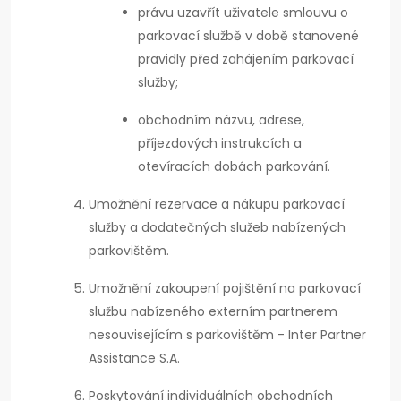
právu uzavřít uživatele smlouvu o
parkovací službě v době stanovené
pravidly před zahájením parkovací
služby;
obchodním názvu, adrese,
příjezdových instrukcích a
otevíracích dobách parkování.
Umožnění rezervace a nákupu parkovací
služby a dodatečných služeb nabízených
parkovištěm.
Umožnění zakoupení pojištění na parkovací
službu nabízeného externím partnerem
nesouvisejícím s parkovištěm - Inter Partner
Assistance S.A.
Poskytování individuálních obchodních