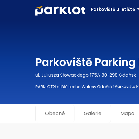
Parkoviště u letiště
Parkoviště Parking
ul. Juliusza Słowackiego 175A 80-298 Gdańsk
>
>
Parkoviště P
PARKLOT
Letiště Lecha Walesy Gdaňsk
Obecné
Galerie
Mapa