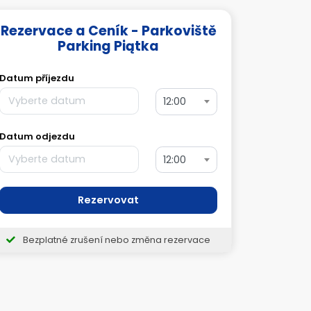
Rezervace a Ceník - Parkoviště
Parking Piątka
Datum příjezdu
12:00
Datum odjezdu
12:00
Rezervovat
Bezplatné zrušení nebo změna rezervace