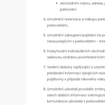
obchodním názvu, adrese, p
parkování.
Umožnění rezervace a nákupu park
parkovištěm.
Umožnění zakoupení pojištění na 
nesouvisejícím s parkovištěm - Inte
Poskytování individuálních obchodní
webovou stránkou prostřednictvím 
Vedení obsluhy vyplývající z uzav
předávání informací týkajících rez
pojišťovny v případě takového nák
Umožnění uživateli provádět změny
všech dalších informací ovlivňující
komunikace uživatele s parkoviště