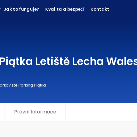
Jak to funguje?
Kvalita a bezpečí
Kontakt
 Piątka Letiště Lecha Wal
arkoviště Parking Piątka
Právní Informace