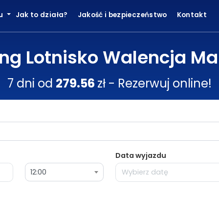
ku
Jak to działa?
Jakość i bezpieczeństwo
Kontakt
ing Lotnisko Walencja Ma
7 dni od
279.56
zł - Rezerwuj online!
Data wyjazdu
12:00