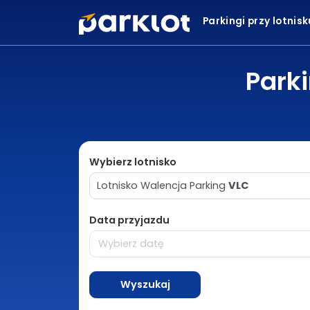
Parkingi przy lotnis
Park
Wybierz lotnisko
Lotnisko Walencja Parking
VLC
Data przyjazdu
Wyszukaj