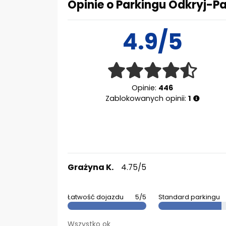
Opinie o Parkingu Odkryj-P
4.9/5
Opinie:
446
Zablokowanych opinii:
1
Grażyna K.
4.75/5
Łatwość dojazdu
5/5
Standard parkingu
Wszystko ok