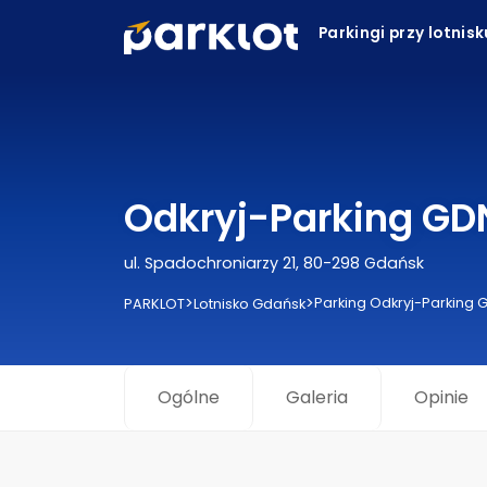
Parkingi przy lotnis
Odkryj-Parking GD
ul. Spadochroniarzy 21, 80-298 Gdańsk
>
>
Parking Odkryj-Parking 
PARKLOT
Lotnisko Gdańsk
Ogólne
Galeria
Opinie