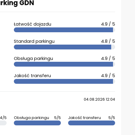
arking GDN
Łatwość dojazdu
4.9 / 5
Standard parkingu
4.8 / 5
Obsługa parkingu
4.9 / 5
Jakość transferu
4.9 / 5
04.08.2026 12:04
4/5
Obsługa parkingu
5/5
Jakość transferu
5/5