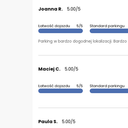
Joanna R.
5.00/5
Łatwość dojazdu
5/5
Standard parkingu
Parking w bardzo dogodnej lokalizacji. Bardz
Maciej C.
5.00/5
Łatwość dojazdu
5/5
Standard parkingu
Paula S.
5.00/5