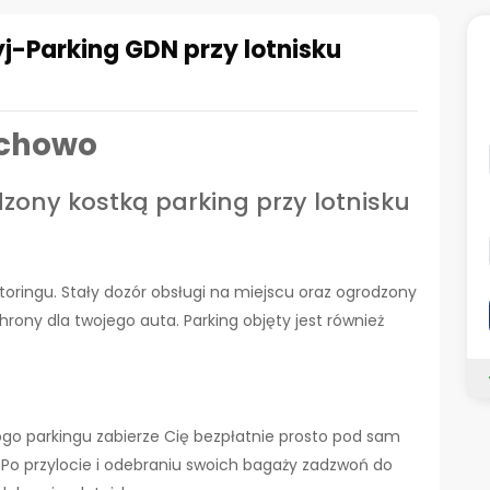
j-Parking GDN przy lotnisku
echowo
zony kostką parking przy lotnisku
oringu. Stały dozór obsługi na miejscu oraz ogrodzony
hrony dla twojego auta. Parking objęty jest również
go parkingu zabierze Cię bezpłatnie prosto pod sam
. Po przylocie i odebraniu swoich bagaży zadzwoń do