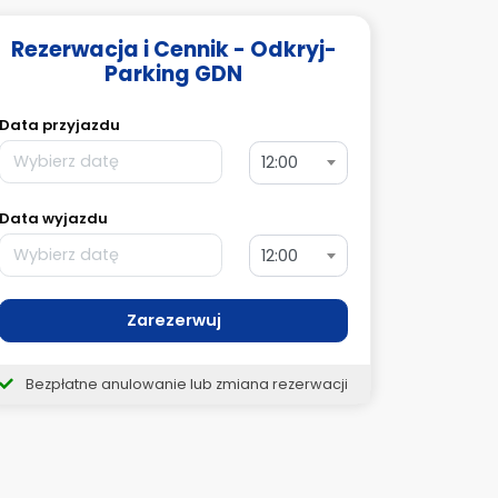
Rezerwacja i Cennik - Odkryj-
Parking GDN
Data przyjazdu
12:00
Data wyjazdu
12:00
Zarezerwuj
Bezpłatne anulowanie lub zmiana rezerwacji