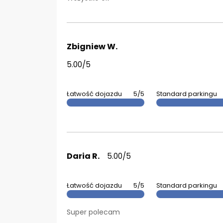
Zbigniew W.
5.00/5
Łatwość dojazdu
5/5
Standard parkingu
Daria R.
5.00/5
Łatwość dojazdu
5/5
Standard parkingu
Super polecam