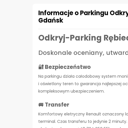
Informacje o Parkingu Odkry
Gdańsk
Odkryj-Parking Rębi
Doskonale oceniany, utward
🔐 Bezpieczeństwo
Na parkingu działa całodobowy system monit
i oświetlony teren to gwarancja najlepszej oc
kompleksowym ubezpieczeniem.
🚐 Transfer
Komfortowy eletryczny Renault oznaczony lo
terminal. Czas transferu to jedynie 2 minuty