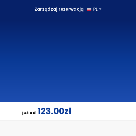
Zarządzaj rezerwacją
PL
123.00zł
już od