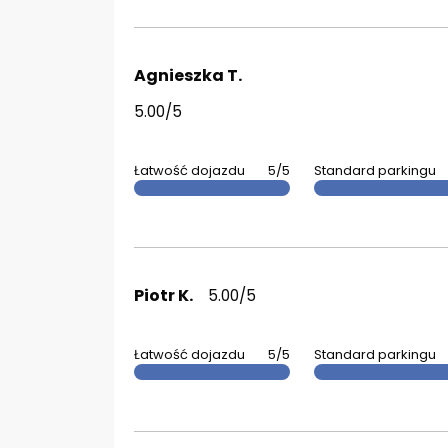
Agnieszka T.
5.00/5
Łatwość dojazdu
5/5
Standard parkingu
Piotr K.
5.00/5
Łatwość dojazdu
5/5
Standard parkingu