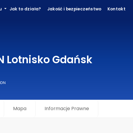
ku
Jak to działa?
Jakość i bezpieczeństwo
Kontakt
N Lotnisko Gdańsk
GDN
Mapa
Informacje Prawne