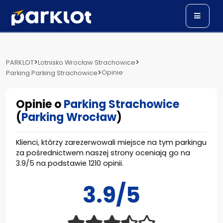
>
>
PARKLOT
Lotnisko Wrocław Strachowice
>
Opinie
Parking Parking Strachowice
Opinie o
Parking Strachowice
(
Parking Wrocław
)
Klienci, którzy zarezerwowali miejsce na tym parkingu
za pośrednictwem naszej strony oceniają go na
3.9
/
5
na podstawie
1210
opinii.
3.9/5