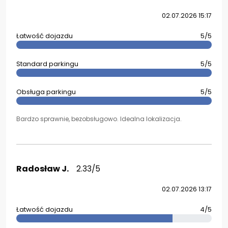
02.07.2026 15:17
Łatwość dojazdu
5/5
Standard parkingu
5/5
Obsługa parkingu
5/5
Bardzo sprawnie, bezobsługowo. Idealna lokalizacja.
Radosław J.
2.33/5
02.07.2026 13:17
Łatwość dojazdu
4/5