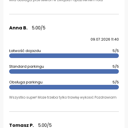
Anna B.
5.00/5
09.07.2026 11:40
Łatwość dojazdu
5/5
Standard parkingu
5/5
Obsługa parkingu
5/5
Wszystko super! Może trzeba tylko trawkę wykosić Pozdrawiam
Tomasz P.
5.00/5