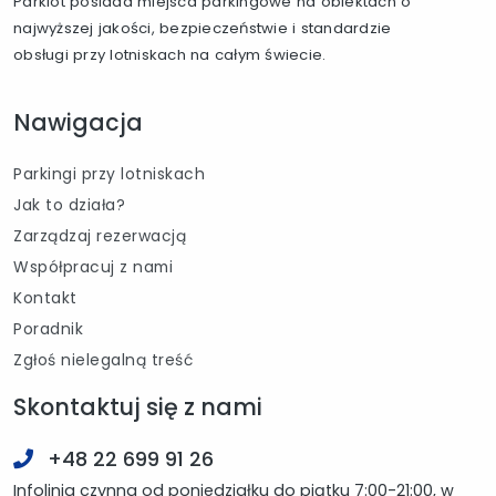
Parklot posiada miejsca parkingowe na obiektach o
najwyższej jakości, bezpieczeństwie i standardzie
obsługi przy lotniskach na całym świecie.
Nawigacja
Parkingi przy lotniskach
Jak to działa?
Zarządzaj rezerwacją
Współpracuj z nami
Kontakt
Poradnik
Zgłoś nielegalną treść
Skontaktuj się z nami
+48 22 699 91 26
Infolinia czynna od poniedziałku do piątku 7:00-21:00, w