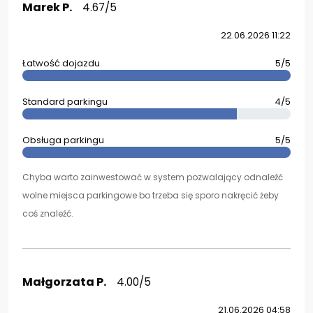
Marek P.
4.67/5
22.06.2026 11:22
Łatwość dojazdu
5/5
Standard parkingu
4/5
Obsługa parkingu
5/5
Chyba warto zainwestować w system pozwalający odnaleźć
wolne miejsca parkingowe bo trzeba się sporo nakręcić żeby
coś znaleźć.
Małgorzata P.
4.00/5
21.06.2026 04:58