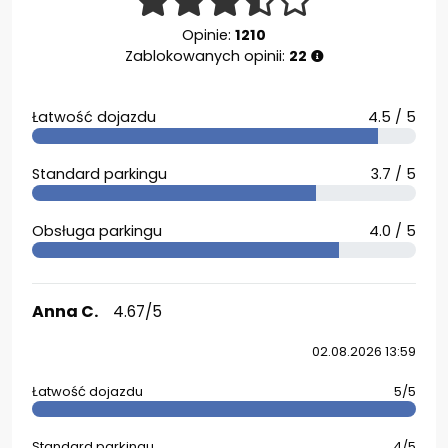
Opinie:
1210
Zablokowanych opinii:
22
Łatwość dojazdu
4.5 / 5
Standard parkingu
3.7 / 5
Obsługa parkingu
4.0 / 5
Anna C.
4.67/5
02.08.2026 13:59
Łatwość dojazdu
5/5
Standard parkingu
4/5