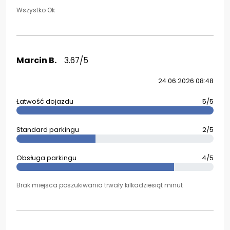
Wszystko Ok
Marcin B.
3.67/5
24.06.2026 08:48
Łatwość dojazdu
5/5
Standard parkingu
2/5
Obsługa parkingu
4/5
Brak miejsca poszukiwania trwały kilkadziesiąt minut