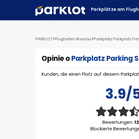
Parkplätze am Flug
>
>
PARKLOT
Flughafen Breslau
Parkplatz Parkplatz Pa
Opinie o
Parkplatz Parking 
Kunden, die einen Platz auf diesem Parkpla
3.9/
Bewertungen:
1
Blockierte Bewertung