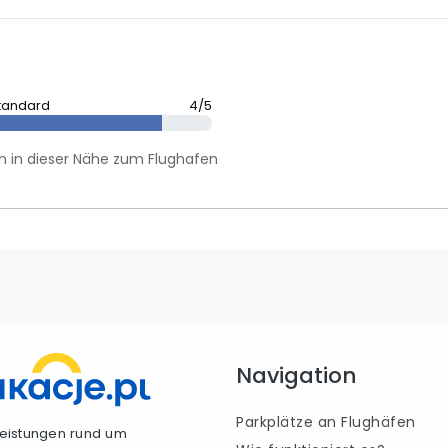
tandard
4/5
en in dieser Nähe zum Flughafen
Navigation
Parkplätze an Flughäfen
tleistungen rund um