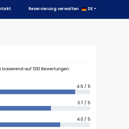
ntakt
Reservierung verwalten
DE
5
basierend auf
1210
Bewertungen.
4.5 / 5
3.7 / 5
4.0 / 5