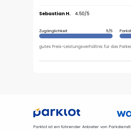
Sebastian H.
4.50/5
Zugänglichkeit
5/5
Parks
gutes Preis-Leistungsverhältnis für das Park
Parklot ist ein führender Anbieter von Parkdiens