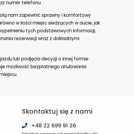
az numer telefonu.
wolą nam zapewnić sprawny i komfortowy
równo w ilości miejsc siedzących w aucie, jak
o wypełnieniu tych podstawowych informacji,
onania rezerwacji wraz z dokładnymi
azdu lub podjęcia decyzji o innej formie
nieje możliwość bezpłatnego anulowania
miejscu.
Skontaktuj się z nami
+48 22 699 91 26