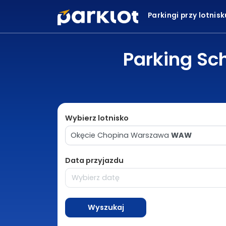
Parkingi przy lotnis
Parking Sch
Wybierz lotnisko
Okęcie Chopina Warszawa
WAW
Data przyjazdu
Wyszukaj