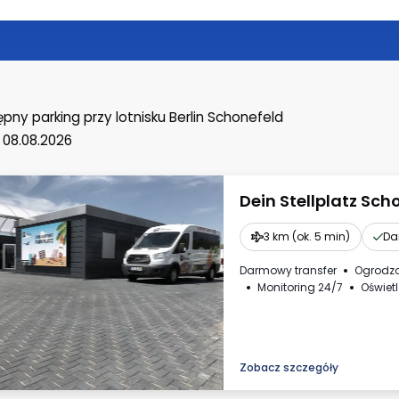
ępny parking
przy lotnisku Berlin Schonefeld
 08.08.2026
Dein Stellplatz Sch
3 km (ok. 5 min)
Da
Darmowy transfer
Ogrodz
Monitoring 24/7
Oświet
Zobacz szczegóły