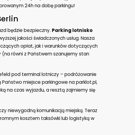
orowanym 24h na dobę parkingu!
erlin
azd będzie bezpieczny.
Parking lotnisko
wyższej jakości świadczonych usług. Nasza
yczących opłat, jak i warunków dotyczących
y (na równi z Państwem szanujemy stan
feld pod terminal lotniczy – podróżowanie
ą Państwo miejsce parkingowe na parklot.pl,
ką na czas wyjazdu, a resztą zajmiemy się
czy niewygodną komunikacją miejską. Teraz
romnym kosztem taksówki lub logistyką w