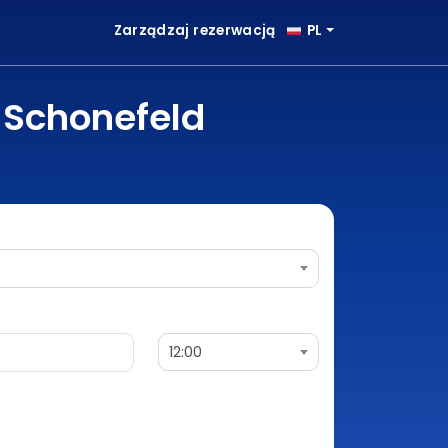
Zarządzaj rezerwacją
PL
n Schonefeld
12:00