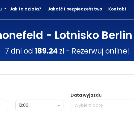
ku
Jak to działa?
Jakość i bezpieczeństwo
Kontakt
onefeld - Lotnisko Berli
7 dni od
189.24
zł - Rezerwuj online!
Data wyjazdu
12:00