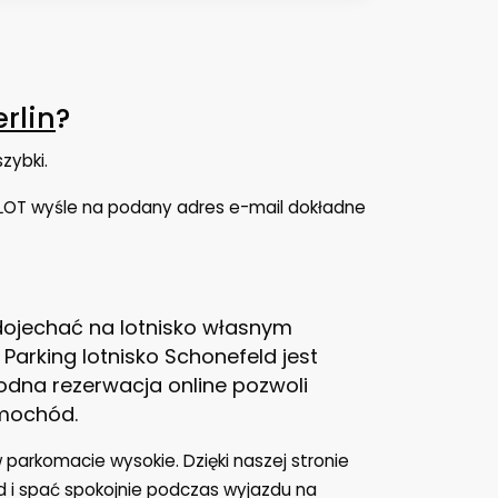
rlin
?
zybki.
KLOT wyśle na podany adres e-mail dokładne
 dojechać na lotnisko własnym
rking lotnisko Schonefeld jest
godna rezerwacja online pozwoli
amochód.
 parkomacie wysokie. Dzięki naszej stronie
 i spać spokojnie podczas wyjazdu na