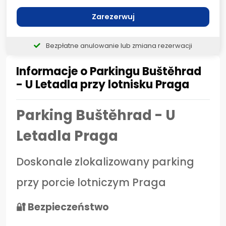
Zarezerwuj
Bezpłatne anulowanie lub zmiana rezerwacji
Informacje o Parkingu Buštěhrad
- U Letadla przy lotnisku Praga
Parking Buštěhrad - U
Letadla Praga
Doskonale zlokalizowany parking
przy porcie lotniczym Praga
🔐 Bezpieczeństwo