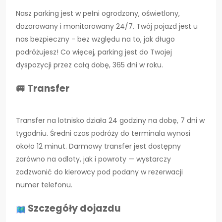
Nasz parking jest w pełni ogrodzony, oświetlony,
dozorowany i monitorowany 24/7. Twój pojazd jest u
nas bezpieczny - bez względu na to, jak długo
podróżujesz! Co więcej, parking jest do Twojej
dyspozycji przez całą dobę, 365 dni w roku.
🚐 Transfer
Transfer na lotnisko działa 24 godziny na dobę, 7 dni w
tygodniu. Średni czas podróży do terminala wynosi
około 12 minut. Darmowy transfer jest dostępny
zarówno na odloty, jak i powroty — wystarczy
zadzwonić do kierowcy pod podany w rezerwacji
numer telefonu.
Szczegóły dojazdu