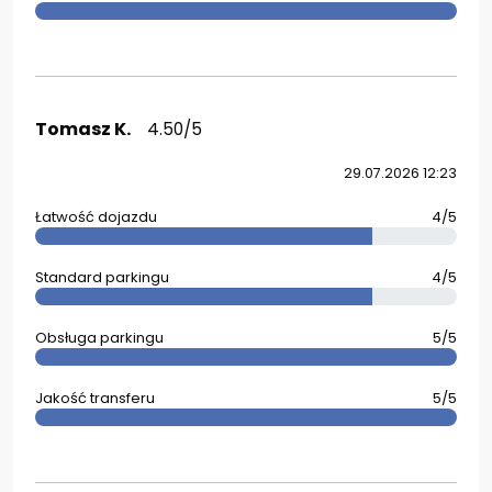
Tomasz K.
4.50/5
29.07.2026 12:23
Łatwość dojazdu
4/5
Standard parkingu
4/5
Obsługa parkingu
5/5
Jakość transferu
5/5