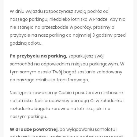
W dniu wyjazdu rozpoczynasz swoją podróż od
naszego parkingu, niedaleko lotniska w Pradze. Aby nic
nie stanęło na przeszkodzie w podróży, prosimy o
przybycie na nasz parking co najmniej 3 godziny przed
godziną odlotu.
Po przybyciu na parking,
zaparkujesz swój
samochód na odpowiednim miejscu parkingowym. W
tym samym czasie Twój bagaż zostanie załadowany
do naszego minibusa transferowego.
Następnie zawieziemy Ciebie i pasażerów minibusem
na lotnisko. Nasi pracownicy pomogą Ci w załadunku i
rozładunku bagażu zarówno na lotnisku, jak i na
naszym parkingu.
W drodze powrotnej,
po wylądowaniu
samolotu i