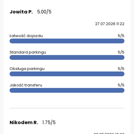
Jowita P.
5.00/5
27.07.2026 11:22
Łatwość dojazdu
5/5
Standard parkingu
5/5
Obsługa parkingu
5/5
Jakość transferu
5/5
Nikodem R.
1.75/5