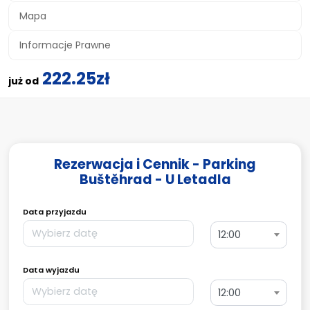
Mapa
Informacje Prawne
222.25zł
już od
Rezerwacja i Cennik - Parking
Buštěhrad - U Letadla
Data przyjazdu
12:00
Data wyjazdu
12:00