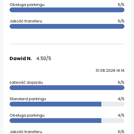
Obsługa parkingu
5/5
Jakość transferu
5/5
Dawid N.
4.50/5
01.08.2026 14:14
Łatwość dojazdu
5/5
Standard parkingu
4/5
Obsługa parkingu
4/5
Jakość transferu
5/5