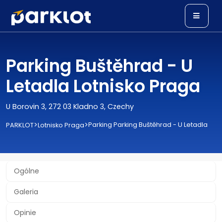
Parking Buštěhrad - U
Letadla Lotnisko Praga
U Borovin 3, 272 03 Kladno 3, Czechy
>
>
Parking Parking Buštěhrad - U Letadla
PARKLOT
Lotnisko Praga
Ogólne
Galeria
Opinie