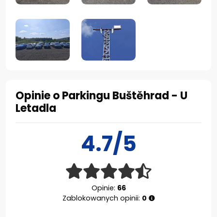
Opinie o Parkingu Buštěhrad - U
Letadla
4.7/5
Opinie:
66
Zablokowanych opinii:
0