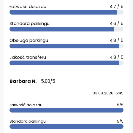
Łatwość dojazdu
4.7 / 5
Standard parkingu
4.6 / 5
Obsługa parkingu
4.8 / 5
Jakość transferu
4.8 / 5
Barbara N.
5.00/5
03.08.2026 16:45
Łatwość dojazdu
5/5
Standard parkingu
5/5