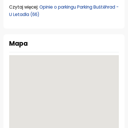
Czytaj więcej:
Opinie o parkingu Parking Buštěhrad -
U Letadla (66)
Mapa