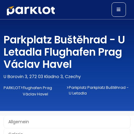
Parkplatz Buštěhrad - U
Letadla Flughafen Prag
Václav Havel
U Borovin 3, 272 03 Kladno 3, Czechy
>
>
Parkplatz Parkplatz Buštěhrad -
PARKLOT
Flughafen Prag
U Letadla
Václav Havel
Allgemein