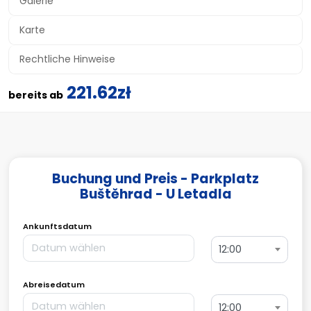
Galerie
Karte
Rechtliche Hinweise
221.62zł
bereits ab
Buchung und Preis - Parkplatz
Buštěhrad - U Letadla
Ankunftsdatum
12:00
Abreisedatum
12:00