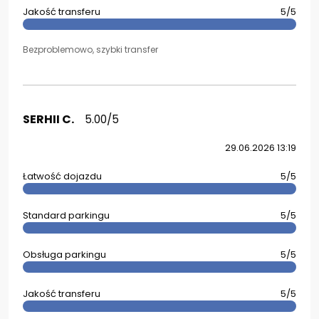
Jakość transferu
5/5
Bezproblemowo, szybki transfer
SERHII C.
5.00/5
29.06.2026 13:19
Łatwość dojazdu
5/5
Standard parkingu
5/5
Obsługa parkingu
5/5
Jakość transferu
5/5