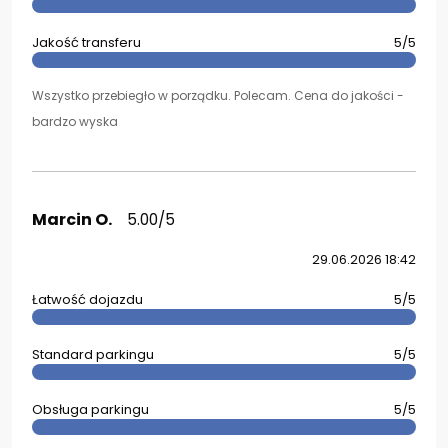
Jakość transferu
5/5
Wszystko przebiegło w porządku. Polecam. Cena do jakości -
bardzo wyska
Marcin O.
5.00/5
29.06.2026 18:42
Łatwość dojazdu
5/5
Standard parkingu
5/5
Obsługa parkingu
5/5