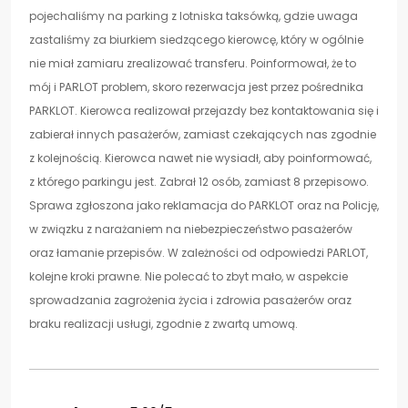
pojechaliśmy na parking z lotniska taksówką, gdzie uwaga
zastaliśmy za biurkiem siedzącego kierowcę, który w ogólnie
nie miał zamiaru zrealizować transferu. Poinformował, że to
mój i PARLOT problem, skoro rezerwacja jest przez pośrednika
PARKLOT. Kierowca realizował przejazdy bez kontaktowania się i
zabierał innych pasażerów, zamiast czekających nas zgodnie
z kolejnością. Kierowca nawet nie wysiadł, aby poinformować,
z którego parkingu jest. Zabrał 12 osób, zamiast 8 przepisowo.
Sprawa zgłoszona jako reklamacja do PARKLOT oraz na Policję,
w związku z narażaniem na niebezpieczeństwo pasażerów
oraz łamanie przepisów. W zależności od odpowiedzi PARLOT,
kolejne kroki prawne. Nie polecać to zbyt mało, w aspekcie
sprowadzania zagrożenia życia i zdrowia pasażerów oraz
braku realizacji usługi, zgodnie z zwartą umową.