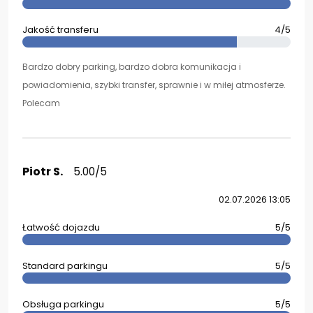
Jakość transferu
4/5
Bardzo dobry parking, bardzo dobra komunikacja i
powiadomienia, szybki transfer, sprawnie i w miłej atmosferze.
Polecam
Piotr S.
5.00/5
02.07.2026 13:05
Łatwość dojazdu
5/5
Standard parkingu
5/5
Obsługa parkingu
5/5