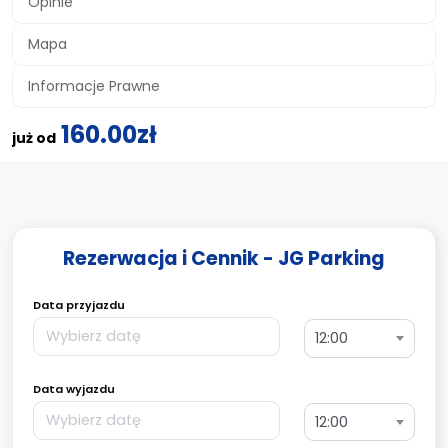
Opinie
Mapa
Informacje Prawne
160.00zł
już od
Rezerwacja i Cennik - JG Parking
Data przyjazdu
12:00
Data wyjazdu
12:00