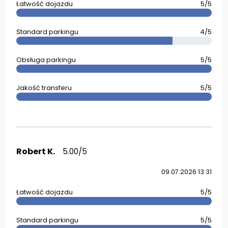
Łatwość dojazdu
5/5
Standard parkingu
4/5
Obsługa parkingu
5/5
Jakość transferu
5/5
Robert K.
5.00/5
09.07.2026 13:31
Łatwość dojazdu
5/5
Standard parkingu
5/5