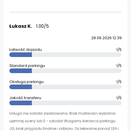
Łukasz K.
1.00/5
28.06.2026 12:39
Łatwość dojazdu
1/5
Standard parkingu
1/5
Obsługa parkingu
1/5
Jakość transferu
1/5
Usługa nie została zrealizowana. Brak możliwości wybrania
ujemnej oceny lub 0 - szkoda! Wulgarny kierowca parkingu
JG, brak przyjazdu finalnie i odbioru. Oczekiwanie ponad 1,5h i