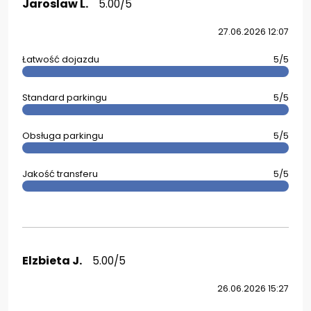
Jaroslaw L.
5.00/5
27.06.2026 12:07
Łatwość dojazdu
5/5
Standard parkingu
5/5
Obsługa parkingu
5/5
Jakość transferu
5/5
Elzbieta J.
5.00/5
26.06.2026 15:27