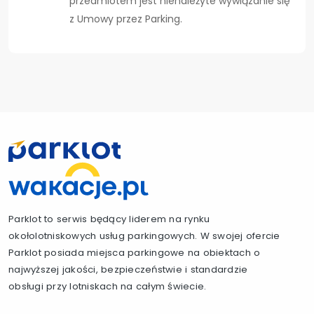
przedmiotem jest nienależyte wywiązanie się
z Umowy przez Parking.
Parklot to serwis będący liderem na rynku
okołolotniskowych usług parkingowych. W swojej ofercie
Parklot posiada miejsca parkingowe na obiektach o
najwyższej jakości, bezpieczeństwie i standardzie
obsługi przy lotniskach na całym świecie.