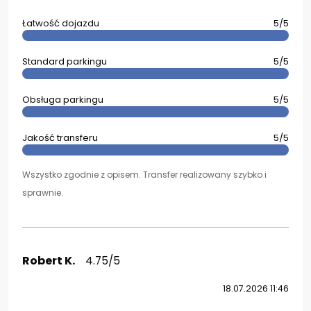
Łatwość dojazdu
5/5
Standard parkingu
5/5
Obsługa parkingu
5/5
Jakość transferu
5/5
Wszystko zgodnie z opisem. Transfer realizowany szybko i
sprawnie.
Robert K.
4.75/5
18.07.2026 11:46