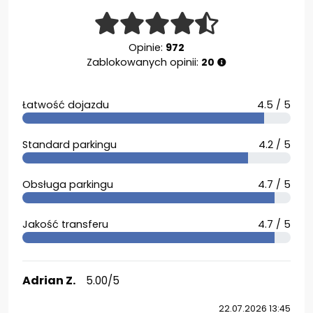
Opinie:
972
Zablokowanych opinii:
20
Łatwość dojazdu
4.5 / 5
Standard parkingu
4.2 / 5
Obsługa parkingu
4.7 / 5
Jakość transferu
4.7 / 5
Adrian Z.
5.00/5
22.07.2026 13:45