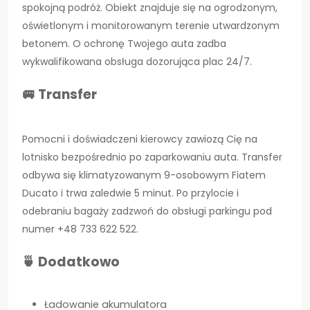
spokojną podróż. Obiekt znajduje się na ogrodzonym,
oświetlonym i monitorowanym terenie utwardzonym
betonem. O ochronę Twojego auta zadba
wykwalifikowana obsługa dozorująca plac 24/7.
🚐 Transfer
Pomocni i doświadczeni kierowcy zawiozą Cię na
lotnisko bezpośrednio po zaparkowaniu auta. Transfer
odbywa się klimatyzowanym 9-osobowym Fiatem
Ducato i trwa zaledwie 5 minut.
Po przylocie i
odebraniu bagaży zadzwoń do obsługi parkingu pod
numer +48 733 622 522.
🍵 Dodatkowo
Ładowanie akumulatora