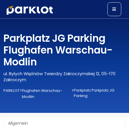
Parkplatz JG Parking
Flughafen Warschau-
Modlin
ul. Byłych Więźniów Twierdzy Zakroczymskiej 12, 05-170
Zakroczym
>
>
Parkplatz Parkplatz JG
PARKLOT
Flughafen Warschau-
Parking
Modlin
Allgemein