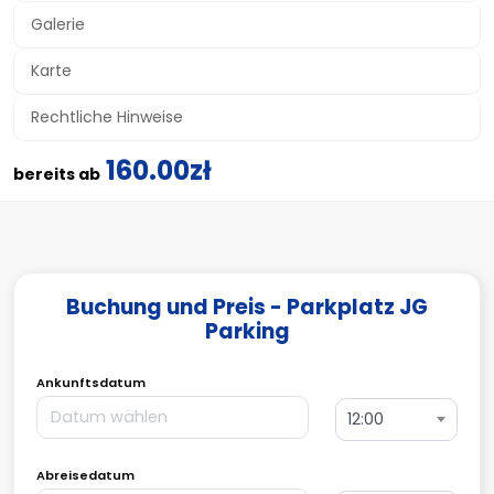
Galerie
Karte
Rechtliche Hinweise
160.00zł
bereits ab
Buchung und Preis - Parkplatz JG
Parking
Ankunftsdatum
12:00
Abreisedatum