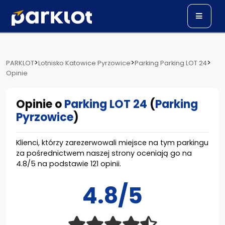
>
>
>
PARKLOT
Lotnisko Katowice Pyrzowice
Parking Parking LOT 24
Opinie
Opinie o
Parking LOT 24
(
Parking
Pyrzowice
)
Klienci, którzy zarezerwowali miejsce na tym parkingu
za pośrednictwem naszej strony oceniają go na
4.8
/
5
na podstawie
121
opinii.
4.8/5