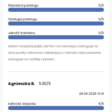
Standard parkingu
5/5
Obsługa parkingu
5/5
Jakość transferu
5/5
dałam wszędzie piątki, ale Pan nas zawożący zasługuje na
dwa punkty natomiast odbierający z lotniska zdecydowanie
zasługuje na szóstkę z plusem.
Agnieszka B.
5.00/5
28.09.2025 13:41
Łatwość dojazdu
5/5