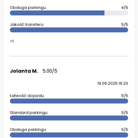
Obsługa parkingu
4/5
Jakość transferu
5/5
ok
Jolanta M.
5.00/5
19.09.2025 16:20
Łatwość dojazdu
5/5
Standard parkingu
5/5
Obsługa parkingu
5/5