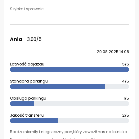
Szybko i sprawnie
Ania
3.00/5
20.08.2025 14:08
Łatwość dojazdu
5/5
Standard parkingu
4/5
Obsługa parkingu
1/5
Jakość transferu
2/5
Bardzo niemiły i niegrzeczny pan,który zawoził nas na lotnisko