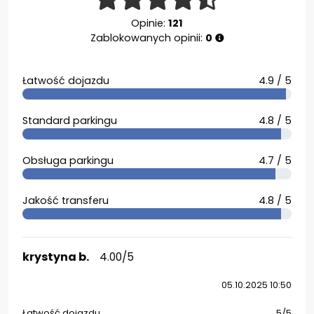
Opinie:
121
Zablokowanych opinii:
0
Łatwość dojazdu
4.9 / 5
Standard parkingu
4.8 / 5
Obsługa parkingu
4.7 / 5
Jakość transferu
4.8 / 5
krystyna b.
4.00/5
05.10.2025 10:50
Łatwość dojazdu
5/5