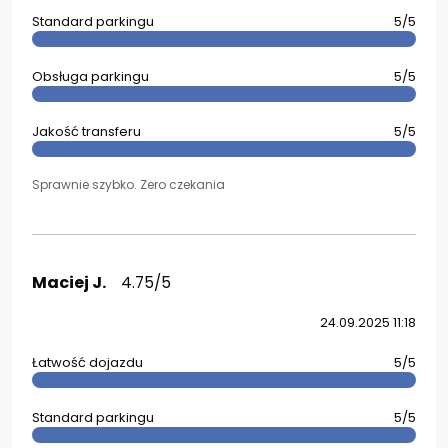
Standard parkingu
5/5
Obsługa parkingu
5/5
Jakość transferu
5/5
Sprawnie szybko. Zero czekania
Maciej J.
4.75/5
24.09.2025 11:18
Łatwość dojazdu
5/5
Standard parkingu
5/5