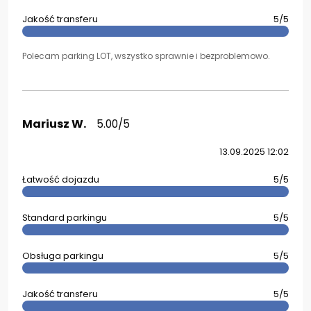
Jakość transferu
5/5
Polecam parking LOT, wszystko sprawnie i bezproblemowo.
Mariusz W.
5.00/5
13.09.2025 12:02
Łatwość dojazdu
5/5
Standard parkingu
5/5
Obsługa parkingu
5/5
Jakość transferu
5/5