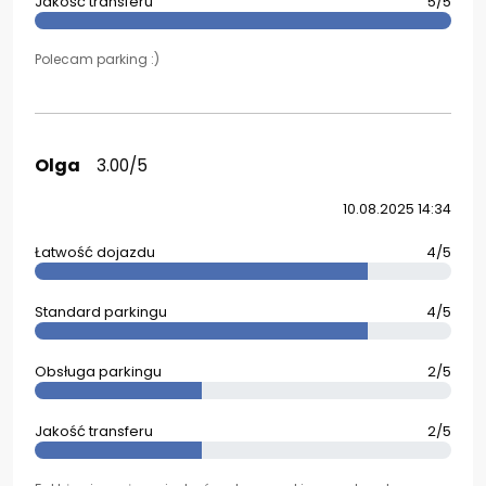
Jakość transferu
5/5
Polecam parking :)
Olga
3.00/5
10.08.2025 14:34
Łatwość dojazdu
4/5
Standard parkingu
4/5
Obsługa parkingu
2/5
Jakość transferu
2/5