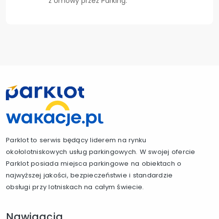
z Umowy przez Parking.
Parklot to serwis będący liderem na rynku
okołolotniskowych usług parkingowych. W swojej ofercie
Parklot posiada miejsca parkingowe na obiektach o
najwyższej jakości, bezpieczeństwie i standardzie
obsługi przy lotniskach na całym świecie.
Nawigacja