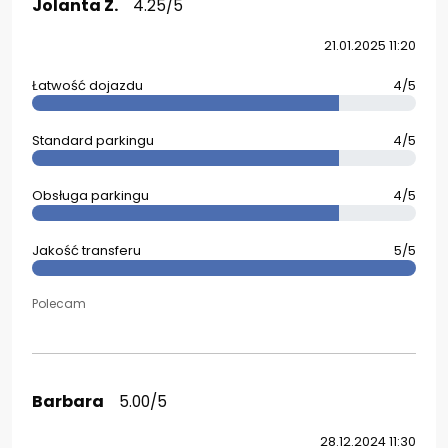
Jolanta Z.
4.25/5
21.01.2025 11:20
Łatwość dojazdu
4/5
Standard parkingu
4/5
Obsługa parkingu
4/5
Jakość transferu
5/5
Polecam
Barbara
5.00/5
28.12.2024 11:30