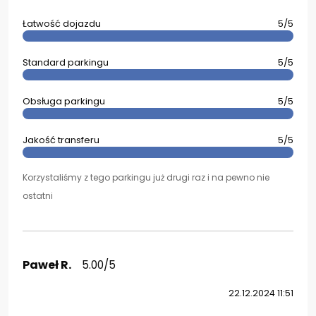
Łatwość dojazdu
5/5
Standard parkingu
5/5
Obsługa parkingu
5/5
Jakość transferu
5/5
Korzystaliśmy z tego parkingu już drugi raz i na pewno nie
ostatni
Paweł R.
5.00/5
22.12.2024 11:51