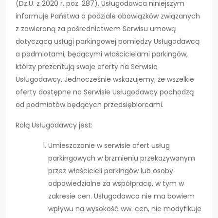
(Dz.U. z 2020 r. poz. 287), Usługodawca niniejszym
informuje Państwa o podziale obowiązków związanych
z zawieraną za pośrednictwem Serwisu umową
dotyczącą usługi parkingowej pomiędzy Usługodawcą
a podmiotami, będącymi właścicielami parkingów,
którzy prezentują swoje oferty na Serwisie
Usługodawcy. Jednocześnie wskazujemy, że wszelkie
oferty dostępne na Serwisie Usługodawcy pochodzą
od podmiotów będących przedsiębiorcami.
Rolą Usługodawcy jest:
Umieszczanie w serwisie ofert usług
parkingowych w brzmieniu przekazywanym
przez właścicieli parkingów lub osoby
odpowiedzialne za współpracę, w tym w
zakresie cen. Usługodawca nie ma bowiem
wpływu na wysokość ww. cen, nie modyfikuje