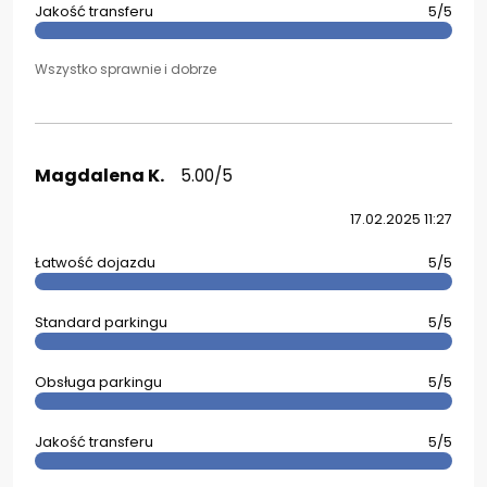
Jakość transferu
5/5
Wszystko sprawnie i dobrze
Magdalena K.
5.00/5
17.02.2025 11:27
Łatwość dojazdu
5/5
Standard parkingu
5/5
Obsługa parkingu
5/5
Jakość transferu
5/5