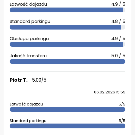
Łatwość dojazdu
4.9 / 5
Standard parkingu
4.8 / 5
Obsługa parkingu
4.9 / 5
Jakość transferu
5.0 / 5
Piotr T.
5.00/5
06.02.2026 15:55
Łatwość dojazdu
5/5
Standard parkingu
5/5