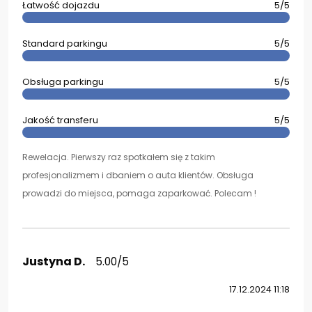
Łatwość dojazdu
5/5
Standard parkingu
5/5
Obsługa parkingu
5/5
Jakość transferu
5/5
Rewelacja. Pierwszy raz spotkałem się z takim
profesjonalizmem i dbaniem o auta klientów. Obsługa
prowadzi do miejsca, pomaga zaparkować. Polecam !
Justyna D.
5.00/5
17.12.2024 11:18