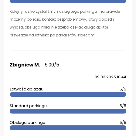
Kolejny raz korzystaliśmy z usług tego parkingu i na prawdę
możemy polecić. Kontakt bezproblemowy, łatwy dojazd i
wyjazd, obsługa miła, nie trzeba czekać długo aż ktoś
przyjedzie na lotnisko po pasażerów. Polecam!
Zbigniew M.
5.00/5
09.03.2025 10:44
Łatwość dojazdu
5/5
Standard parkingu
5/5
Obsługa parkingu
5/5