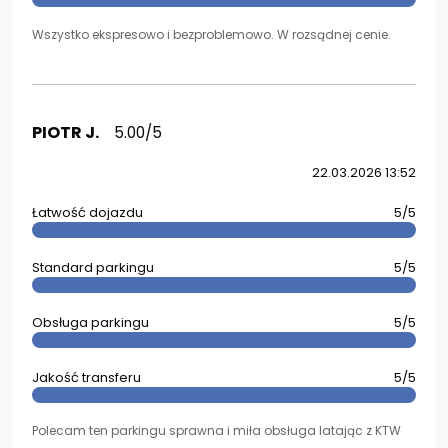
Wszystko ekspresowo i bezproblemowo. W rozsądnej cenie.
PIOTR J.
5.00/5
22.03.2026 13:52
Łatwość dojazdu
5/5
Standard parkingu
5/5
Obsługa parkingu
5/5
Jakość transferu
5/5
Polecam ten parkingu sprawna i miła obsługa latając z KTW