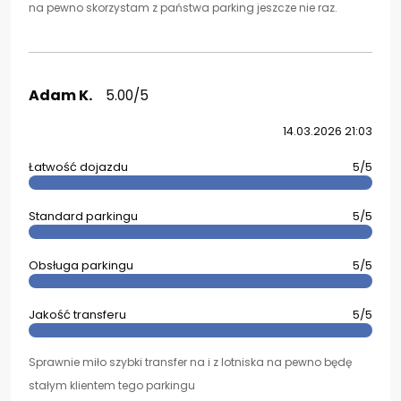
na pewno skorzystam z państwa parking jeszcze nie raz.
Adam K.
5.00/5
14.03.2026 21:03
Łatwość dojazdu
5/5
Standard parkingu
5/5
Obsługa parkingu
5/5
Jakość transferu
5/5
Sprawnie miło szybki transfer na i z lotniska na pewno będę
stałym klientem tego parkingu