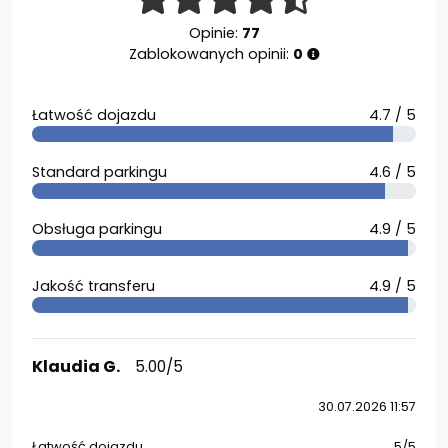
Opinie:
77
Zablokowanych opinii:
0
Łatwość dojazdu
4.7 / 5
Standard parkingu
4.6 / 5
Obsługa parkingu
4.9 / 5
Jakość transferu
4.9 / 5
Klaudia G.
5.00/5
30.07.2026 11:57
Łatwość dojazdu
5/5