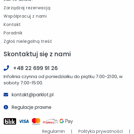
Zarządzaj rezerwacją
Współpracuj z nami
Kontakt
Poradnik
Zgłoś nielegalną treść
Skontaktuj się z nami
+48 22 699 91 26
Infolinia czynna od poniedziałku do piątku 7:00-21:00, w
soboty 7:00-15:00.
kontakt@parklot.pl
Regulacje prawne
Regulamin
|
Polityka prywatności
|