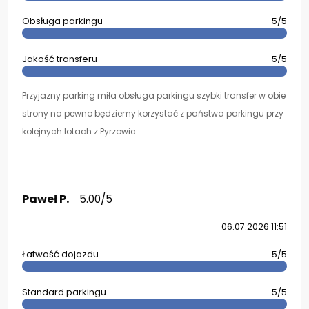
Obsługa parkingu
5/5
Jakość transferu
5/5
Przyjazny parking miła obsługa parkingu szybki transfer w obie
strony na pewno będziemy korzystać z państwa parkingu przy
kolejnych lotach z Pyrzowic
Paweł P.
5.00/5
06.07.2026 11:51
Łatwość dojazdu
5/5
Standard parkingu
5/5