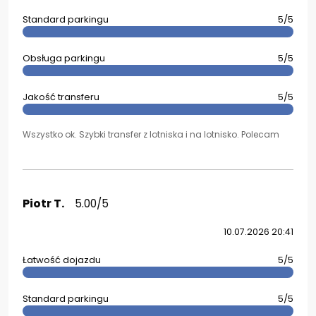
Standard parkingu
5/5
Obsługa parkingu
5/5
Jakość transferu
5/5
Wszystko ok. Szybki transfer z lotniska i na lotnisko. Polecam
Piotr T.
5.00/5
10.07.2026 20:41
Łatwość dojazdu
5/5
Standard parkingu
5/5