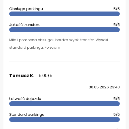
Obsługa parkingu
5/5
Jakość transferu
5/5
Miła i pomocna obsługa i bardzo szybki transfer. Wysoki
standard parkingu. Polecam
Tomasz K.
5.00/5
30.05.2026 23:40
Łatwość dojazdu
5/5
Standard parkingu
5/5