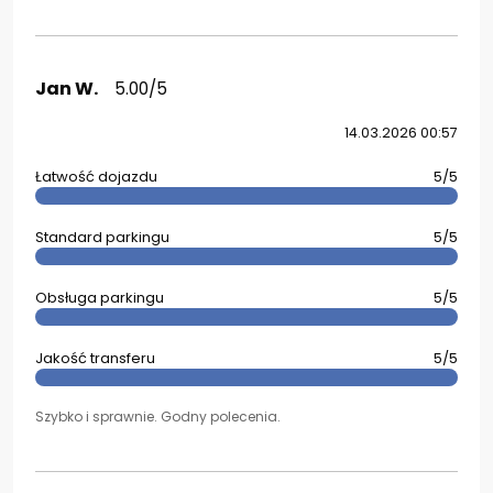
Jan W.
5.00/5
14.03.2026 00:57
Łatwość dojazdu
5/5
Standard parkingu
5/5
Obsługa parkingu
5/5
Jakość transferu
5/5
Szybko i sprawnie. Godny polecenia.