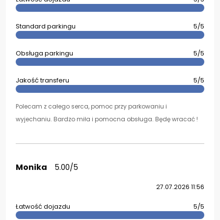
Standard parkingu
5/5
Obsługa parkingu
5/5
Jakość transferu
5/5
Polecam z całego serca, pomoc przy parkowaniu i
wyjechaniu. Bardzo miła i pomocna obsługa. Będę wracać !
Monika
5.00/5
27.07.2026 11:56
Łatwość dojazdu
5/5