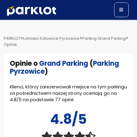
>
>
>
PARKLOT
Lotnisko Katowice Pyrzowice
Parking Grand Parking
Opinie
Opinie o
Grand Parking
(
Parking
Pyrzowice
)
Klienci, którzy zarezerwowali miejsce na tym parkingu
za pośrednictwem naszej strony oceniają go na
4.8
/
5
na podstawie
77
opinii.
4.8/5