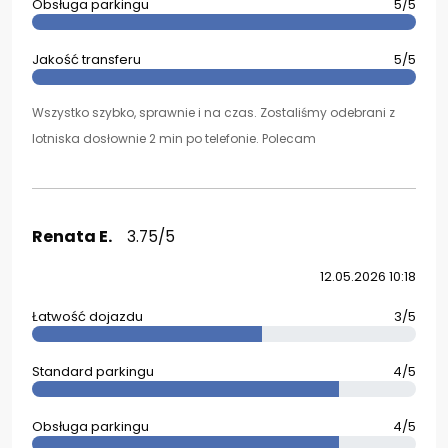
Obsługa parkingu
5/5
Jakość transferu
5/5
Wszystko szybko, sprawnie i na czas. Zostaliśmy odebrani z
lotniska dosłownie 2 min po telefonie. Polecam
Renata E.
3.75/5
12.05.2026 10:18
Łatwość dojazdu
3/5
Standard parkingu
4/5
Obsługa parkingu
4/5