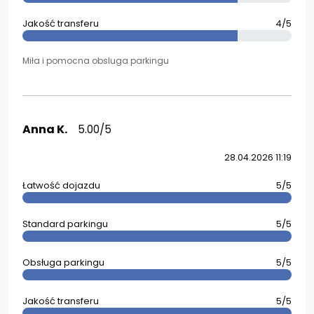
Jakość transferu
4/5
Miła i pomocna obsluga parkingu
Anna K.
5.00/5
28.04.2026 11:19
Łatwość dojazdu
5/5
Standard parkingu
5/5
Obsługa parkingu
5/5
Jakość transferu
5/5