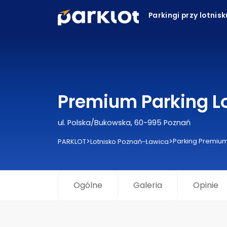
Parkingi przy lotnis
Premium Parking L
ul. Polska/Bukowska, 60-995 Poznań
>
>
Parking Premium
PARKLOT
Lotnisko Poznań-Ławica
Ogólne
Galeria
Opinie