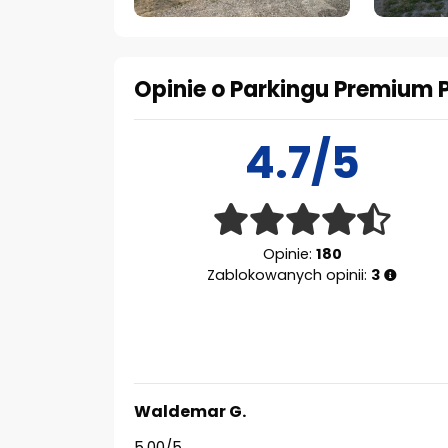
Opinie o Parkingu Premium 
4.7/5
Opinie:
180
Zablokowanych opinii:
3
Waldemar G.
5.00/5