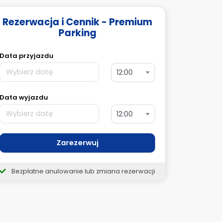
Rezerwacja i Cennik - Premium
Parking
Data przyjazdu
12:00
Data wyjazdu
12:00
Zarezerwuj
Bezpłatne anulowanie lub zmiana rezerwacji