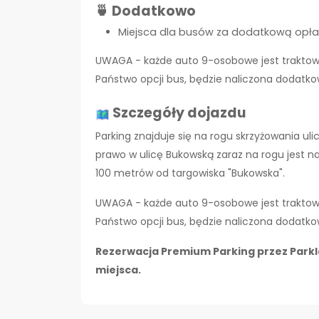
🍵 Dodatkowo
Miejsca dla busów za dodatkową opła
UWAGA - każde auto 9-osobowe jest traktowan
Państwo opcji bus, będzie naliczona dodatk
Szczegóły dojazdu
P
arking znajduje się na rogu skrzyżowania uli
prawo w ulicę Bukowską zaraz na rogu jest n
100 metrów od targowiska "Bukowska".
UWAGA - każde auto 9-osobowe jest traktowan
Państwo opcji bus, będzie naliczona dodatk
Rezerwacja Premium Parking przez Parkl
miejsca.