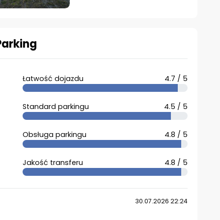
Parking
Łatwość dojazdu
4.7 / 5
Standard parkingu
4.5 / 5
Obsługa parkingu
4.8 / 5
Jakość transferu
4.8 / 5
30.07.2026 22:24