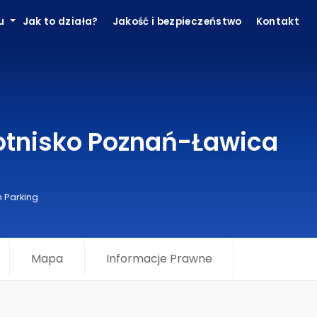
ku
Jak to działa?
Jakość i bezpieczeństwo
Kontakt
otnisko Poznań-Ławica
 Parking
Mapa
Informacje Prawne