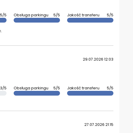
5/5
Obsługa parkingu
5/5
Jakość transferu
5/5
.
29.07.2026 12:03
3/5
Obsługa parkingu
5/5
Jakość transferu
5/5
27.07.2026 21:15