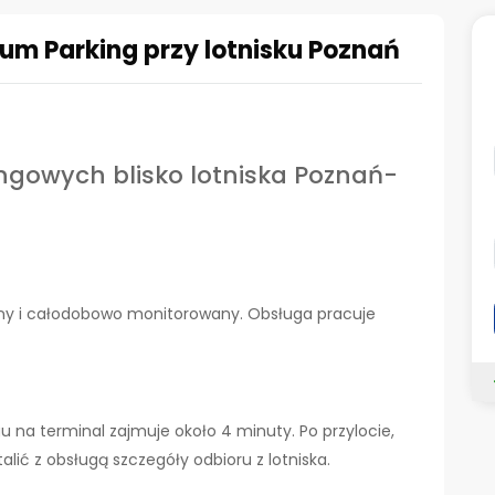
ium Parking przy lotnisku Poznań
ingowych blisko lotniska Poznań-
lony i całodobowo monitorowany. Obsługa pracuje
ngu na terminal zajmuje około 4 minuty. Po przylocie,
ić z obsługą szczegóły odbioru z lotniska.