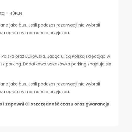
tą - 40PLN
e jako bus. Jeśli podczas rezerwacji nie wybrali
owa opłata w momencie przyjazdu.
c Polska oraz Bukowska. Jadąc ulicą Polską skręcając w
asz parking. Dodatkowa wskazówka parking znajduje się
e jako bus. Jeśli podczas rezerwacji nie wybrali
owa opłata w momencie przyjazdu.
ot zapewni Ci oszczędność czasu oraz gwarancję