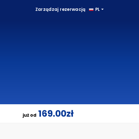
Zarządzaj rezerwacją
PL
169.00zł
już od