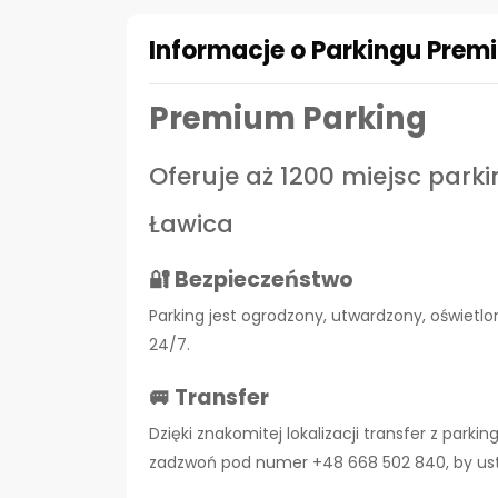
Informacje o Parkingu Prem
Premium Parking
Oferuje aż 1200 miejsc park
Ławica
🔐 Bezpieczeństwo
Parking jest ogrodzony, utwardzony, oświet
24/7.
🚐 Transfer
Dzięki znakomitej lokalizacji transfer z parki
zadzwoń pod numer +48 668 502 840, by ustal