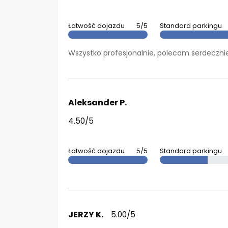
Łatwość dojazdu
5/5
Standard parkingu
Wszystko profesjonalnie, polecam serdecznie
Aleksander P.
4.50/5
Łatwość dojazdu
5/5
Standard parkingu
JERZY K.
5.00/5