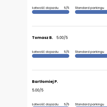
Łatwość dojazdu
5/5
Standard parkingu
Tomasz B.
5.00/5
Łatwość dojazdu
5/5
Standard parkingu
Bartłomiej P.
5.00/5
Łatwość dojazdu
5/5
Standard parkingu