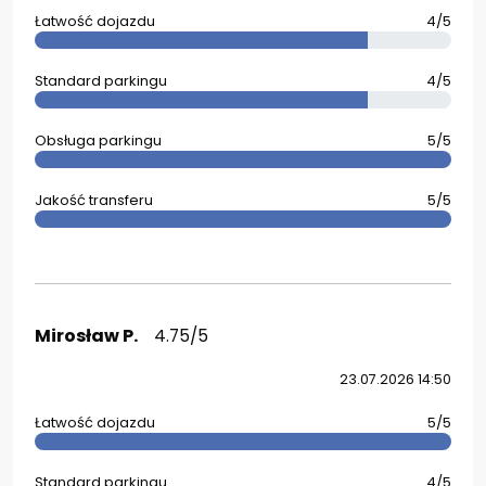
Łatwość dojazdu
4/5
Standard parkingu
4/5
Obsługa parkingu
5/5
Jakość transferu
5/5
Mirosław P.
4.75/5
23.07.2026 14:50
Łatwość dojazdu
5/5
Standard parkingu
4/5