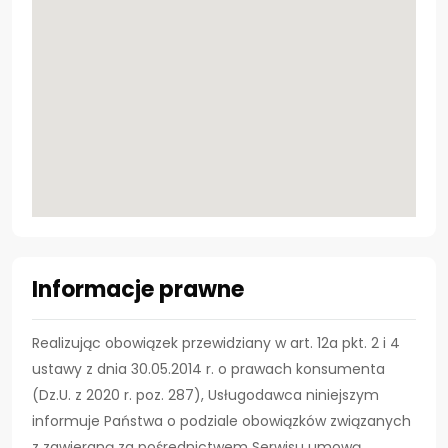
Informacje prawne
Realizując obowiązek przewidziany w art. 12a pkt. 2 i 4
ustawy z dnia 30.05.2014 r. o prawach konsumenta
(Dz.U. z 2020 r. poz. 287), Usługodawca niniejszym
informuje Państwa o podziale obowiązków związanych
z zawieraną za pośrednictwem Serwisu umową