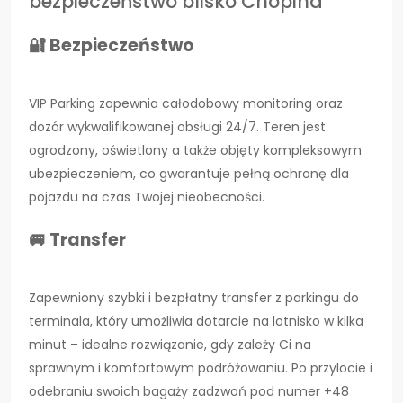
bezpieczeństwo blisko Chopina
🔐 Bezpieczeństwo
VIP Parking zapewnia całodobowy monitoring oraz
dozór wykwalifikowanej obsługi 24/7. Teren jest
ogrodzony, oświetlony a także objęty kompleksowym
ubezpieczeniem, co gwarantuje pełną ochronę dla
pojazdu na czas Twojej nieobecności.
🚐 Transfer
Zapewniony szybki i bezpłatny transfer z parkingu do
terminala, który umożliwia dotarcie na lotnisko w kilka
minut – idealne rozwiązanie, gdy zależy Ci na
sprawnym i komfortowym podróżowaniu. Po przylocie i
odebraniu swoich bagaży zadzwoń pod numer +48