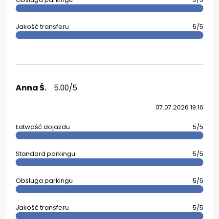
Jakość transferu
5/5
Anna Ś.
5.00/5
07.07.2026 19:16
Łatwość dojazdu
5/5
Standard parkingu
5/5
Obsługa parkingu
5/5
Jakość transferu
5/5