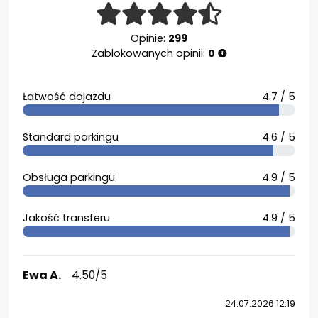
Opinie:
299
Zablokowanych opinii:
0
Łatwość dojazdu
4.7 / 5
Standard parkingu
4.6 / 5
Obsługa parkingu
4.9 / 5
Jakość transferu
4.9 / 5
Ewa A.
4.50/5
24.07.2026 12:19