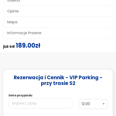
Galeria
Opinie
Mapa
Informacje Prawne
189.00zł
już od
Rezerwacja i Cennik - VIP Parking -
przy trasie S2
Data przyjazdu
12:00