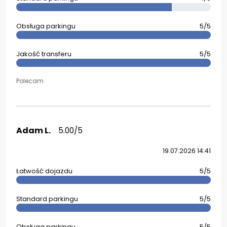
Obsługa parkingu
5/5
Jakość transferu
5/5
Polecam
Adam L.
5.00/5
19.07.2026 14:41
Łatwość dojazdu
5/5
Standard parkingu
5/5
Obsługa parkingu
5/5