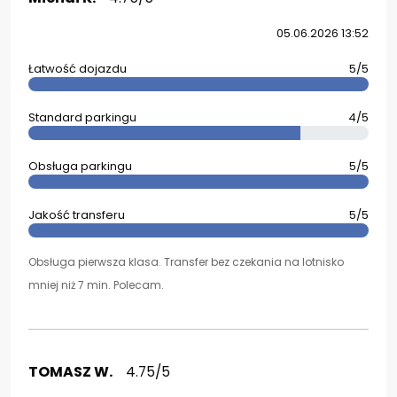
05.06.2026 13:52
Łatwość dojazdu
5/5
Standard parkingu
4/5
Obsługa parkingu
5/5
Jakość transferu
5/5
Obsługa pierwsza klasa. Transfer bez czekania na lotnisko
mniej niż 7 min. Polecam.
TOMASZ W.
4.75/5