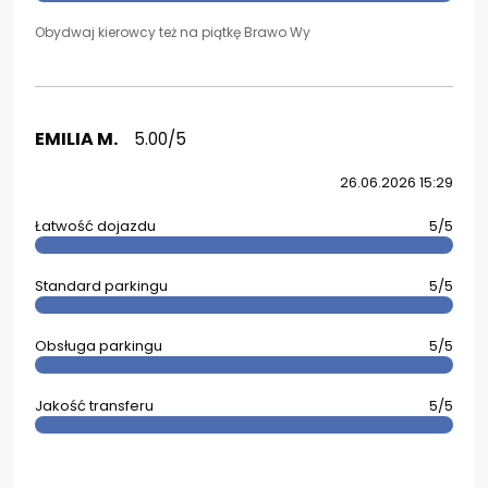
Obydwaj kierowcy też na piątkę Brawo Wy
EMILIA M.
5.00/5
26.06.2026 15:29
Łatwość dojazdu
5/5
Standard parkingu
5/5
Obsługa parkingu
5/5
Jakość transferu
5/5