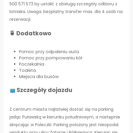
500 571 573 by ustalić z obsługą szczegóły odbioru z
lotniska. Uwaga: bezpłatny transfer max. dla 4 osób na
rezerwacji.
🍵 Dodatkowo
Pomoc przy odpaleniu auta
Pomoc przy pompowaniu kół
Poczekalnia
Toaleta
Miejsca dla busów
Szczegóły dojazdu
Z centrum miasta najłatwiej dostać się na parking
jadąc Puławską w kierunku południowym, a następnie
skręcając w Poleczki. Parking położony jest nieopodal
wiaduktu przy ulicy Zatorze i Półksiężyca. Kierując się