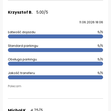
Krzysztof B.
5.00/5
11.06.2026 18:06
Łatwość dojazdu
5/5
Standard parkingu
5/5
Obsługa parkingu
5/5
Jakość transferu
5/5
Polecam
Michał K.
4.75/5