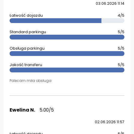
03.06.2026 11:14
Łatwość dojazdu
4/5
Standard parkingu
5/5
Obsługa parkingu
5/5
Jakość transferu
5/5
Polecam miła obsługa
Ewelina N.
5.00/5
02.06.2026 11:57
Łatwość dojazdu
5/5