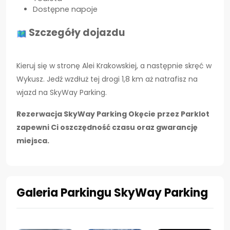
Dostępne napoje
Szczegóły dojazdu
Kieruj się w stronę Alei Krakowskiej, a następnie skręć w
Wykusz. Jedź wzdłuż tej drogi 1,8 km aż natrafisz na
wjazd na SkyWay Parking.
Rezerwacja SkyWay Parking Okęcie przez Parklot
zapewni Ci oszczędność czasu oraz gwarancję
miejsca.
Galeria Parkingu SkyWay Parking