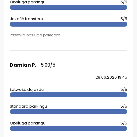
Obsługa parkingu
5/5
Jakość transferu
5/5
Przemiła obsługa polecam
Damian P.
5.00/5
28.06.2026 19:45
Łatwość dojazdu
5/5
Standard parkingu
5/5
Obsługa parkingu
5/5