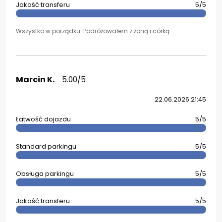
Jakość transferu
5/5
Wszystko w porządku. Podróżowałem z żoną i córką
Marcin K.
5.00/5
22.06.2026 21:45
Łatwość dojazdu
5/5
Standard parkingu
5/5
Obsługa parkingu
5/5
Jakość transferu
5/5