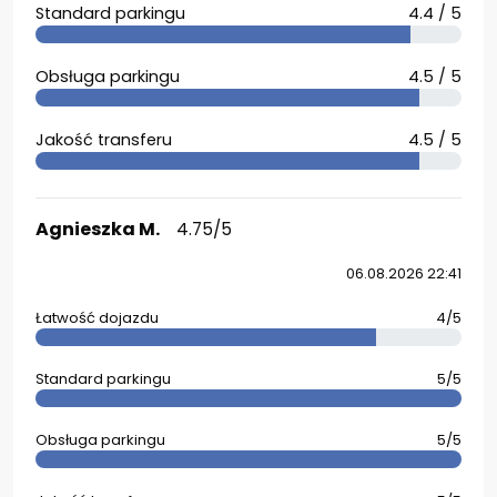
Standard parkingu
4.4 / 5
Obsługa parkingu
4.5 / 5
Jakość transferu
4.5 / 5
Agnieszka M.
4.75/5
06.08.2026 22:41
Łatwość dojazdu
4/5
Standard parkingu
5/5
Obsługa parkingu
5/5