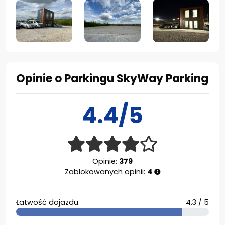
Opinie o Parkingu SkyWay Parking
4.4/5
Opinie:
379
Zablokowanych opinii:
4
Łatwość dojazdu
4.3 / 5