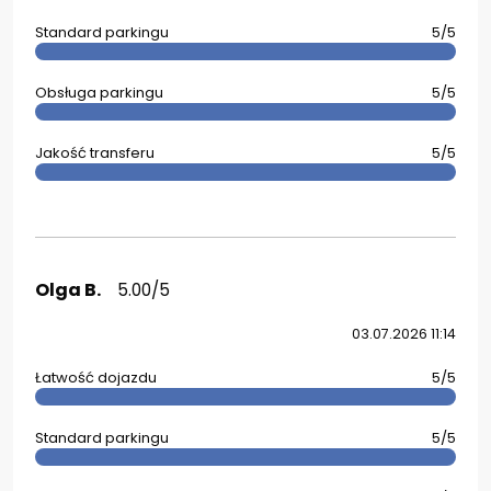
Standard parkingu
5/5
Obsługa parkingu
5/5
Jakość transferu
5/5
Olga B.
5.00/5
03.07.2026 11:14
Łatwość dojazdu
5/5
Standard parkingu
5/5