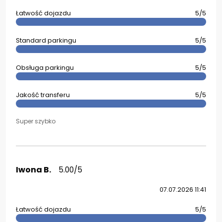
Łatwość dojazdu
5/5
Standard parkingu
5/5
Obsługa parkingu
5/5
Jakość transferu
5/5
Super szybko
Iwona B.
5.00/5
07.07.2026 11:41
Łatwość dojazdu
5/5