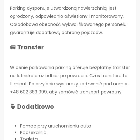
Parking dysponuje utwardzoną nawierzchnią, jest
ogrodzony, odpowiednio oświetlony i monitorowany.
Całodobowa obecność wykwalifikowanego personelu
gwarantuje dodatkową ochronę pojazdów.
🚐 Transfer
W cenie parkowania parking oferuje bezpłatny transfer
na lotnisko oraz odbiór po powrocie. Czas transferu to
11 minut. Po przylocie wystarczy zadzwonić pod numer
+48 602 383 999, aby zamówić transport powrotny.
🍵 Dodatkowo
Pomoc przy uruchomieniu auta
Poczekalnia
Toaleta