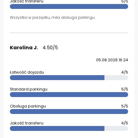
Jakość transferu
5/5
Wszystko w porządku, miła obsługa parkingu.
Karolina J.
4.50/5
05.08.2026 16:24
Łatwość dojazdu
4/5
Standard parkingu
5/5
Obsługa parkingu
5/5
Jakość transferu
4/5