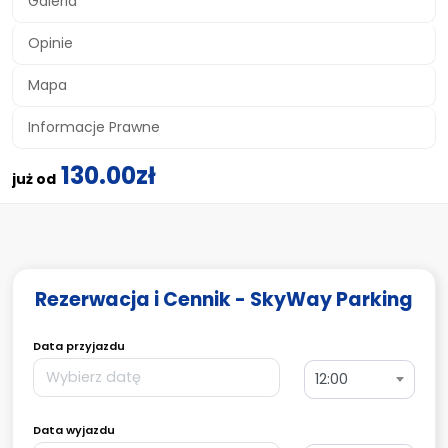
Galeria
Opinie
Mapa
Informacje Prawne
130.00zł
już od
Rezerwacja i Cennik - SkyWay Parking
Data przyjazdu
12:00
Data wyjazdu