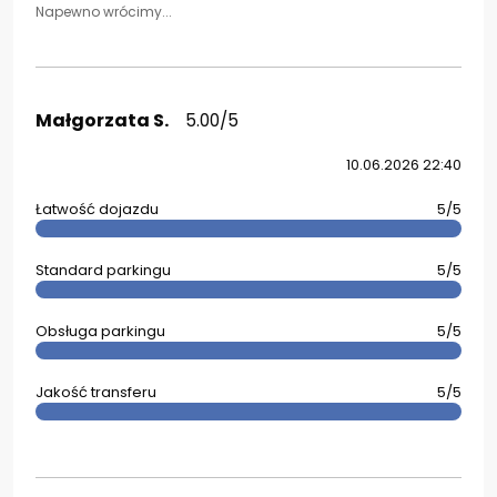
Napewno wrócimy...
Małgorzata S.
5.00/5
10.06.2026 22:40
Łatwość dojazdu
5/5
Standard parkingu
5/5
Obsługa parkingu
5/5
Jakość transferu
5/5