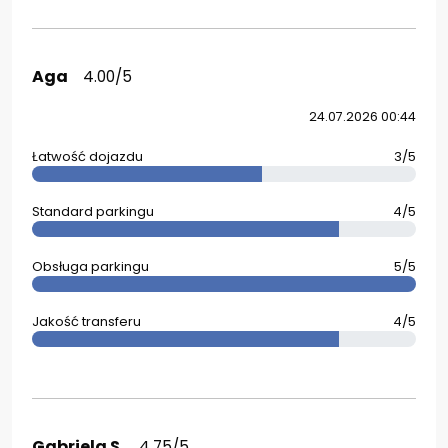
Aga
4.00/5
24.07.2026 00:44
Łatwość dojazdu
3/5
Standard parkingu
4/5
Obsługa parkingu
5/5
Jakość transferu
4/5
Gabriela S.
4.75/5