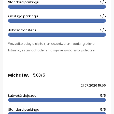
Standard parkingu
5/5
Obsługa parkingu
5/5
Jakość transferu
5/5
Wszystko odbyło się tak jak oczekiwałem, parking blisko
lotniska, z samochodem nic się nie wydarzyło, polecam
Michał W.
5.00/5
21.07.2026 19:56
Łatwość dojazdu
5/5
Standard parkingu
5/5