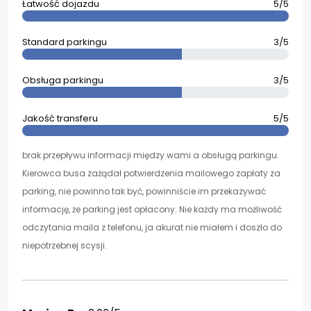
Łatwość dojazdu
5/5
Standard parkingu
3/5
Obsługa parkingu
3/5
Jakość transferu
5/5
brak przepływu informacji między wami a obsługą parkingu.
Kierowca busa zażądał potwierdzenia mailowego zapłaty za
parking, nie powinno tak być, powinniście im przekazywać
informację, że parking jest opłacony. Nie każdy ma możliwość
odczytania maila z telefonu, ja akurat nie miałem i doszło do
niepotrzebnej scysji.