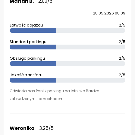
Marian B.
2.00/5
28.05.2026 08:09
Łatwość dojazdu
2/5
Standard parkingu
2/5
Obsługa parkingu
2/5
Jakość transferu
2/5
Odwiozła nas Pani z parkingu na lotnisko Bardzo
zabrudzonym samochodem
Weronika
3.25/5