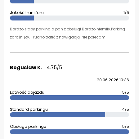
Jakość transferu
1/5
Bardzo słaby parking a pan z obsługi Bardzo niemiły.Parking
zarośnięty. Trudno trafić z nawigacją. Nie polecam.
Bogusław K.
4.75/5
20.06.2026 19:36
Łatwość dojazdu
5/5
Standard parkingu
4/5
Obsługa parkingu
5/5