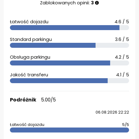
Zablokowanych opinii:
3
Łatwość dojazdu
4.6 / 5
Standard parkingu
3.6 / 5
Obsługa parkingu
4.2 / 5
Jakość transferu
4.1 / 5
Podróżnik
5.00/5
06.08.2026 22:22
Łatwość dojazdu
5/5