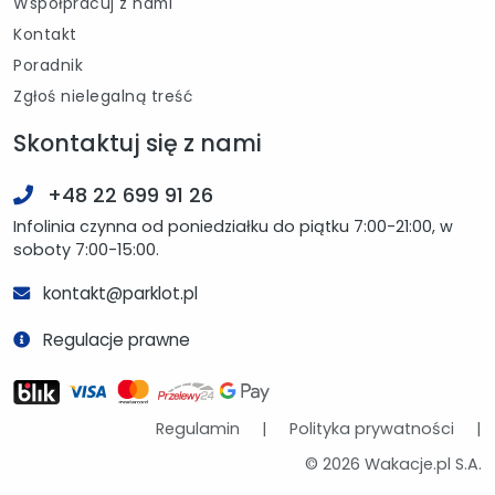
Współpracuj z nami
Kontakt
Poradnik
Zgłoś nielegalną treść
Skontaktuj się z nami
+48 22 699 91 26
Infolinia czynna od poniedziałku do piątku 7:00-21:00, w
soboty 7:00-15:00.
kontakt@parklot.pl
Regulacje prawne
Regulamin
|
Polityka prywatności
|
© 2026 Wakacje.pl S.A.