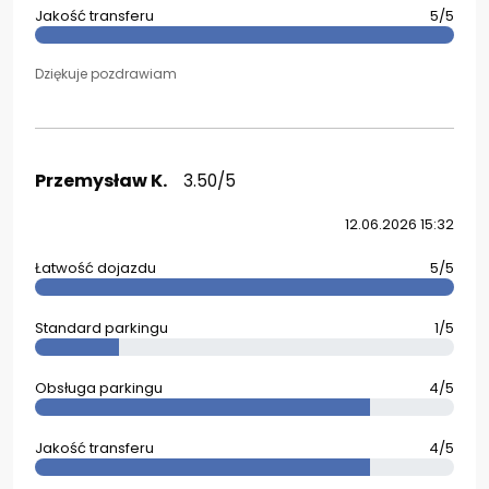
Jakość transferu
5/5
Dziękuje pozdrawiam
Przemysław K.
3.50/5
12.06.2026 15:32
Łatwość dojazdu
5/5
Standard parkingu
1/5
Obsługa parkingu
4/5
Jakość transferu
4/5