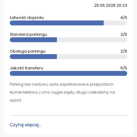
25.05.2026 20:23
Łatwość dojazdu
4/5
Standard parkingu
2/5
Obsługa parkingu
2/5
Jakość transferu
5/5
Parking bez nadzoru, auta zaparkowane w przejazdach.
Numer telefonu z sms ciągle zajęty, długo czekaliśmy na
wjazd.
Czytaj więcej...