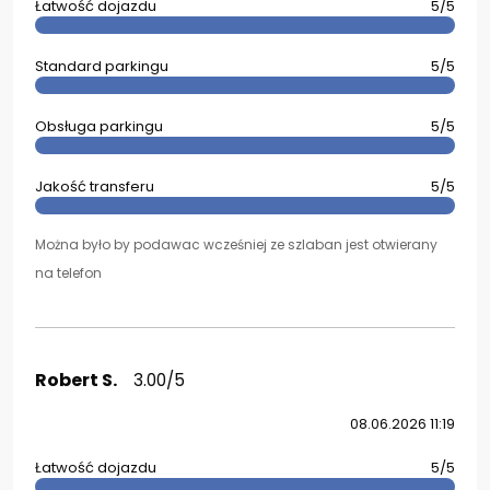
Łatwość dojazdu
5/5
Standard parkingu
5/5
Obsługa parkingu
5/5
Jakość transferu
5/5
Można było by podawac wcześniej ze szlaban jest otwierany
na telefon
Robert S.
3.00/5
08.06.2026 11:19
Łatwość dojazdu
5/5