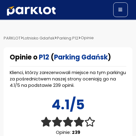
>
>
>
Opinie
PARKLOT
Lotnisko Gdańsk
Parking P12
Opinie o
P12
(
Parking Gdańsk
)
Klienci, którzy zarezerwowali miejsce na tym parkingu
za pośrednictwem naszej strony oceniają go na
4.1
/
5
na podstawie
239
opinii.
4.1/5
Opinie:
239