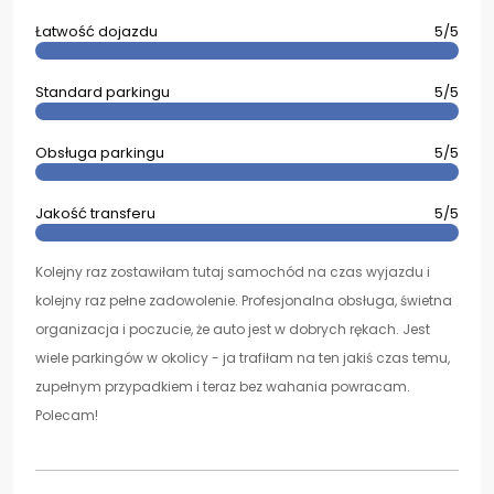
Łatwość dojazdu
5/5
Standard parkingu
5/5
Obsługa parkingu
5/5
Jakość transferu
5/5
Kolejny raz zostawiłam tutaj samochód na czas wyjazdu i
kolejny raz pełne zadowolenie. Profesjonalna obsługa, świetna
organizacja i poczucie, że auto jest w dobrych rękach. Jest
wiele parkingów w okolicy - ja trafiłam na ten jakiś czas temu,
zupełnym przypadkiem i teraz bez wahania powracam.
Polecam!