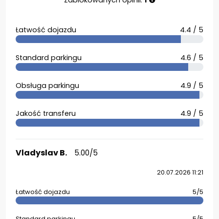
Zablokowanych opinii:
1
Łatwość dojazdu
4.4 / 5
Standard parkingu
4.6 / 5
Obsługa parkingu
4.9 / 5
Jakość transferu
4.9 / 5
Vladyslav B.
5.00/5
20.07.2026 11:21
Łatwość dojazdu
5/5
Standard parkingu
5/5