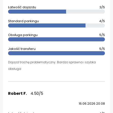
Łatwość dojazdu
3/5
Standard parkingu
4/5
Obsługa parkingu
5/5
Jakość transferu
5/5
Dojazd trochę problematyczny. Bardzo sprawna i szybka
obsługa
Robert F.
4.50/5
16.06.2026 20:08