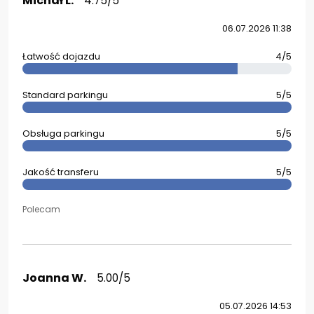
Michał L.
4.75/5
06.07.2026 11:38
Łatwość dojazdu
4/5
Standard parkingu
5/5
Obsługa parkingu
5/5
Jakość transferu
5/5
Polecam
Joanna W.
5.00/5
05.07.2026 14:53