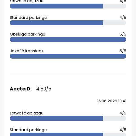
Łatwość dojazdu
4/5
Standard parkingu
4/5
Obsługa parkingu
5/5
Jakość transferu
5/5
Aneta D.
4.50/5
16.06.2026 13:41
Łatwość dojazdu
4/5
Standard parkingu
4/5