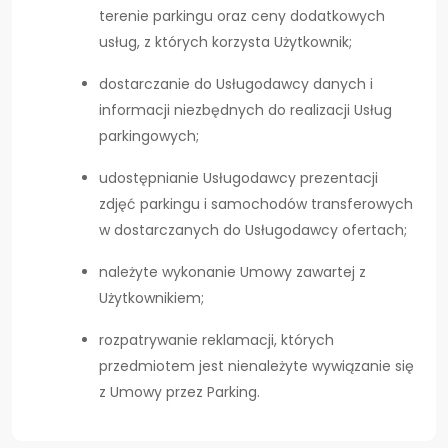
terenie parkingu oraz ceny dodatkowych
usług, z których korzysta Użytkownik;
dostarczanie do Usługodawcy danych i
informacji niezbędnych do realizacji Usług
parkingowych;
udostępnianie Usługodawcy prezentacji
zdjęć parkingu i samochodów transferowych
w dostarczanych do Usługodawcy ofertach;
należyte wykonanie Umowy zawartej z
Użytkownikiem;
rozpatrywanie reklamacji, których
przedmiotem jest nienależyte wywiązanie się
z Umowy przez Parking.