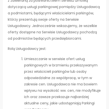
z zawieraną za pośrednictwem Serwisu umową
dotyczącą usługi parkingowej pomiędzy Usługodawcą
a podmiotami, będącymi właścicielami parkingów,
którzy prezentują swoje oferty na Serwisie
Usługodawcy. Jednocześnie wskazujemy, że wszelkie
oferty dostępne na Serwisie Usługodawcy pochodzą
od podmiotów będących przedsiębiorcami.
Rolą Usługodawcy jest:
Umieszczanie w serwisie ofert usług
parkingowych w brzmieniu przekazywanym
przez właścicieli parkingów lub osoby
odpowiedzialne za współpracę, w tym w
zakresie cen. Usługodawca nie ma bowiem
wpływu na wysokość ww. cen, nie modyfikuje
ich oraz zawsze przekazuje najbardziej
aktualne ceny, jakie udostępniają Parkingi