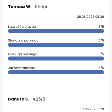
Tomasz W.
5.00/5
28.06.2026 08:36
Łatwość dojazdu
5/5
Standard parkingu
5/5
Obsługa parkingu
5/5
Jakość transferu
5/5
Danuta S.
4.25/5
17.06.2026 11:21