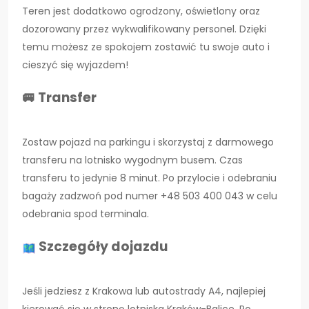
Teren jest dodatkowo ogrodzony, oświetlony oraz
dozorowany przez wykwalifikowany personel. Dzięki
temu możesz ze spokojem zostawić tu swoje auto i
cieszyć się wyjazdem!
🚐 Transfer
Zostaw pojazd na parkingu i skorzystaj z darmowego
transferu na lotnisko wygodnym busem. Czas
transferu to jedynie 8 minut. Po przylocie i odebraniu
bagaży zadzwoń pod numer +48 503 400 043 w celu
odebrania spod terminala.
Szczegóły dojazdu
Jeśli jedziesz z Krakowa lub autostrady A4, najlepiej