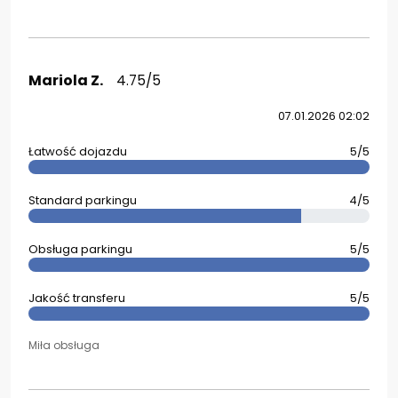
Mariola Z.
4.75/5
07.01.2026 02:02
Łatwość dojazdu
5/5
Standard parkingu
4/5
Obsługa parkingu
5/5
Jakość transferu
5/5
Miła obsługa