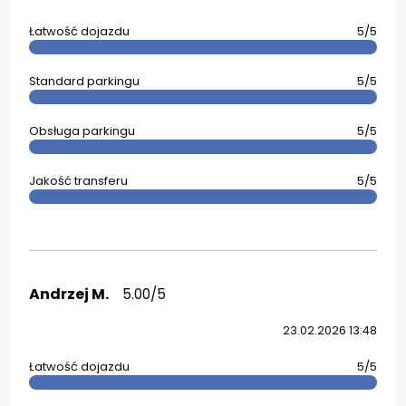
Łatwość dojazdu
5/5
Standard parkingu
5/5
Obsługa parkingu
5/5
Jakość transferu
5/5
Andrzej M.
5.00/5
23.02.2026 13:48
Łatwość dojazdu
5/5