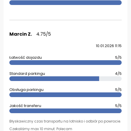
Marcin Z.
4.75/5
10.01.2026 11:15
Łatwość dojazdu
5/5
Standard parkingu
4/5
Obsługa parkingu
5/5
Jakość transferu
5/5
Błyskawiczny czas transportu na lotnisko i odbiór po powrocie.
Czekaliśmy max 10 minut. Polecam