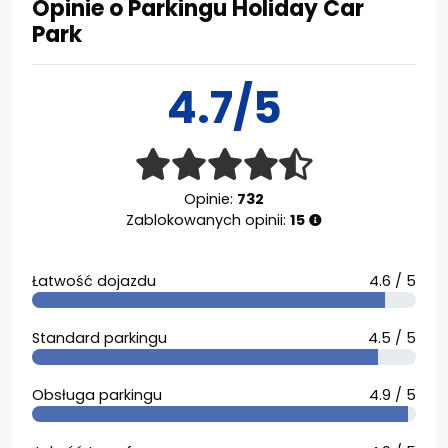
Opinie o Parkingu Holiday Car
Park
4.7/5
Opinie:
732
Zablokowanych opinii:
15
Łatwość dojazdu
4.6 / 5
Standard parkingu
4.5 / 5
Obsługa parkingu
4.9 / 5