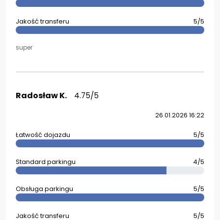
Jakość transferu
5/5
super
Radosław K.
4.75/5
26.01.2026 16:22
Łatwość dojazdu
5/5
Standard parkingu
4/5
Obsługa parkingu
5/5
Jakość transferu
5/5