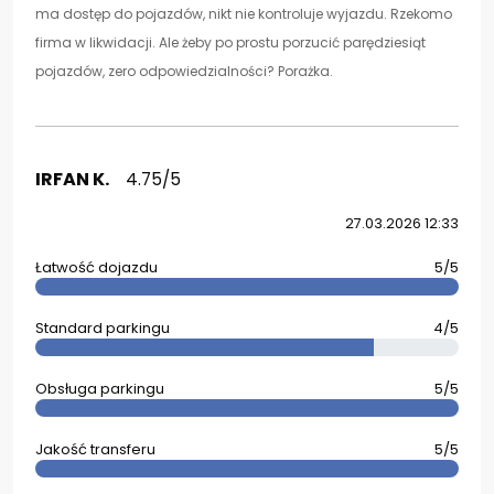
ma dostęp do pojazdów, nikt nie kontroluje wyjazdu. Rzekomo
firma w likwidacji. Ale żeby po prostu porzucić parędziesiąt
pojazdów, zero odpowiedzialności? Porażka.
IRFAN K.
4.75/5
27.03.2026 12:33
Łatwość dojazdu
5/5
Standard parkingu
4/5
Obsługa parkingu
5/5
Jakość transferu
5/5