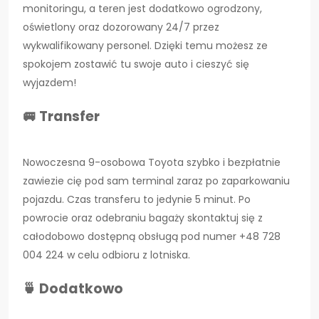
monitoringu, a teren jest dodatkowo ogrodzony,
oświetlony oraz dozorowany 24/7 przez
wykwalifikowany personel. Dzięki temu możesz ze
spokojem zostawić tu swoje auto i cieszyć się
wyjazdem!
🚐 Transfer
Nowoczesna 9-osobowa Toyota szybko i bezpłatnie
zawiezie cię pod sam terminal zaraz po zaparkowaniu
pojazdu. Czas transferu to jedynie 5 minut. Po
powrocie oraz odebraniu bagaży skontaktuj się z
całodobowo dostępną obsługą pod numer +48 728
004 224 w celu odbioru z lotniska.
🍵 Dodatkowo