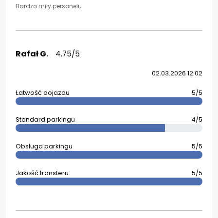
Bardzo miły personelu
Rafał G.
4.75/5
02.03.2026 12:02
Łatwość dojazdu
5/5
Standard parkingu
4/5
Obsługa parkingu
5/5
Jakość transferu
5/5