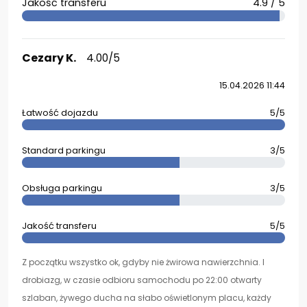
Jakość transferu
4.9 / 5
Cezary K.
4.00/5
15.04.2026 11:44
Łatwość dojazdu
5/5
Standard parkingu
3/5
Obsługa parkingu
3/5
Jakość transferu
5/5
Z początku wszystko ok, gdyby nie żwirowa nawierzchnia. I
drobiazg, w czasie odbioru samochodu po 22:00 otwarty
szlaban, żywego ducha na słabo oświetlonym placu, każdy