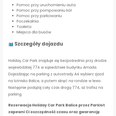
Pomoc przy uruchomieniu auta
Pomoc przy pompowaniu kół
Pomoc przy parkowaniu
Poczekalnia
Toaleta
Miejsca dla busów
Szczegóły dojazdu
Holiday Car Park znajduje się bezpośrednio przy drodze
wojewódzkiej 774 w sąsiedztwie budynku Amada.
Dojeżdżając na parking z autostrady A4 wybierz zjazd
na lotnisko Balice, a potem skręć na rondzie w lewo.
Następnie podążaj cały czas drogą 774, aż trafisz na
parking.
Rezerwacja Holiday Car Park Balice przez Parklot
zapewni Ci oszczędność czasu oraz gwarancję