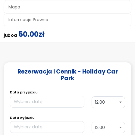
Mapa
Informacje Prawne
50.00zł
już od
Rezerwacja i Cennik - Holiday Car
Park
Data przyjazdu
12:00
Data wyjazdu
12:00