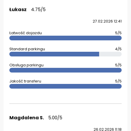
Łukasz
4.75/5
27.02.2026 12:41
Łatwość dojazdu
5/5
Standard parkingu
4/5
Obsługa parkingu
5/5
Jakość transferu
5/5
Magdalena S.
5.00/5
26.02.2026 11:18