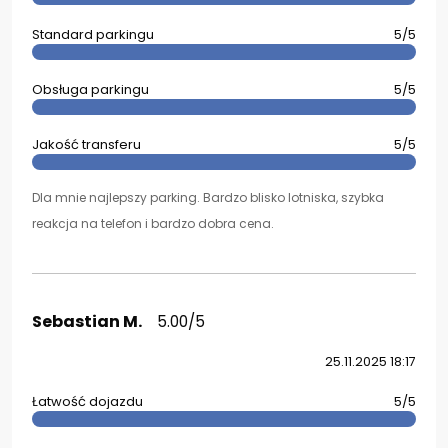
Standard parkingu
5/5
Obsługa parkingu
5/5
Jakość transferu
5/5
Dla mnie najlepszy parking. Bardzo blisko lotniska, szybka
reakcja na telefon i bardzo dobra cena.
Sebastian M.
5.00/5
25.11.2025 18:17
Łatwość dojazdu
5/5