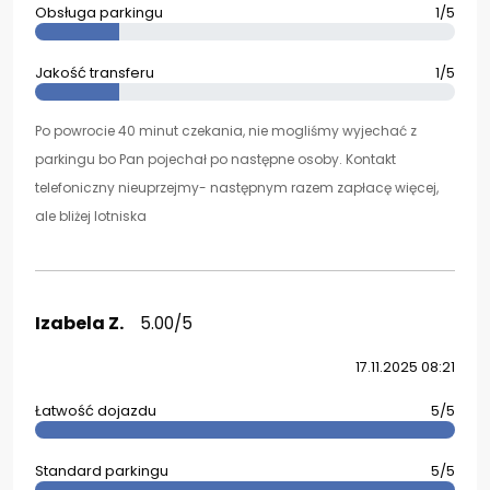
Obsługa parkingu
1/5
Jakość transferu
1/5
Po powrocie 40 minut czekania, nie mogliśmy wyjechać z
parkingu bo Pan pojechał po następne osoby. Kontakt
telefoniczny nieuprzejmy- następnym razem zapłacę więcej,
ale bliżej lotniska
Izabela Z.
5.00/5
17.11.2025 08:21
Łatwość dojazdu
5/5
Standard parkingu
5/5