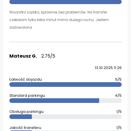
Wszystko szybko, sprawnie, bez problemów. Na transfer
czekałam tylko kilka minut mimo dużego ruchu. Jestem
zadowolona
Mateusz G.
2.75/5
13.10.2025 11:26
Łatwość dojazdu
5/5
Standard parkingu
4/5
Obsługa parkingu
1/5
Jakość transferu
1/5