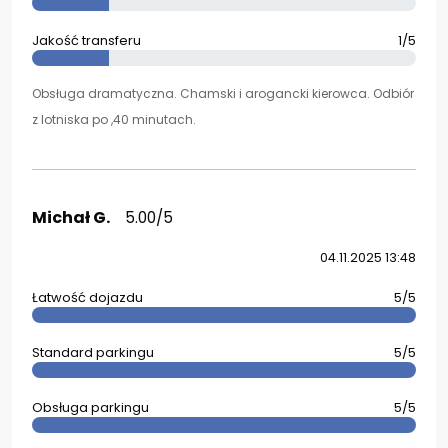
Jakość transferu
1/5
Obsługa dramatyczna. Chamski i arogancki kierowca. Odbiór
z lotniska po ,40 minutach.
Michał G.
5.00/5
04.11.2025 13:48
Łatwość dojazdu
5/5
Standard parkingu
5/5
Obsługa parkingu
5/5