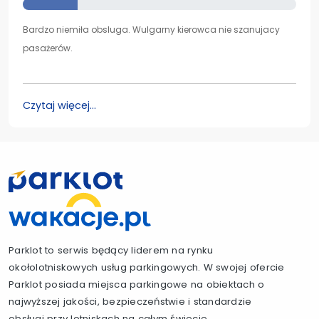
Bardzo niemiła obsluga. Wulgarny kierowca nie szanujacy
pasażerów.
Czytaj więcej...
Parklot to serwis będący liderem na rynku
okołolotniskowych usług parkingowych. W swojej ofercie
Parklot posiada miejsca parkingowe na obiektach o
najwyższej jakości, bezpieczeństwie i standardzie
obsługi przy lotniskach na całym świecie.