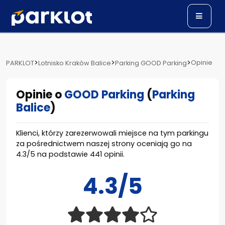
>
>
>
Opinie
PARKLOT
Lotnisko Kraków Balice
Parking GOOD Parking
Opinie o
GOOD Parking
(
Parking
Balice
)
Klienci, którzy zarezerwowali miejsce na tym parkingu
za pośrednictwem naszej strony oceniają go na
4.3
/
5
na podstawie
441
opinii.
4.3/5