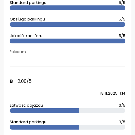
Standard parkingu
5/5
Obsługa parkingu
5/5
Jakość transferu
5/5
Polecam
B
2.00/5
18.11.2025 11:14
Łatwość dojazdu
3/5
Standard parkingu
3/5