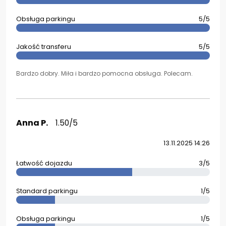
Obsługa parkingu
5/5
Jakość transferu
5/5
Bardzo dobry. Miła i bardzo pomocna obsługa. Polecam.
Anna P.
1.50/5
13.11.2025 14:26
Łatwość dojazdu
3/5
Standard parkingu
1/5
Obsługa parkingu
1/5