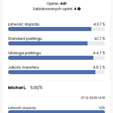
Opinie:
441
Zablokowanych opinii:
4
Łatwość dojazdu
4.3 / 5
Standard parkingu
4.1 / 5
Obsługa parkingu
4.4 / 5
Jakość transferu
4.5 / 5
Michał L.
5.00/5
07.12.2025 13:18
Łatwość dojazdu
5/5