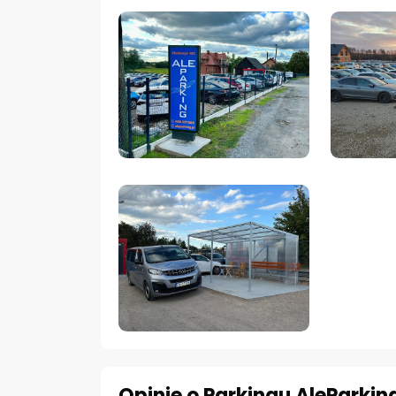
Opinie o Parkingu AleParkin