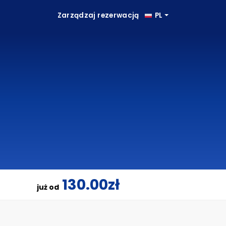
Zarządzaj rezerwacją
PL
130.00zł
już od