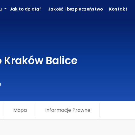
ku
Jak to działa?
Jakość i bezpieczeństwo
Kontakt
o Kraków Balice
g
Mapa
Informacje Prawne