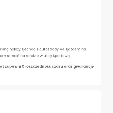
king należy zjechać z autostrady A4 zjazdem na
tem skręcić na rondzie w ulicę Sportową.
lot zapewni Ci oszczędność czasu oraz gwarancję