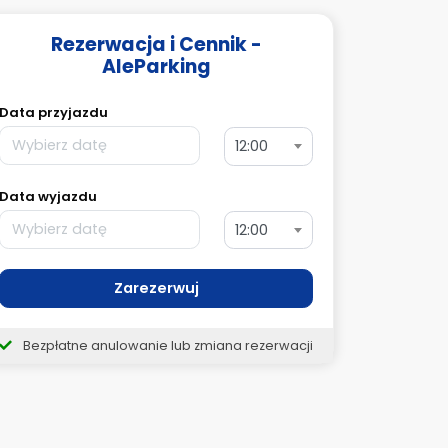
Rezerwacja i Cennik -
AleParking
Data przyjazdu
12:00
Data wyjazdu
12:00
Zarezerwuj
Bezpłatne anulowanie lub zmiana rezerwacji