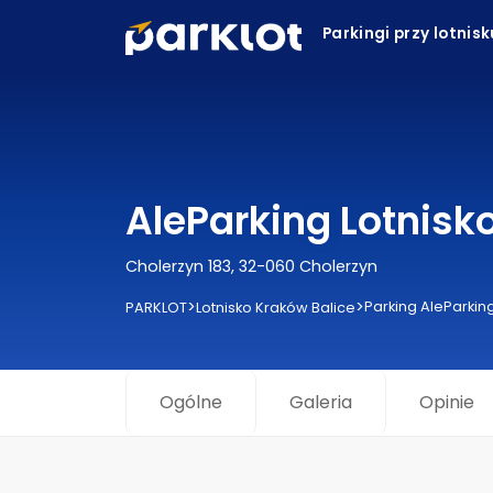
Parkingi przy lotnis
AleParking Lotnisk
Cholerzyn 183, 32-060 Cholerzyn
>
>
Parking AleParkin
PARKLOT
Lotnisko Kraków Balice
Ogólne
Galeria
Opinie