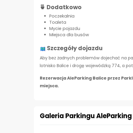
🍵 Dodatkowo
Poczekalnia
Toaleta
Mycie pojazdu
Miejsca dla busów
Szczegóły dojazdu
Aby bez żadnych problemów dojechać na par
lotnisko Balice i drogę wojewódzką 774, a po
Rezerwacja AleParking Balice przez Park
miejsca.
Galeria Parkingu AleParking