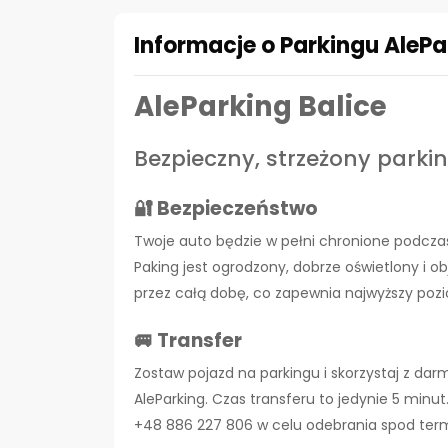
Informacje o Parkingu AlePar
AleParking Balice
Bezpieczny, strzeżony parkin
🔐 Bezpieczeństwo
Twoje auto będzie w pełni chronione podcza
Paking jest ogrodzony, dobrze oświetlony i o
przez całą dobę, co zapewnia najwyższy poz
🚐 Transfer
Zostaw pojazd na parkingu i skorzystaj z d
AleParking. Czas transferu to jedynie 5 minu
+48 886 227 806 w celu odebrania spod term