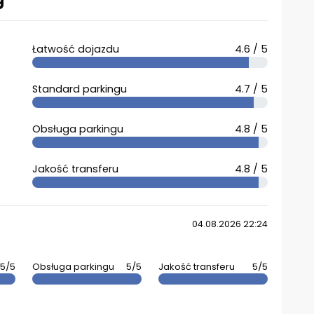
Łatwość dojazdu
4.6 / 5
Standard parkingu
4.7 / 5
Obsługa parkingu
4.8 / 5
Jakość transferu
4.8 / 5
04.08.2026 22:24
5/5
Obsługa parkingu
5/5
Jakość transferu
5/5