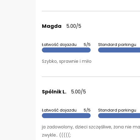
Magda
5.00/5
Łatwość dojazdu
5/5
Standard parkingu
Szybko, sprawnie i miło
Spólnik L.
5.00/5
Łatwość dojazdu
5/5
Standard parkingu
ja zadowolony, dzieci szczęśliwe, żona nie ma
zwykle.. (((((;