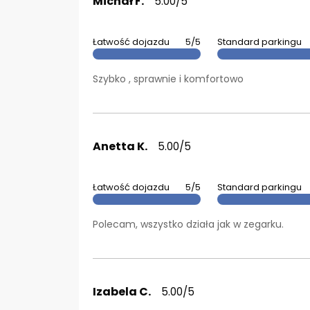
Michał F.
5.00/5
Łatwość dojazdu
5/5
Standard parkingu
Szybko , sprawnie i komfortowo
Anetta K.
5.00/5
Łatwość dojazdu
5/5
Standard parkingu
Polecam, wszystko działa jak w zegarku.
Izabela C.
5.00/5