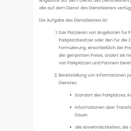
Angebote auf dem Dienst des Dienstleisters p
alle auf dem Dienst des Dienstleisters ve
Die Aufgabe des Dienstleisters ist:
Das Platzieren von Angeboten für P
Parkplatzbesitzer oder den für di
Formulierung, einschließlich der Pre
der genannten Preise, ändert sie nic
von Parkplätzen und Partnern berei
Bereitstellung von Informationen 
Dienstes:
Standort des Parkplatzes, K
Informationen über Transfe
Dauer;
alle Annehmlichkeiten, die