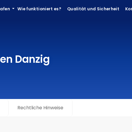
hafen
Wie funktioniert es?
Qualität und Sicherheit
Ko
fen Danzig
Rechtliche Hinweise