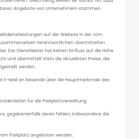
räsentieren. Gleichzeitig weisen wir darauf hin, dass
rfügbaren Angebote von Unternehmern stammen.
arkdienstleistungen auf der Website in der vom
e Zusammenarbeit Verantwortlichen übermittelten
ise. Der Dienstleister hat keinen Einfluss auf die Höhe
ht und übermittelt stets die aktuellsten Preise, die
tgestellt werden.
per E-Mail an Reisende über die Hauptmerkmale des
ontaktdaten für die Parkplatzverwaltung;
rs, gegebenenfalls deren Fehlen, insbesondere die
 vom Parkplatz angeboten werden;