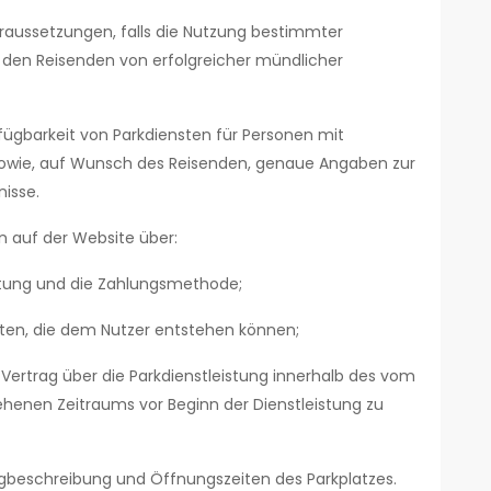
raussetzungen, falls die Nutzung bestimmter
 den Reisenden von erfolgreicher mündlicher
fügbarkeit von Parkdiensten für Personen mit
 sowie, auf Wunsch des Reisenden, genaue Angaben zur
isse.
n auf der Website über:
istung und die Zahlungsmethode;
osten, die dem Nutzer entstehen können;
 Vertrag über die Parkdienstleistung innerhalb des vom
henen Zeitraums vor Beginn der Dienstleistung zu
beschreibung und Öffnungszeiten des Parkplatzes.