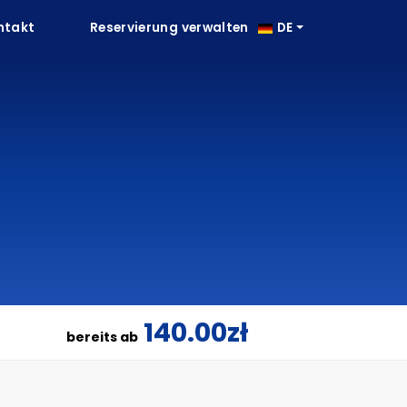
ntakt
Reservierung verwalten
DE
140.00zł
bereits ab