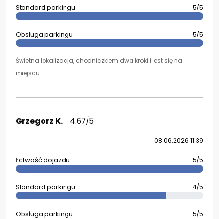
Standard parkingu
5/5
Obsługa parkingu
5/5
Świetna lokalizacja, chodniczkiem dwa kroki i jest się na
miejscu.
Grzegorz K.
4.67/5
08.06.2026 11:39
Łatwość dojazdu
5/5
Standard parkingu
4/5
Obsługa parkingu
5/5