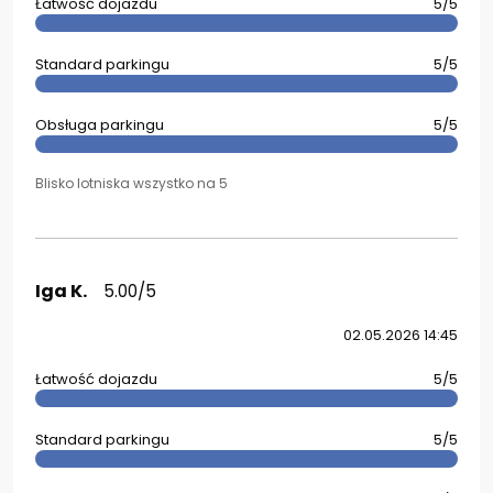
Łatwość dojazdu
5/5
Standard parkingu
5/5
Obsługa parkingu
5/5
Blisko lotniska wszystko na 5
Iga K.
5.00/5
02.05.2026 14:45
Łatwość dojazdu
5/5
Standard parkingu
5/5