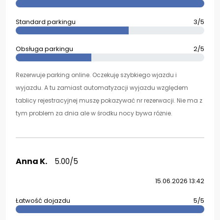
Standard parkingu
3/5
Obsługa parkingu
2/5
Rezerwuje parking online. Oczekuję szybkiego wjazdu i
wyjazdu. A tu zamiast automatyzacji wyjazdu względem
tablicy rejestracyjnej muszę pokazywać nr rezerwacji. Nie ma z
tym problem za dnia ale w środku nocy bywa różnie.
Anna K.
5.00/5
15.06.2026 13:42
Łatwość dojazdu
5/5