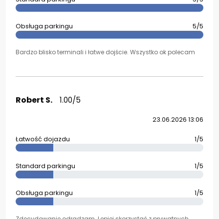
Obsługa parkingu
5/5
Bardzo blisko terminali i łatwe dojście. Wszystko ok polecam
Robert S.
1.00/5
23.06.2026 13:06
Łatwość dojazdu
1/5
Standard parkingu
1/5
Obsługa parkingu
1/5
Zdecydowanie odradzam. Lepiej skorzystać z prywatnych