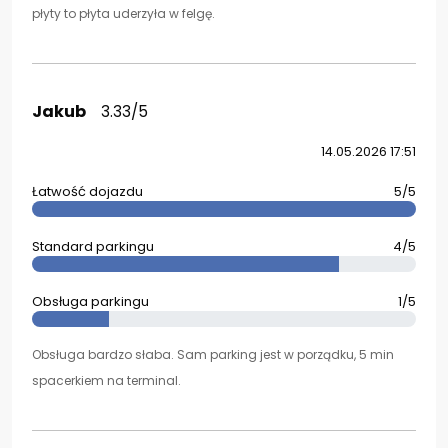
płyty to płyta uderzyła w felgę.
Jakub
3.33/5
14.05.2026 17:51
Łatwość dojazdu
5/5
Standard parkingu
4/5
Obsługa parkingu
1/5
Obsługa bardzo słaba. Sam parking jest w porządku, 5 min
spacerkiem na terminal.