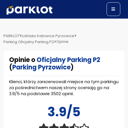
>
>
PARKLOT
Lotnisko Katowice Pyrzowice
>
Opinie
Parking Oficjalny Parking P2
Opinie o
Oficjalny Parking P2
(
Parking Pyrzowice
)
Klienci, którzy zarezerwowali miejsce na tym parkingu
za pośrednictwem naszej strony oceniają go na
3.9
/
5
na podstawie
3502
opinii.
3.9/5