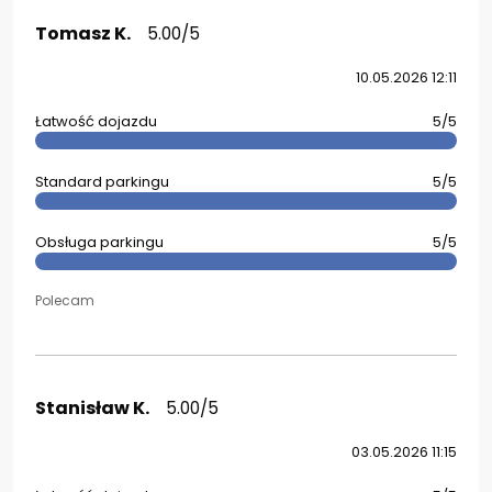
Tomasz K.
5.00/5
10.05.2026 12:11
Łatwość dojazdu
5/5
Standard parkingu
5/5
Obsługa parkingu
5/5
Polecam
Stanisław K.
5.00/5
03.05.2026 11:15