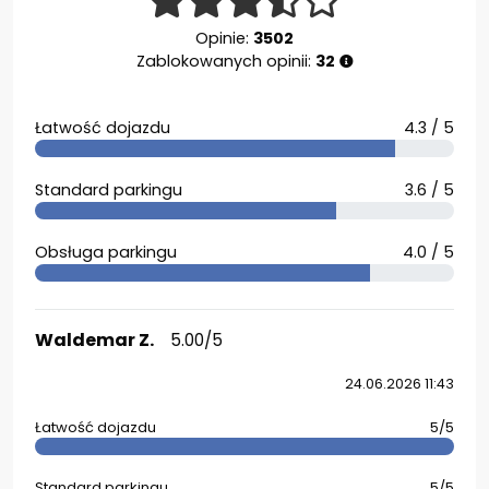
Opinie:
3502
Zablokowanych opinii:
32
Łatwość dojazdu
4.3 / 5
Standard parkingu
3.6 / 5
Obsługa parkingu
4.0 / 5
Waldemar Z.
5.00/5
24.06.2026 11:43
Łatwość dojazdu
5/5
Standard parkingu
5/5