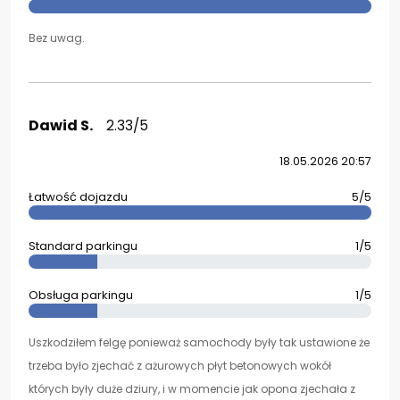
Bez uwag.
Dawid S.
2.33/5
18.05.2026 20:57
Łatwość dojazdu
5/5
Standard parkingu
1/5
Obsługa parkingu
1/5
Uszkodziłem felgę ponieważ samochody były tak ustawione że
trzeba było zjechać z ażurowych płyt betonowych wokół
których były duże dziury, i w momencie jak opona zjechała z