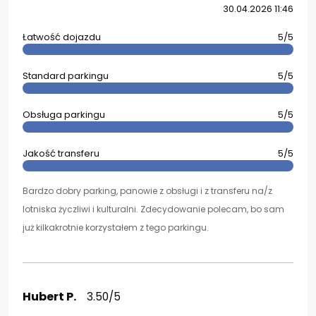
30.04.2026 11:46
Łatwość dojazdu
5/5
Standard parkingu
5/5
Obsługa parkingu
5/5
Jakość transferu
5/5
Bardzo dobry parking, panowie z obsługi i z transferu na/z
lotniska życzliwi i kulturalni. Zdecydowanie polecam, bo sam
już kilkakrotnie korzystałem z tego parkingu.
Hubert P.
3.50/5