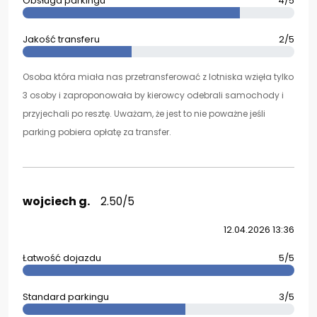
Obsługa parkingu
4/5
Jakość transferu
2/5
Osoba która miała nas przetransferować z lotniska wzięła tylko
3 osoby i zaproponowała by kierowcy odebrali samochody i
przyjechali po resztę. Uważam, że jest to nie poważne jeśli
parking pobiera opłatę za transfer.
wojciech g.
2.50/5
12.04.2026 13:36
Łatwość dojazdu
5/5
Standard parkingu
3/5