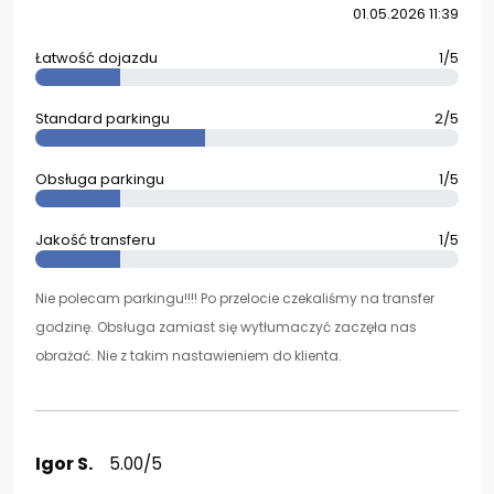
01.05.2026 11:39
Łatwość dojazdu
1/5
Standard parkingu
2/5
Obsługa parkingu
1/5
Jakość transferu
1/5
Nie polecam parkingu!!!! Po przelocie czekaliśmy na transfer
godzinę. Obsługa zamiast się wytłumaczyć zaczęła nas
obrażać. Nie z takim nastawieniem do klienta.
Igor S.
5.00/5