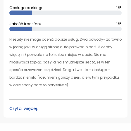
Obsługa parkingu
1/5
Jakość transferu
1/5
Niestety nie mogę ocenić dobrze usług. Dwa powody- zarówno
w jedną jak i w drugą stronę auto przewoziło po 2-3 osoby
więcej niż pozwala na to liczba miejsc w aucie. Nie ma
możliwości zapiąć pasy, a najsmutniejsze jest to, że w ten
sposób przewożone są dzieci. Druga kwestia - obsługa -
bardzo niemiła (rozumiem gorszy dzień, ale w tym przypadku
w obie strony bardzo opryskliwie).
Czytaj więcej...