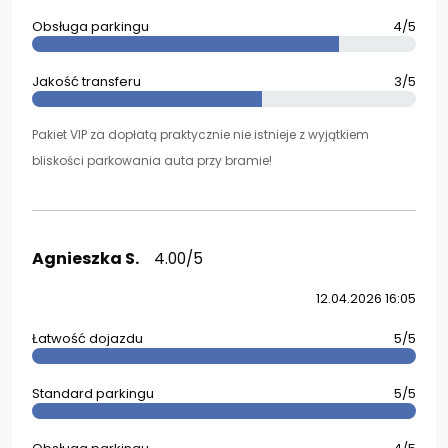
Obsługa parkingu
4/5
Jakość transferu
3/5
Pakiet VIP za dopłatą praktycznie nie istnieje z wyjątkiem
bliskości parkowania auta przy bramie!
Agnieszka S.
4.00/5
12.04.2026 16:05
Łatwość dojazdu
5/5
Standard parkingu
5/5