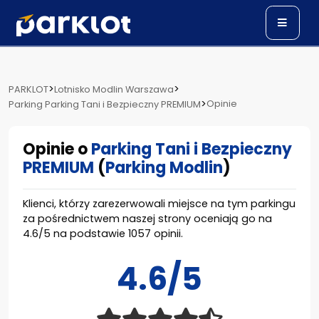
>
>
PARKLOT
Lotnisko Modlin Warszawa
>
Opinie
Parking Parking Tani i Bezpieczny PREMIUM
Opinie o
Parking Tani i Bezpieczny
PREMIUM
(
Parking Modlin
)
Klienci, którzy zarezerwowali miejsce na tym parkingu
za pośrednictwem naszej strony oceniają go na
4.6
/
5
na podstawie
1057
opinii.
4.6/5