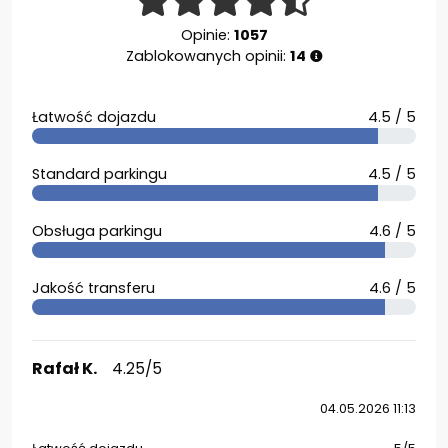
Opinie:
1057
Zablokowanych opinii:
14
Łatwość dojazdu
4.5 / 5
Standard parkingu
4.5 / 5
Obsługa parkingu
4.6 / 5
Jakość transferu
4.6 / 5
Rafał K.
4.25/5
04.05.2026 11:13