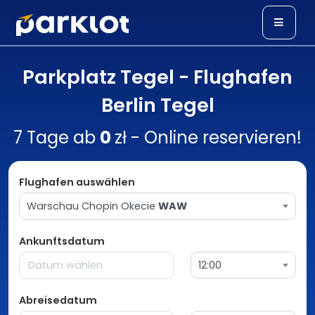
Parkplatz Tegel - Flughafen
Berlin Tegel
7 Tage ab
0
zł - Online reservieren!
Flughafen auswählen
Warschau Chopin Okecie
WAW
Ankunftsdatum
12:00
Abreisedatum