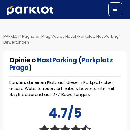
>
>
>
PARKLOT
Flughafen Prag Václav Havel
Parkplatz HostParking
Bewertungen
Opinie o
HostParking
(
Parkplatz
Praga
)
Kunden, die einen Platz auf diesem Parkplatz über
unsere Website reserviert haben, bewerten ihn mit
4.7
/
5
basierend auf
277
Bewertungen.
4.7/5