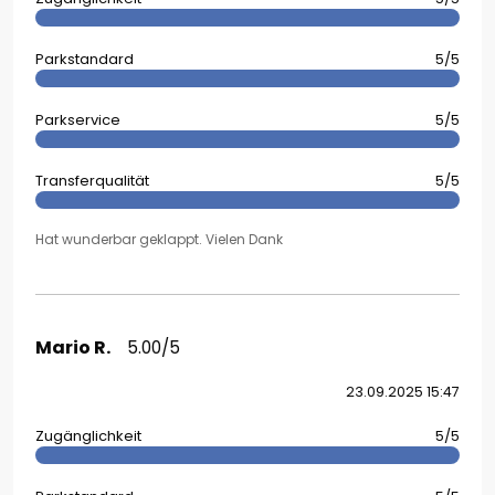
Parkstandard
5/5
Parkservice
5/5
Transferqualität
5/5
Hat wunderbar geklappt. Vielen Dank
Mario R.
5.00/5
23.09.2025 15:47
Zugänglichkeit
5/5