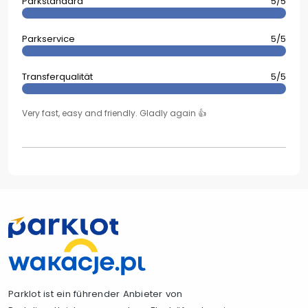
Parkstandard
5/5
Parkservice
5/5
Transferqualität
5/5
Very fast, easy and friendly. Gladly again 👍
Parklot ist ein führender Anbieter von