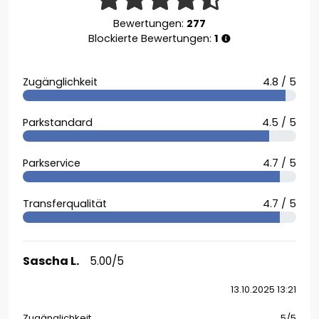
Bewertungen:
277
Blockierte Bewertungen:
1
Zugänglichkeit
4.8 / 5
Parkstandard
4.5 / 5
Parkservice
4.7 / 5
Transferqualität
4.7 / 5
Sascha L.
5.00/5
13.10.2025 13:21
Zugänglichkeit
5/5