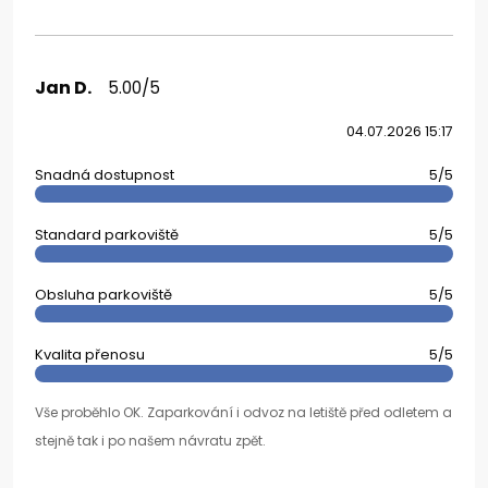
Jan D.
5.00/5
04.07.2026 15:17
Snadná dostupnost
5/5
Standard parkoviště
5/5
Obsluha parkoviště
5/5
Kvalita přenosu
5/5
Vše proběhlo OK. Zaparkování i odvoz na letiště před odletem a
stejně tak i po našem návratu zpět.