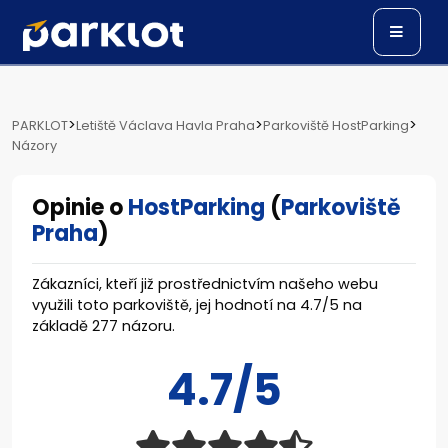
>
>
>
PARKLOT
Letiště Václava Havla Praha
Parkoviště HostParking
Názory
Opinie o
HostParking
(
Parkoviště
Praha
)
Zákazníci, kteří již prostřednictvím našeho webu
využili toto parkoviště, jej hodnotí na
4.7
/
5
na
základě
277
názoru.
4.7/5