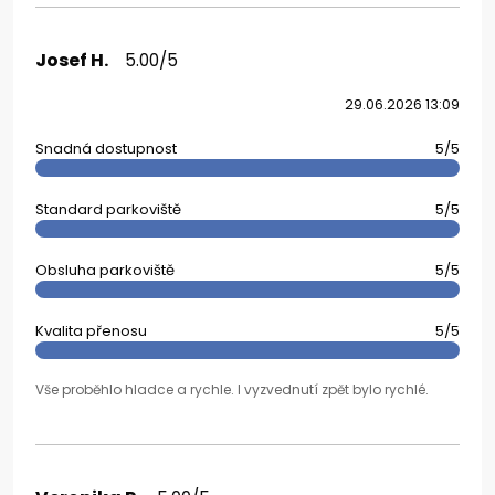
Josef H.
5.00/5
29.06.2026 13:09
Snadná dostupnost
5/5
Standard parkoviště
5/5
Obsluha parkoviště
5/5
Kvalita přenosu
5/5
Vše proběhlo hladce a rychle. I vyzvednutí zpět bylo rychlé.