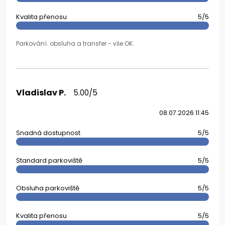
Kvalita přenosu
5/5
Parkování. obsluha a transfer - vše OK.
Vladislav P.
5.00/5
08.07.2026 11:45
Snadná dostupnost
5/5
Standard parkoviště
5/5
Obsluha parkoviště
5/5
Kvalita přenosu
5/5