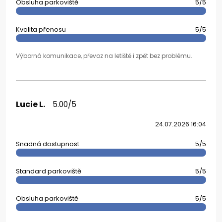
Obsluha parkoviště
5/5
Kvalita přenosu
5/5
Výborná komunikace, převoz na letiště i zpět bez problému.
Lucie L.
5.00/5
24.07.2026 16:04
Snadná dostupnost
5/5
Standard parkoviště
5/5
Obsluha parkoviště
5/5