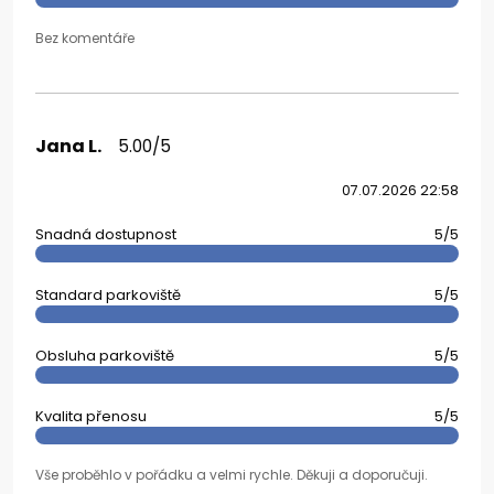
Bez komentáře
Jana L.
5.00/5
07.07.2026 22:58
Snadná dostupnost
5/5
Standard parkoviště
5/5
Obsluha parkoviště
5/5
Kvalita přenosu
5/5
Vše proběhlo v pořádku a velmi rychle. Děkuji a doporučuji.