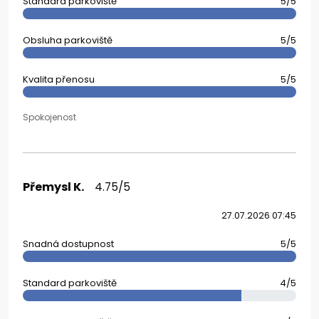
Standard parkoviště
5/5
Obsluha parkoviště
5/5
Kvalita přenosu
5/5
Spokojenost
Přemysl K.
4.75/5
27.07.2026 07:45
Snadná dostupnost
5/5
Standard parkoviště
4/5