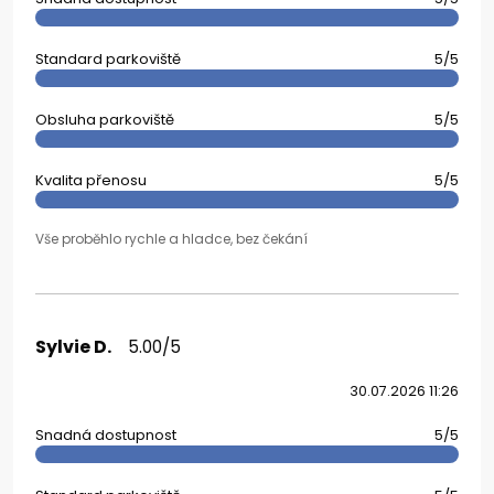
Standard parkoviště
5/5
Obsluha parkoviště
5/5
Kvalita přenosu
5/5
Vše proběhlo rychle a hladce, bez čekání
Sylvie D.
5.00/5
30.07.2026 11:26
Snadná dostupnost
5/5