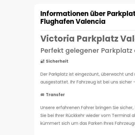
Informationen über Parkplat
Flughafen Valencia
Victoria Parkplatz Va
Perfekt gelegener Parkplat
🔐
Sicherheit
Der Parkplatz ist eingezäunt, überwacht 
ausgestattet. Ihr Fahrzeug ist bei uns sicher -
🚐
Transfer
Unsere erfahrenen Fahrer bringen Sie siche
Sie bei Ihrer Rückkehr wieder vom Terminal a
kümmert sich um das Parken Ihres Fahrzeugs