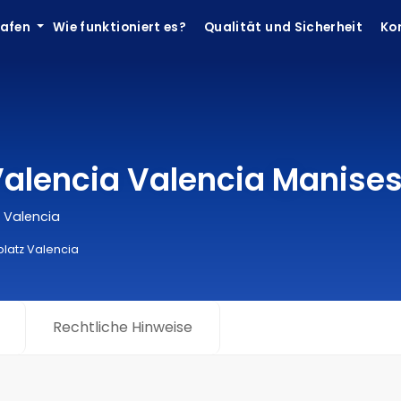
hafen
Wie funktioniert es?
Qualität und Sicherheit
Ko
 Valencia Valencia Manise
, Valencia
platz Valencia
Rechtliche Hinweise