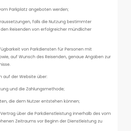
 vom Parkplatz angeboten werden;
raussetzungen, falls die Nutzung bestimmter
 den Reisenden von erfolgreicher mündlicher
fügbarkeit von Parkdiensten für Personen mit
 sowie, auf Wunsch des Reisenden, genaue Angaben zur
isse.
n auf der Website über:
istung und die Zahlungsmethode;
osten, die dem Nutzer entstehen können;
 Vertrag über die Parkdienstleistung innerhalb des vom
henen Zeitraums vor Beginn der Dienstleistung zu