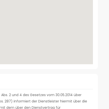
 Abs. 2 und 4 des Gesetzes vom 30.05.2014 über
. 287) informiert der Dienstleister hiermit über die
mit dem über den Dienstvertrag für