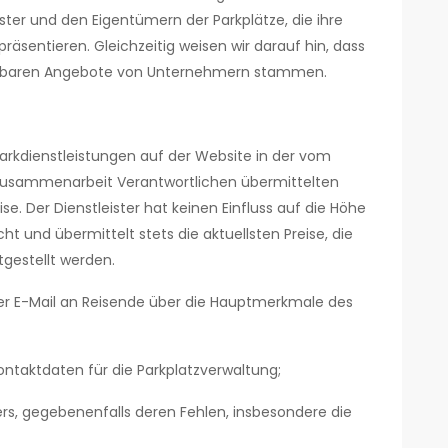
ster und den Eigentümern der Parkplätze, die ihre
räsentieren. Gleichzeitig weisen wir darauf hin, dass
rfügbaren Angebote von Unternehmern stammen.
arkdienstleistungen auf der Website in der vom
e Zusammenarbeit Verantwortlichen übermittelten
ise. Der Dienstleister hat keinen Einfluss auf die Höhe
ht und übermittelt stets die aktuellsten Preise, die
tgestellt werden.
per E-Mail an Reisende über die Hauptmerkmale des
ontaktdaten für die Parkplatzverwaltung;
rs, gegebenenfalls deren Fehlen, insbesondere die