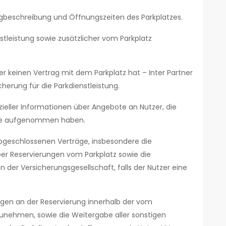
beschreibung und Öffnungszeiten des Parkplatzes.
stleistung sowie zusätzlicher vom Parkplatz
er keinen Vertrag mit dem Parkplatz hat – Inter Partner
herung für die Parkdienstleistung.
zieller Informationen über Angebote an Nutzer, die
ite aufgenommen haben.
bgeschlossenen Verträge, insbesondere die
er Reservierungen vom Parkplatz sowie die
 der Versicherungsgesellschaft, falls der Nutzer eine
gen an der Reservierung innerhalb der vom
nehmen, sowie die Weitergabe aller sonstigen