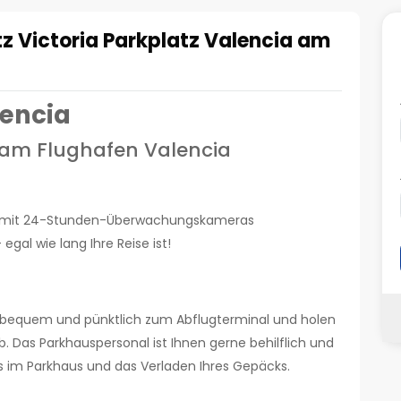
z Victoria Parkplatz Valencia am
lencia
z am Flughafen Valencia
und mit 24-Stunden-Überwachungskameras
 egal wie lang Ihre Reise ist!
r, bequem und pünktlich zum Abflugterminal und holen
b. Das Parkhauspersonal ist Ihnen gerne behilflich und
 im Parkhaus und das Verladen Ihres Gepäcks.