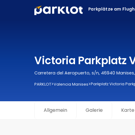
Parkplätze am Flug
Victoria Parkplatz
Carretera del Aeropuerto, s/n, 46940 Manises
>
>
Parkplatz Victoria Park
PARKLOT
Valencia Manises
Allgemein
Galerie
Karte