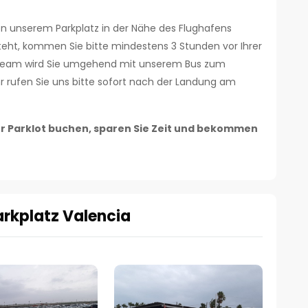
von unserem Parkplatz in der Nähe des Flughafens
steht, kommen Sie bitte mindestens 3 Stunden vor Ihrer
r Team wird Sie umgehend mit unserem Bus zum
hr rufen Sie uns bitte sofort nach der Landung am
er Parklot buchen, sparen Sie Zeit und bekommen
arkplatz Valencia