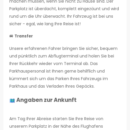
machen müssen, wenn Sie nicht zu Hause sind. Der
Parkplatz ist überdacht, komplett eingezäunt und wird
rund um die Uhr überwacht. Ihr Fahrzeug ist bei uns
sicher - egal, wie lang Ihre Reise ist!
🚐
Transfer
Unsere erfahrenen Fahrer bringen Sie sicher, bequem
und pünktlich zum Abflugterminal und holen Sie bei
Ihrer Rückkehr wieder vom Terminal ab. Das
Parkhauspersonal ist Ihnen gerne behilflich und
kümmert sich um das Parken Ihres Fahrzeugs im
Parkhaus und das Verladen Ihres Gepäcks.
Angaben zur Ankunft
Am Tag Ihrer Abreise starten Sie Ihre Reise von
unserem Parkplatz in der Nähe des Flughafens