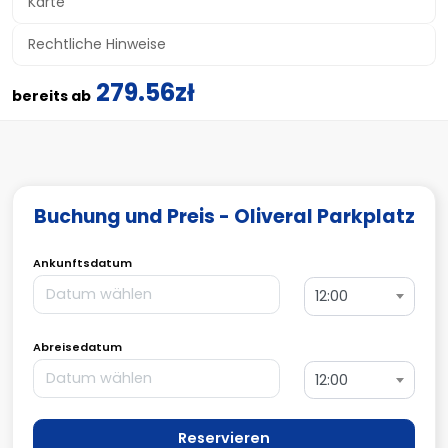
Karte
Rechtliche Hinweise
279.56zł
bereits ab
Buchung und Preis - Oliveral Parkplatz
Ankunftsdatum
12:00
Abreisedatum
12:00
Reservieren