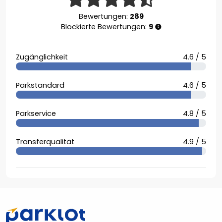
Bewertungen:
289
Blockierte Bewertungen:
9
Zugänglichkeit
4.6 / 5
Parkstandard
4.6 / 5
Parkservice
4.8 / 5
Transferqualität
4.9 / 5