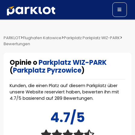
>
>
>
PARKLOT
Flughafen Katowice
Parkplatz Parkplatz WIZ-PARK
Bewertungen
Opinie o
Parkplatz WIZ-PARK
(
Parkplatz Pyrzowice
)
Kunden, die einen Platz auf diesem Parkplatz über
unsere Website reserviert haben, bewerten ihn mit
4.7
/
5
basierend auf
289
Bewertungen.
4.7/5