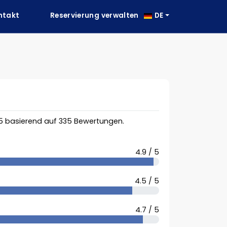
ntakt
Reservierung verwalten
DE
5
basierend auf
335
Bewertungen.
4.9 / 5
4.5 / 5
4.7 / 5