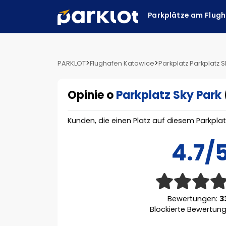
Parkplätze am Flug
>
>
PARKLOT
Flughafen Katowice
Parkplatz Parkplatz S
Opinie o
Parkplatz Sky Park
Kunden, die einen Platz auf diesem Parkpla
4.7/
Bewertungen:
3
Blockierte Bewertun