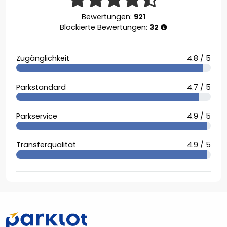
Bewertungen:
921
Blockierte Bewertungen:
32
Zugänglichkeit
4.8 / 5
Parkstandard
4.7 / 5
Parkservice
4.9 / 5
Transferqualität
4.9 / 5