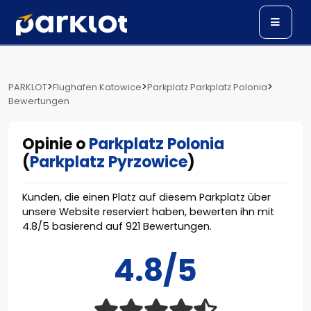
>
>
>
PARKLOT
Flughafen Katowice
Parkplatz Parkplatz Polonia
Bewertungen
Opinie o
Parkplatz Polonia
(
Parkplatz Pyrzowice
)
Kunden, die einen Platz auf diesem Parkplatz über
unsere Website reserviert haben, bewerten ihn mit
4.8
/
5
basierend auf
921
Bewertungen.
4.8/5