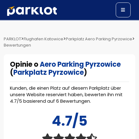
>
>
>
PARKLOT
Flughafen Katowice
Parkplatz Aero Parking Pyrzowice
Bewertungen
Opinie o
Aero Parking Pyrzowice
(
Parkplatz Pyrzowice
)
Kunden, die einen Platz auf diesem Parkplatz über
unsere Website reserviert haben, bewerten ihn mit
4.7
/
5
basierend auf
6
Bewertungen.
4.7/5