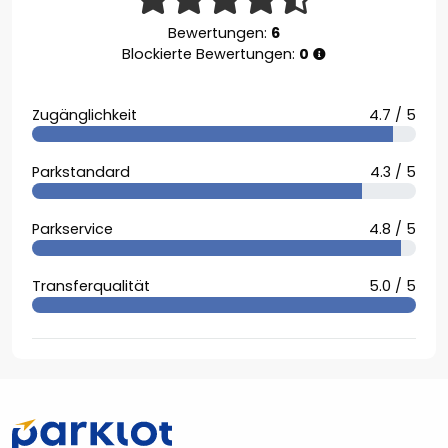
Bewertungen:
6
Blockierte Bewertungen:
0
Zugänglichkeit
4.7 / 5
Parkstandard
4.3 / 5
Parkservice
4.8 / 5
Transferqualität
5.0 / 5