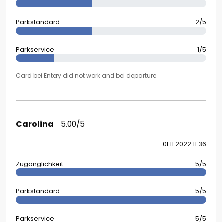
Parkstandard
2/5
Parkservice
1/5
Card bei Entery did not work and bei departure
Carolina
5.00/5
01.11.2022 11:36
Zugänglichkeit
5/5
Parkstandard
5/5
Parkservice
5/5