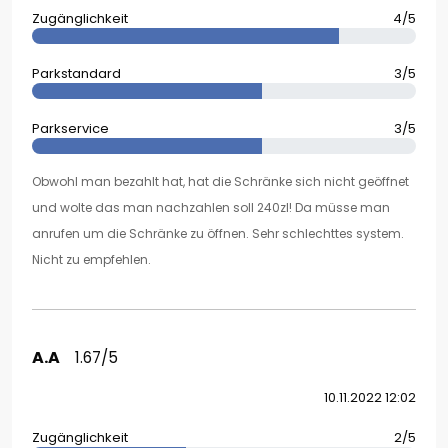
Zugänglichkeit
4/5
Parkstandard
3/5
Parkservice
3/5
Obwohl man bezahlt hat, hat die Schränke sich nicht geöffnet
und wolte das man nachzahlen soll 240zl! Da müsse man
anrufen um die Schränke zu öffnen. Sehr schlechttes system.
Nicht zu empfehlen.
A.A
1.67/5
10.11.2022 12:02
Zugänglichkeit
2/5