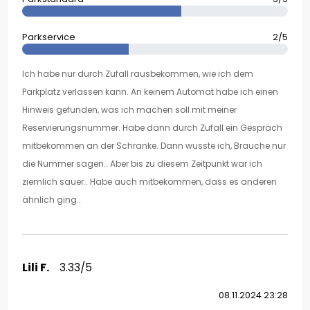
Parkservice
2/5
Ich habe nur durch Zufall rausbekommen, wie ich dem
Parkplatz verlassen kann. An keinem Automat habe ich einen
Hinweis gefunden, was ich machen soll mit meiner
Reservierungsnummer. Habe dann durch Zufall ein Gespräch
mitbekommen an der Schranke. Dann wusste ich, Brauche nur
die Nummer sagen.. Aber bis zu diesem Zeitpunkt war ich
ziemlich sauer.. Habe auch mitbekommen, dass es anderen
ähnlich ging..
Lili F.
3.33/5
08.11.2024 23:28