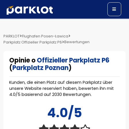
>
>
PARKLOT
Flughafen Posen-Ławica
>
Bewertungen
Parkplatz Offizieller Parkplatz P6
Opinie o
Offizieller Parkplatz P6
(
Parkplatz Poznan
)
Kunden, die einen Platz auf diesem Parkplatz über
unsere Website reserviert haben, bewerten ihn mit
4.0
/
5
basierend auf
2030
Bewertungen.
4.0/5