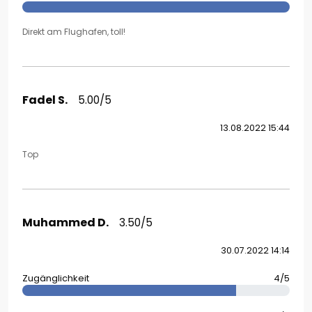
Direkt am Flughafen, toll!
Fadel S.
5.00/5
13.08.2022 15:44
Top
Muhammed D.
3.50/5
30.07.2022 14:14
Zugänglichkeit
4/5