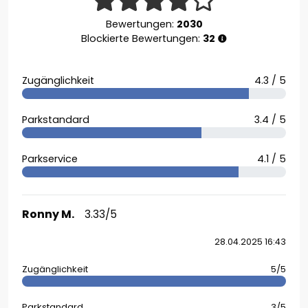
Bewertungen:
2030
Blockierte Bewertungen:
32
Zugänglichkeit
4.3 / 5
Parkstandard
3.4 / 5
Parkservice
4.1 / 5
Ronny M.
3.33/5
28.04.2025 16:43
Zugänglichkeit
5/5
Parkstandard
3/5