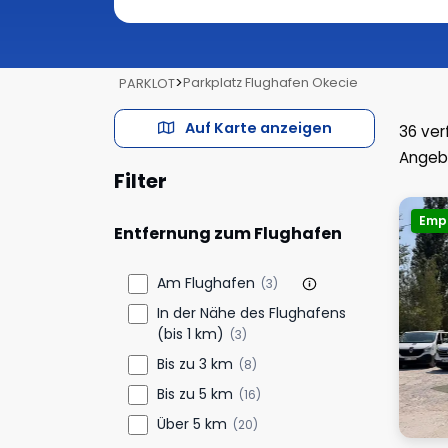
>
Parkplatz Flughafen Okecie
PARKLOT
Auf Karte anzeigen
36
ver
Angeb
Filter
Emp
Entfernung zum Flughafen
Am Flughafen
(3)
In der Nähe des Flughafens
(bis 1 km)
(3)
Bis zu 3 km
(8)
Bis zu 5 km
(16)
Über 5 km
(20)