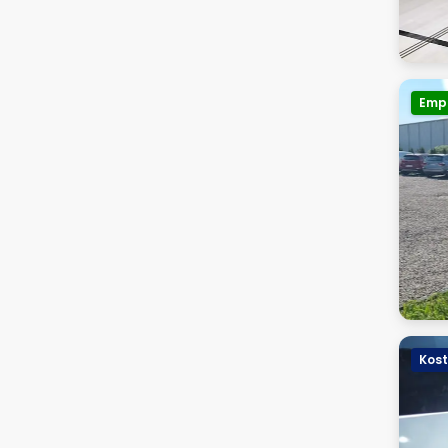
Emp
Kost