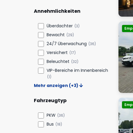
Annehmlichkeiten
Überdachter
(3)
Emp
Bewacht
(29)
24/7 Überwachung
(36)
Versichert
(17)
Beleuchtet
(32)
VIP-Bereiche im Innenbereich
(1)
Mehr anzeigen (+3)
Fahrzeugtyp
Emp
PKW
(36)
Bus
(18)