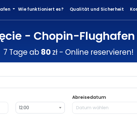
hafen
Wie funktioniert es?
Qualität und Sicherheit
Ko
ęcie - Chopin-Flughafe
7 Tage ab
80
zł - Online reservieren!
Abreisedatum
12:00