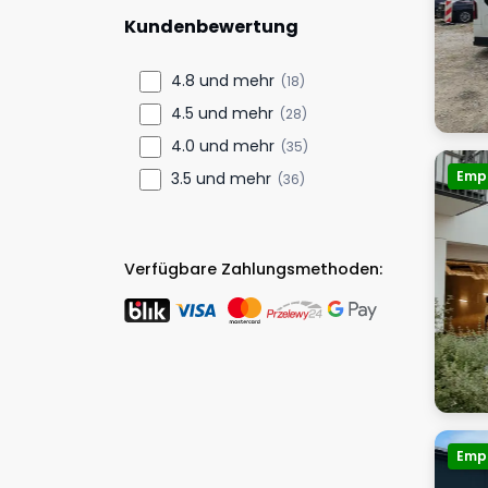
Kundenbewertung
4.8 und mehr
(18)
4.5 und mehr
(28)
4.0 und mehr
(35)
Emp
3.5 und mehr
(36)
Verfügbare Zahlungsmethoden:
Emp