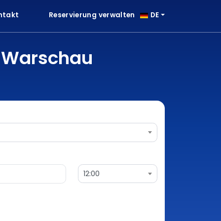
ntakt
Reservierung verwalten
DE
n Warschau
12:00