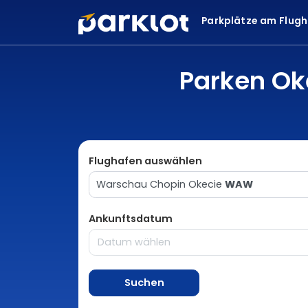
Parkplätze am Flug
Parken Ok
Flughafen auswählen
Warschau Chopin Okecie
WAW
Ankunftsdatum
Suchen