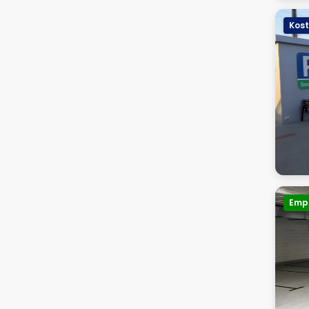
Kost
Emp